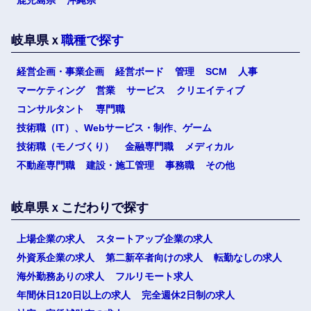
鹿児島県
沖縄県
岐阜県ｘ
職種で探す
経営企画・事業企画
経営ボード
管理
SCM
人事
マーケティング
営業
サービス
クリエイティブ
コンサルタント
専門職
技術職（IT）、Webサービス・制作、ゲーム
技術職（モノづくり）
金融専門職
メディカル
不動産専門職
建設・施工管理
事務職
その他
岐阜県ｘこだわりで探す
上場企業の求人
スタートアップ企業の求人
外資系企業の求人
第二新卒者向けの求人
転勤なしの求人
海外勤務ありの求人
フルリモート求人
年間休日120日以上の求人
完全週休2日制の求人