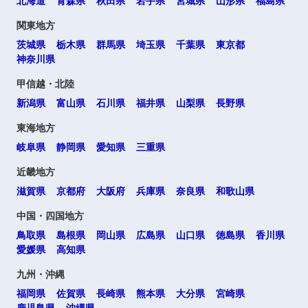
北海道
青森県
秋田県
岩手県
宮城県
山形県
福島県
関東地方
茨城県
栃木県
群馬県
埼玉県
千葉県
東京都
神奈川県
甲信越・北陸
新潟県
富山県
石川県
福井県
山梨県
長野県
東海地方
岐阜県
静岡県
愛知県
三重県
近畿地方
滋賀県
京都府
大阪府
兵庫県
奈良県
和歌山県
中国・四国地方
選択する
鳥取県
島根県
岡山県
広島県
山口県
徳島県
香川県
愛媛県
高知県
九州・沖縄
福岡県
佐賀県
長崎県
熊本県
大分県
宮崎県