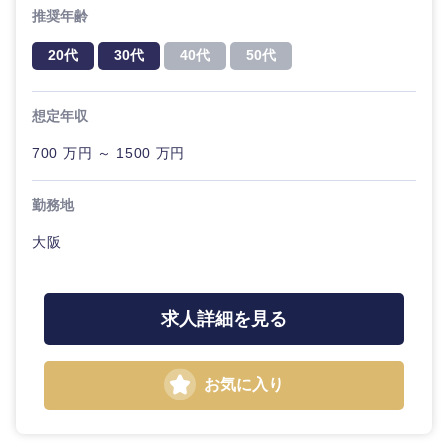
推奨年齢
20代
30代
40代
50代
東海地方
想定年収
700 万円 ～ 1500 万円
岐阜県
静岡県
勤務地
愛知県
三重県
大阪
求人詳細を見る
お気に入り