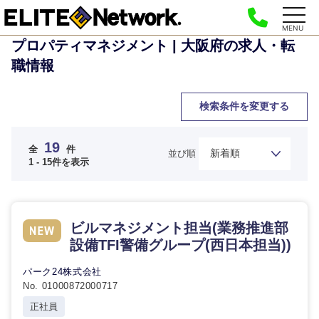
MENU
プロパティマネジメント | 大阪府の求人・転
職情報
検索条件を変更する
19
全
件
並び順
1 - 15件を表示
ビルマネジメント担当(業務推進部
設備TFI警備グループ(西日本担当))
パーク24株式会社
No. 01000872000717
正社員