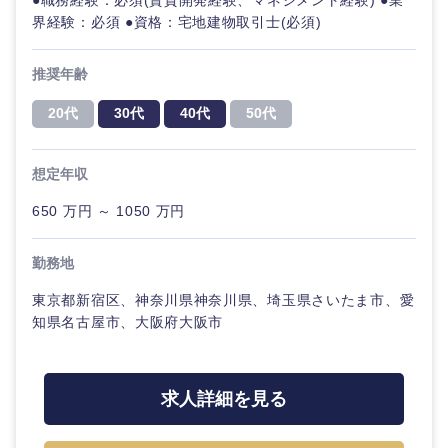
●職務経験：必須(賃貸開発経験、マネジメント経験) ●業
界経験：必須 ●資格：宅地建物取引士(必須)
推奨年齢
20代
30代
40代
50代
想定年収
650 万円 ～ 1050 万円
勤務地
東京都新宿区、神奈川県神奈川県、埼玉県さいたま市、愛
知県名古屋市、大阪府大阪市
求人詳細を見る