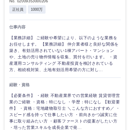
No. 02009353000206
正社員
1000万
仕事内容
【業務詳細】 ご経験や希望により、以下のような業務を
お任せします。 【業務詳細】 仲介業者様と良好な関係を
築き、有効活用されていない1棟アパート・マンション
や、土地の売り物件情報を収集、買付を行います。 ・資
産運用コンサルティング 不動産投資を検討されている
方、相続税対策、土地有効活用希望の方に対し...
経験・資格
【必要条件】 ・経験 不動産業界での営業経験 賃貸管理営
業のご経験 ・資格：特になし ・学歴：特になし 【歓迎要
件】 ・資格：宅地建物取引士 ＼こんな方におすすめ／ ・
スピード感を持って仕事したい方 ・前向きかつ誠実に仕
事に取り組みたい方 ・顧客ファーストの提案がしたい方
・培った営業スキルを成長企業で発...