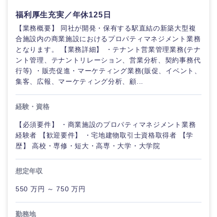
福利厚生充実／年休125日
【業務概要】 同社が開発・保有する駅直結の新築大型複
合施設内の商業施設におけるプロパティマネジメント業務
となります。 【業務詳細】 ・テナント営業管理業務(テナ
ント管理、テナントリレーション、営業分析、契約事務代
行等) ・販売促進・マーケティング業務(販促、イベント、
集客、広報、マーケティング分析、顧...
経験・資格
【必須要件】 ・商業施設のプロパティマネジメント業務
経験者 【歓迎要件】 ・宅地建物取引士資格取得者 【学
歴】 高校・専修・短大・高専・大学・大学院
想定年収
550 万円 ～ 750 万円
勤務地