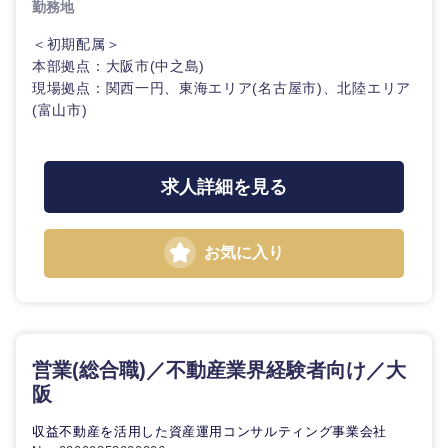
勤務地
海外
＜初期配属＞
本部拠点：大阪市(中之島)
現場拠点：関西一円、東海エリア(名古屋市)、北陸エリア
(富山市)
求人詳細を見る
お気に入り
営業(総合職)／不動産業界経験者向け／大
阪
収益不動産を活用した資産運用コンサルティング事業会社