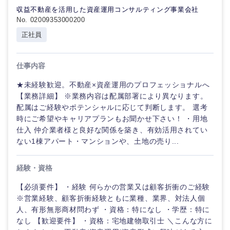
収益不動産を活用した資産運用コンサルティング事業会社
No. 02009353000200
正社員
仕事内容
★未経験歓迎。不動産×資産運用のプロフェッショナルへ
【業務詳細】 ※業務内容は配属部署により異なります。
配属はご経験やポテンシャルに応じて判断します。 選考
時にご希望やキャリアプランもお聞かせ下さい！ ・用地
仕入 仲介業者様と良好な関係を築き、有効活用されてい
ない1棟アパート・マンションや、土地の売り...
経験・資格
【必須要件】 ・経験 何らかの営業又は顧客折衝のご経験
※営業経験、顧客折衝経験ともに業種、業界、対法人個
人、有形無形商材問わず ・資格：特になし ・学歴：特に
なし 【歓迎要件】 ・資格：宅地建物取引士 ＼こんな方に