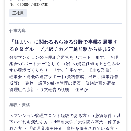
No. 01000074000230
正社員
仕事内容
「住まい」に関わるあらゆる分野で事業を展開す
る企業グループ／駅チカ／三越前駅から徒歩5分
分譲マンションの管理組合運営をサポートします。 管理
組合の“パートナー”として、物件の資産価値向上と住みや
すい環境づくりをリードする仕事です。 【主な業務】 ・
理事会・総会の運営サポート(資料作成、出席、議事録作
成等) ・建物・設備の維持管理の提案、修繕計画の調整 ・
管理組合会計・収支報告の説明 ・住民か...
経験・資格
＜マンション管理フロント経験のある方＞ ●必須条件：以
下いずれも満たす方 ・4年制大学／大学院を卒業・修了さ
れた方 ・「管理業務主任者」資格を保有されている方 ＜