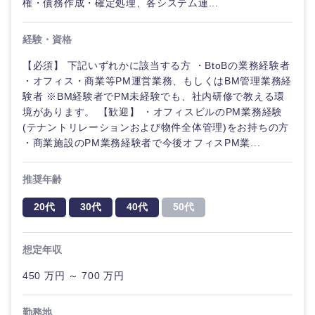
権・債務作成・確定処理、各システム連...
経験・資格
【必須】 下記いずれかに該当する方 ・BtoBの業務経験者
・オフィス・商業等PM運営業務、もしくはBM管理業務経
験者 ※BM経験者でPM未経験でも、社内研修で教える環
境があります。 【歓迎】 ・オフィスビルのPM業務経験
(テナントリレーションおよび物件全体管理)をお持ちの方
・商業施設のPM業務経験者で今後オフィスPM業...
推奨年齢
20代
30代
40代
50代
想定年収
450 万円 ～ 700 万円
勤務地