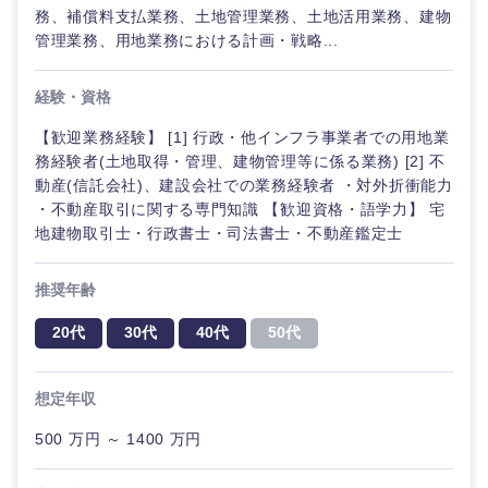
務、補償料支払業務、土地管理業務、土地活用業務、建物
管理業務、用地業務における計画・戦略...
経験・資格
【歓迎業務経験】 [1] 行政・他インフラ事業者での用地業
務経験者(土地取得・管理、建物管理等に係る業務) [2] 不
動産(信託会社)、建設会社での業務経験者 ・対外折衝能力
・不動産取引に関する専門知識 【歓迎資格・語学力】 宅
地建物取引士・行政書士・司法書士・不動産鑑定士
推奨年齢
20代
30代
40代
50代
想定年収
500 万円 ～ 1400 万円