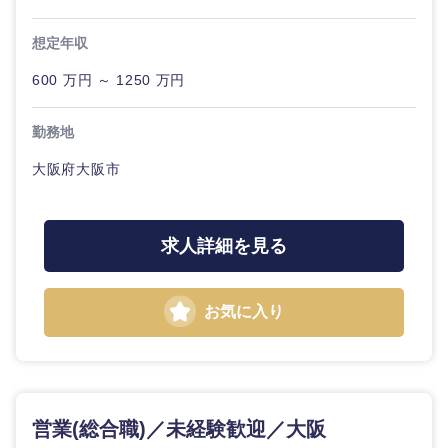
想定年収
選択する
選択する
選択する
選択する
600 万円 ～ 1250 万円
勤務地
大阪府大阪市
求人詳細を見る
お気に入り
営業(総合職)／未経験歓迎／大阪