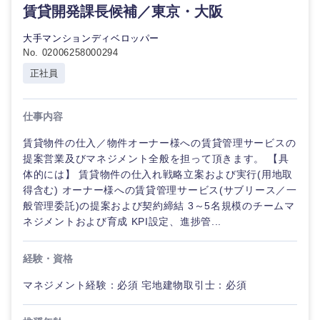
賃貸開発課長候補／東京・大阪
大手マンションディベロッパー
No. 02006258000294
選択する
正社員
仕事内容
賃貸物件の仕入／物件オーナー様への賃貸管理サービスの
提案営業及びマネジメント全般を担って頂きます。 【具
体的には】 賃貸物件の仕入れ戦略立案および実行(用地取
得含む) オーナー様への賃貸管理サービス(サブリース／一
般管理委託)の提案および契約締結 3～5名規模のチームマ
ネジメントおよび育成 KPI設定、進捗管...
経験・資格
マネジメント経験：必須 宅地建物取引士：必須