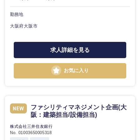
勤務地
石川県
福井県
大阪府大阪市
山梨県
長野県
求人詳細を見る
お気に入り
ファシリティマネジメント企画(大
阪：建築担当/設備担当)
株式会社三井住友銀行
No. 01003650005318