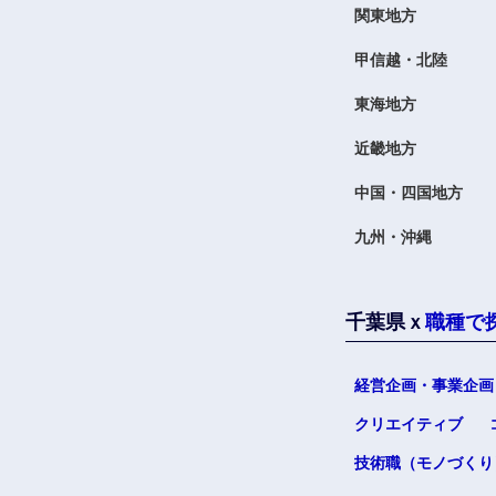
関東地方
甲信越・北陸
東海地方
九州・沖縄
近畿地方
中国・四国地方
福岡県
九州・沖縄
長崎県
大分県
鹿児島県
千葉県ｘ
職種で
経営企画・事業企画
クリエイティブ
技術職（モノづくり