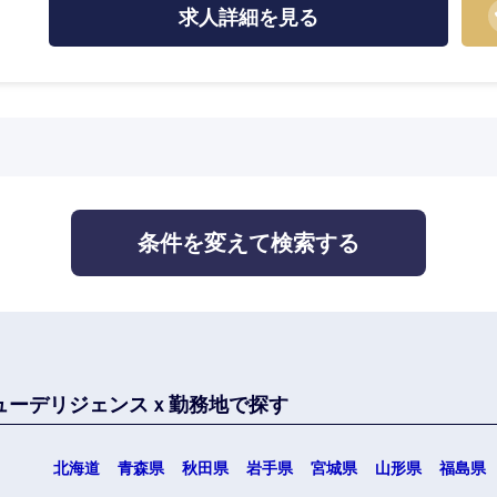
監査法人
求人詳細を見る
ング
中国・四国地方
京都府
鳥取県
条件を変えて検索する
兵庫県
岡山県
和歌山県
山口県
香川県
高知県
ューデリジェンスｘ勤務地で探す
北海道
青森県
秋田県
岩手県
宮城県
山形県
福島県