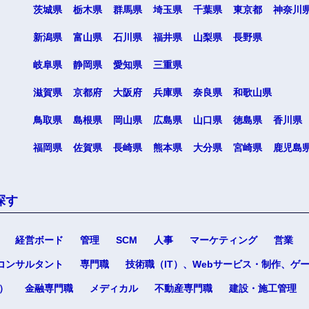
茨城県
栃木県
群馬県
埼玉県
千葉県
東京都
神奈川
新潟県
富山県
石川県
福井県
山梨県
長野県
岐阜県
静岡県
愛知県
三重県
海外
滋賀県
京都府
大阪府
兵庫県
奈良県
和歌山県
鳥取県
島根県
岡山県
広島県
山口県
徳島県
香川県
佐賀県
福岡県
佐賀県
長崎県
熊本県
大分県
宮崎県
鹿児島
熊本県
宮崎県
沖縄県
探す
経営ボード
管理
SCM
人事
マーケティング
営業
コンサルタント
専門職
技術職（IT）、Webサービス・制作、ゲ
）
金融専門職
メディカル
不動産専門職
建設・施工管理