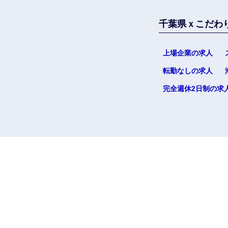
千葉県ｘこだわ
上場企業の求人
転勤なしの求人
完全週休2日制の求