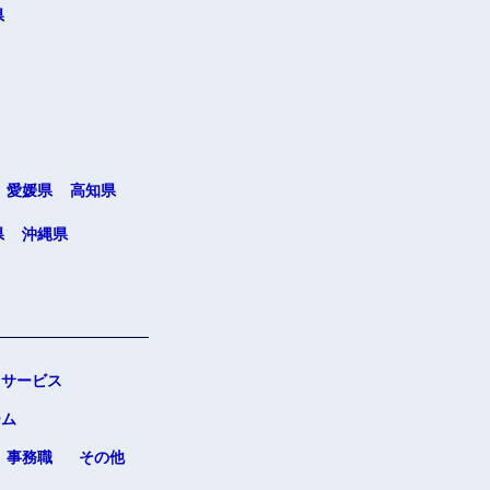
県
愛媛県
高知県
県
沖縄県
サービス
ーム
事務職
その他