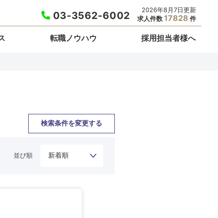
2026年8月7日更新
03-3562-6002
17828
求人件数
件
ス
転職ノウハウ
採用担当者様へ
検索条件を変更する
並び順
栃木県
埼玉県
東京都