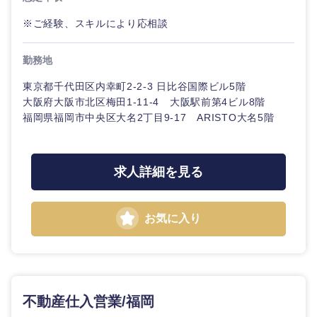
※ご経験、スキルにより応相談
勤務地
東京都千代田区内幸町2-2-3 日比谷国際ビル5階
大阪府大阪市北区梅田1-11-4 大阪駅前第4ビル8階
福岡県福岡市中央区大名2丁目9-17 ARISTO大名5階
求人詳細を見る
お気に入り
東海地方
岐阜県
静岡県
不動産仕入営業/福岡
愛知県
三重県