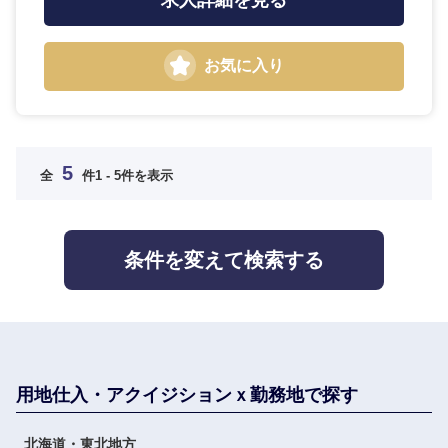
求人詳細を見る
お気に入り
5
全
件
1 - 5件を表示
条件を変えて検索する
選択する
用地仕入・アクイジションｘ勤務地で探す
北海道・東北地方