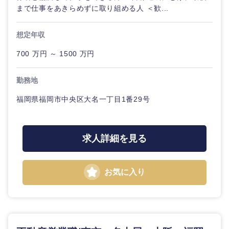
まで仕事をあきらめずに取り組める人 ＜歓...
想定年収
700 万円 ～ 1500 万円
九州・沖縄
勤務地
福岡県
佐賀県
福岡県福岡市中央区大名一丁目1番29号
長崎県
熊本県
求人詳細を見る
大分県
宮崎県
お気に入り
鹿児島県
沖縄県