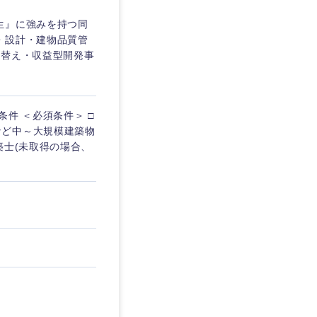
生』に強みを持つ同
・設計・建物品質管
建替え・収益型開発事
件 ＜必須条件＞ □
など中～大規模建築物
築士(未取得の場合、