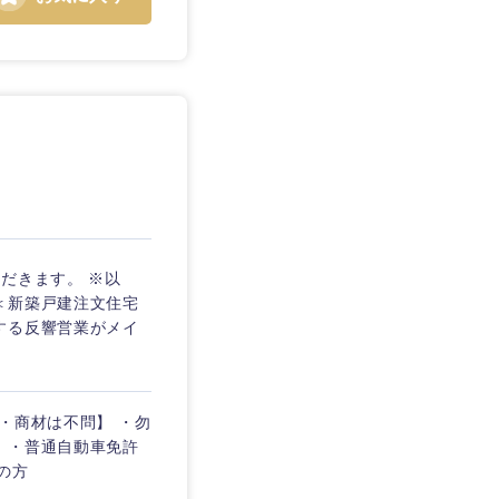
だきます。 ※以
＜新築戸建注文住宅
する反響営業がメイ
種・商材は不問】 ・勿
 ・普通自動車免許
の方