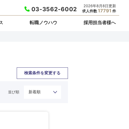
2026年8月8日更新
03-3562-6002
17791
求人件数
件
ス
転職ノウハウ
採用担当者様へ
検索条件を変更する
並び順
栃木県