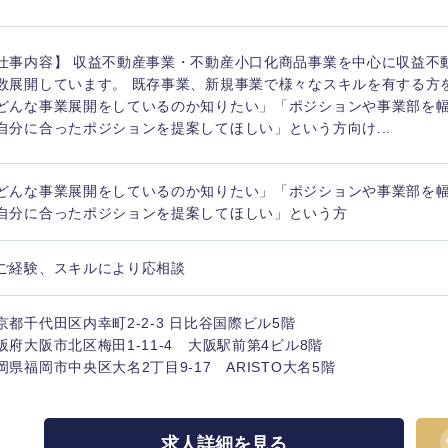
香川県
仕事内容】 収益不動産事業・不動産小口化商品事業を中心に収益不
高知県
数展開しています。 既存事業、新規事業で様々なスキルを有する方
どんな事業展開をしているのか知りたい」「ポジションや事業部を
自分に合ったポジションを提案してほしい」という方向け...
どんな事業展開をしているのか知りたい」「ポジションや事業部を
自分に合ったポジションを提案してほしい」という方
ご経験、スキルにより応相談
京都千代田区内幸町2-2-3 日比谷国際ビル5階
阪府大阪市北区梅田1-11-4 大阪駅前第4ビル8階
岡県福岡市中央区大名2丁目9-17 ARISTO大名5階
求人詳細を見る