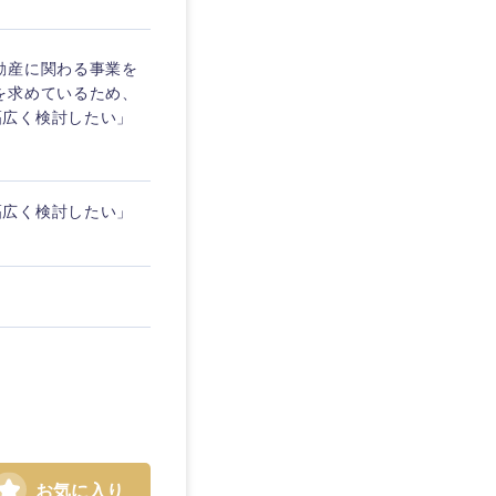
愛媛県
動産に関わる事業を
を求めているため、
幅広く検討したい」
幅広く検討したい」
お気に入り