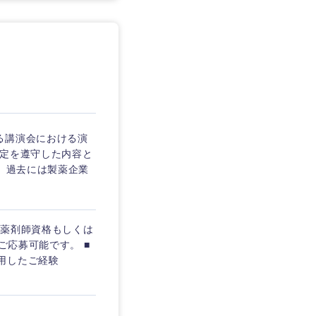
愛媛県
る講演会における演
規定を遵守した内容と
】 過去には製薬企業
 薬剤師資格もしくは
ご応募可能です。 ■
を使用したご経験