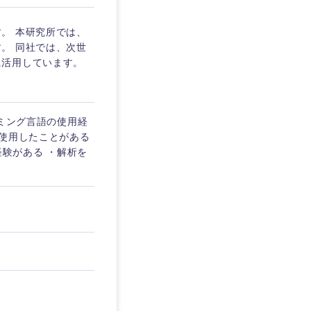
。 本研究所では、
。 同社では、次世
に活用しています。
ラミング言語の使用経
で使用したことがある
経験がある ・解析を