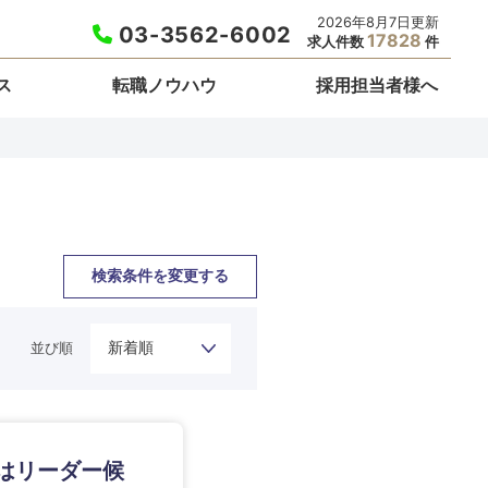
2026年8月7日更新
03-3562-6002
17828
求人件数
件
ス
転職ノウハウ
採用担当者様へ
検索条件を変更する
並び順
栃木県
はリーダー候