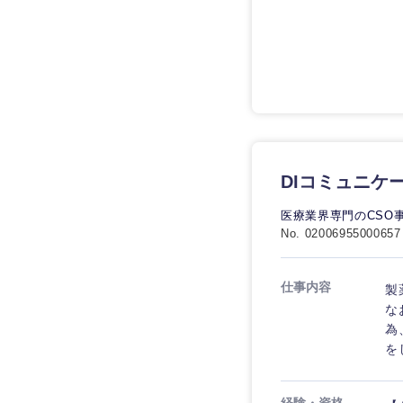
DIコミュニケ
医療業界専門のCSO
No. 02006955000657
仕事内容
製
な
為
を