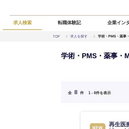
求人検索
転職体験記
企業イン
求人を探す
学術・PMS・薬事・
TOP
学術・PMS・薬事・M
ご希望の職種を
ご希望の職種を
ご希望の業界を
ご希望の勤務地
ご希望条件を入
8
全
件
1 - 8件を表示
希望年収
経営企画・事業企画
経営企画・事業企画
商社・卸
北海道・東北
エネルギー・資源・
経営ボード
経営ボード
北海道
推奨年齢
再生医
自動車・機械・船舶