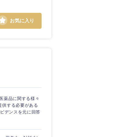
お気に入り
の医薬品に関する様々
提供する必要がある
エビデンスを元に回答