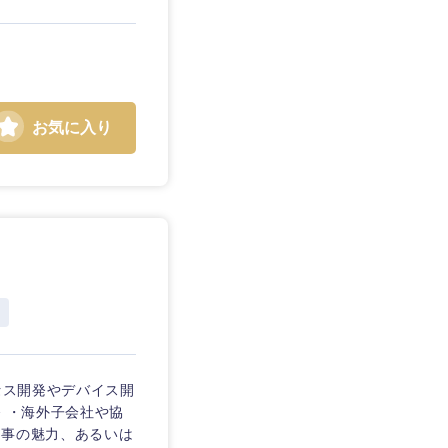
お気に入り
静岡県
三重県
セス開発やデバイス開
務 ・海外子会社や協
仕事の魅力、あるいは