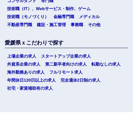
コンサルタント
専門職
技術職（IT）、Webサービス・制作、ゲーム
技術職（モノづくり）
金融専門職
メディカル
不動産専門職
建設・施工管理
事務職
その他
愛媛県ｘこだわりで探す
上場企業の求人
スタートアップ企業の求人
外資系企業の求人
第二新卒者向けの求人
転勤なしの求人
選択する
海外勤務ありの求人
フルリモート求人
年間休日120日以上の求人
完全週休2日制の求人
社宅・家賃補助有の求人