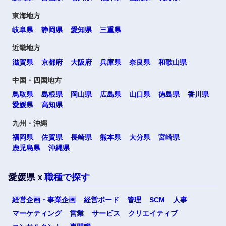
高知県
東海地方
岐阜県
静岡県
愛知県
三重県
九州・沖縄
近畿地方
滋賀県
京都府
大阪府
兵庫県
奈良県
和歌山県
福岡県
佐賀県
中国・四国地方
鳥取県
島根県
岡山県
広島県
山口県
徳島県
香川県
長崎県
熊本県
愛媛県
高知県
九州・沖縄
大分県
宮崎県
福岡県
佐賀県
長崎県
熊本県
大分県
宮崎県
鹿児島県
沖縄県
鹿児島県
沖縄県
愛媛県ｘ
職種で探す
海外
経営企画・事業企画
経営ボード
管理
SCM
人事
選択する
選択する
選択する
選択する
マーケティング
営業
サービス
クリエイティブ