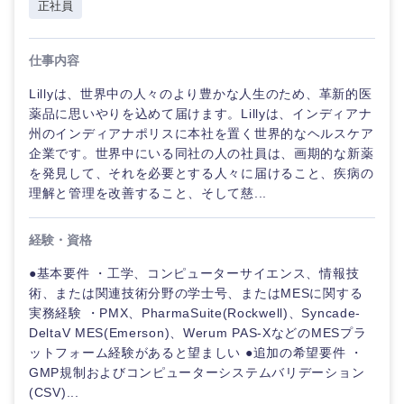
20代
30代
経営ボー
正社員
事業企画・事業開発
管理
推奨年齢
ド
秋田県
岩手県
自動車・機械・船舶
40代
50代
事業管理
仕事内容
SCM
管理
宮城県
山形県
電気・電子・半導体
Lillyは、世界中の人々のより豊かな人生のため、革新的医
人事
新規事業企画・立上げ
SCM
薬品に思いやりを込めて届けます。Lillyは、インディアナ
福島県
州のインディアナポリスに本社を置く世界的なヘルスケア
素材・化学・金属
フリーワード
マーケティング
企業です。世界中にいる同社の人の社員は、画期的な新薬
M&A・事業投資
人事
を発見して、それを必要とする人々に届けること、疾病の
理解と管理を改善すること、そして慈...
営業
食品・化粧品・アパレル・消費財
マーケテ
こだわり条件を入力ください
経営企画
ィング
サービス
経験・資格
急募
第二新卒
メディカル・ヘルスケア・ライフサイエンス
政策渉外
営業
●基本要件 ・工学、コンピューターサイエンス、情報技
クリエイティブ
術、または関連技術分野の学士号、またはMESに関する
スタートアップ企
その他企画業務
金融
上場企業
サービス
実務経験 ・PMX、PharmaSuite(Rockwell)、Syncade-
業
関東地方
コンサルタント
DeltaV MES(Emerson)、Werum PAS-XなどのMESプラ
ットフォーム経験があると望ましい ●追加の希望要件 ・
クリエイ
建設・不動産
外資系企業
英語を活かす
GMP規制およびコンピューターシステムバリデーション
ティブ
茨城県
栃木県
専門職
(CSV)...