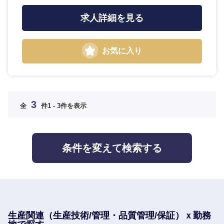
求人詳細を見る
お気に入り
海外
3
全
件
1 - 3件を表示
条件を変えて検索する
選択する
選択する
選択する
選択する
生産関連（生産技術/管理・品質管理/保証）ｘ勤務