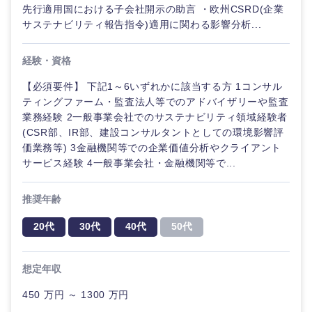
先行適用国における子会社開示の助言 ・欧州CSRD(企業
サステナビリティ報告指令)適用に関わる影響分析...
経験・資格
【必須要件】 下記1～6いずれかに該当する方 1コンサル
ティングファーム・監査法人等でのアドバイザリーや監査
業務経験 2一般事業会社でのサステナビリティ領域経験者
(CSR部、IR部、建設コンサルタントとしての環境影響評
価業務等) 3金融機関等での企業価値分析やクライアント
サービス経験 4一般事業会社・金融機関等で...
推奨年齢
20代
30代
40代
50代
想定年収
450 万円 ～ 1300 万円