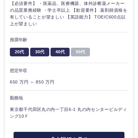
【必須要件】 ・医薬品、医療機器、体外診断薬メーカー
の品質業務経験 ・学士卒以上 【歓迎要件】 薬剤師資格を
有していることが望ましい 【英語能力】 TOEIC600点以
上が望ましい
推奨年齢
20代
30代
40代
50代
想定年収
650 万円 ～ 850 万円
勤務地
東京都千代田区丸の内一丁目6-1 丸の内センタービルディ
ング10Ｆ