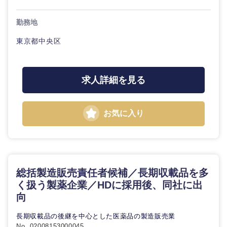
勤務地
選択する
東京都中央区
求人詳細を見る
お気に入り
総括製造販売責任者候補／長期収載品を多
く扱う製薬企業／HDに採用後、同社に出
向
長期収載品の後継を中心とした医薬品の製造販売業
No. 02008153000045