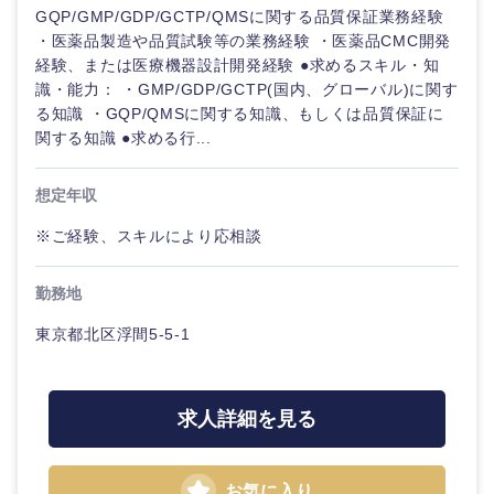
海外
GQP/GMP/GDP/GCTP/QMSに関する品質保証業務経験
・医薬品製造や品質試験等の業務経験 ・医薬品CMC開発
経験、または医療機器設計開発経験 ●求めるスキル・知
識・能力： ・GMP/GDP/GCTP(国内、グローバル)に関す
る知識 ・GQP/QMSに関する知識、もしくは品質保証に
関する知識 ●求める行...
想定年収
※ご経験、スキルにより応相談
勤務地
東京都北区浮間5-5-1
求人詳細を見る
お気に入り