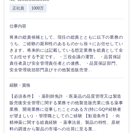
正社員
1000万
仕事内容
将来の総責候補として、現任の総責とともに以下の業務の
うち、ご経験の親和性のあるものから徐々にお任せしてい
きます。将来的には記載している想定業務を総責として全
てお任せする予定です。 ・三役会議の運営。 ・品質保証
責任者及び安全管理責任者との連携。 ・品質保証部門、
安全管理統括部門及びその他製造販売管...
経験・資格
【必須条件】 ・薬剤師免許 ・医薬品の品質管理又は製造
販売後安全管理に関する業務その他製造販売業に係る薬事
業務、開発業務に従事したことのある方(特にGQP経験者
が望ましい) ・管理職としてのご経験 【歓迎条件】 ・向
精神薬に関する総責経験 ・薬事法規、製品の特性、原材
料の調達から製品の市場への出荷に至る業...