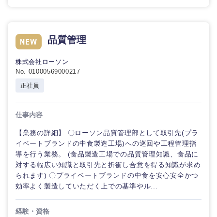
品質管理
東海地方
株式会社ローソン
No. 01000569000217
岐阜県
静岡県
正社員
愛知県
三重県
仕事内容
【業務の詳細】 〇ローソン品質管理部として取引先(プラ
イベートブランドの中食製造工場)への巡回や工程管理指
導を行う業務。 (食品製造工場での品質管理知識、食品に
対する幅広い知識と取引先と折衝し合意を得る知識が求め
られます) 〇プライベートブランドの中食を安心安全かつ
効率よく製造していただく上での基準やル...
経験・資格