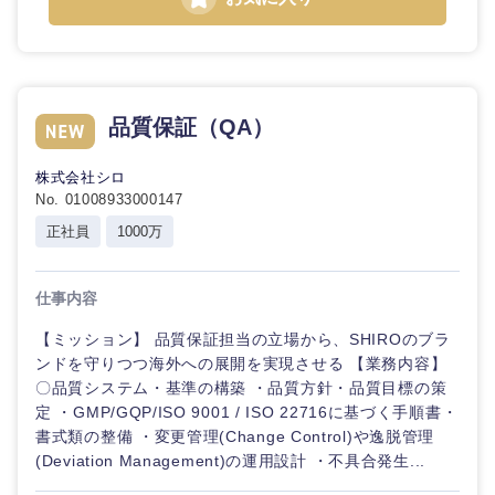
品質保証（QA）
株式会社シロ
No. 01008933000147
正社員
1000万
仕事内容
【ミッション】 品質保証担当の立場から、SHIROのブラ
ンドを守りつつ海外への展開を実現させる 【業務内容】
〇品質システム・基準の構築 ・品質方針・品質目標の策
定 ・GMP/GQP/ISO 9001 / ISO 22716に基づく手順書・
書式類の整備 ・変更管理(Change Control)や逸脱管理
(Deviation Management)の運用設計 ・不具合発生...