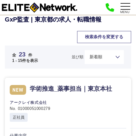
MENU
GxP監査 | 東京都の求人・転職情報
検索条件を変更する
23
全
件
並び順
1 - 15件を表示
学術推進_薬事担当｜東京本社
アークレイ株式会社
No. 01000051000279
正社員
仕事内容