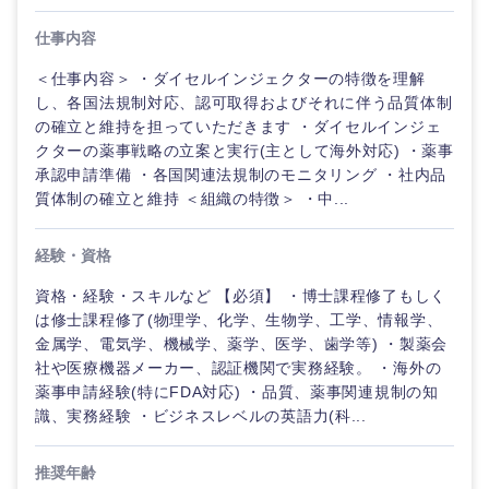
仕事内容
＜仕事内容＞ ・ダイセルインジェクターの特徴を理解
し、各国法規制対応、認可取得およびそれに伴う品質体制
の確立と維持を担っていただきます ・ダイセルインジェ
クターの薬事戦略の立案と実行(主として海外対応) ・薬事
承認申請準備 ・各国関連法規制のモニタリング ・社内品
質体制の確立と維持 ＜組織の特徴＞ ・中...
経験・資格
資格・経験・スキルなど 【必須】 ・博士課程修了もしく
は修士課程修了(物理学、化学、生物学、工学、情報学、
金属学、電気学、機械学、薬学、医学、歯学等) ・製薬会
社や医療機器メーカー、認証機関で実務経験。 ・海外の
薬事申請経験(特にFDA対応) ・品質、薬事関連規制の知
識、実務経験 ・ビジネスレベルの英語力(科...
推奨年齢