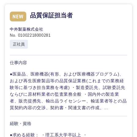
品質保証担当者
中外製薬株式会社
No. 01002218000281
正社員
仕事内容
●医薬品、医療機器(有形、および医療機器プログラム)、
および再生医療製品等の品質保証業務(これまでの業務経
験等に基づき担当業務を考慮) ・製造委託先、試験委託先
ならびに原材料業者の監査業務全般 ・国内外の製造業
者、販売提携先、輸出品ライセンシー、輸送業者等との品
質契約内容の交渉、契約書・関連文書の作成、...
経験・資格
●求める経験： ・理工系大学卒以上 ・