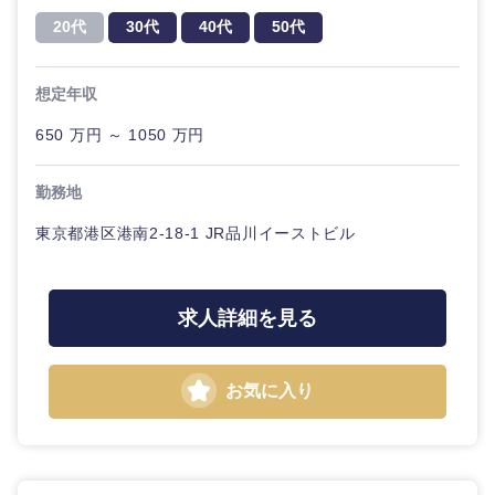
20代
30代
40代
50代
想定年収
650 万円 ～ 1050 万円
勤務地
東京都港区港南2-18-1 JR品川イーストビル
求人詳細を見る
お気に入り
甲信越・北陸
新潟県
富山県