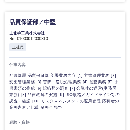
品質保証部／中堅
生化学工業株式会社
No. 01000912000310
正社員
仕事内容
配属部署 品質保証部 部署業務内容 [1] 文書管理業務 [2]
変更管理業務 [3] 苦情・逸脱処理業務 [4] 監査業務 [5] 手
順書類の作成 [6] 記録類の照査 [7] 会議体の運営(事務局
業務) [8] 品質教育の実施 [9] ISO規格／ガイドライン等の
調査・確認 [10] リスクマネジメントの運用管理 応募者の
業務内容と比重 業務全般の...
経験・資格