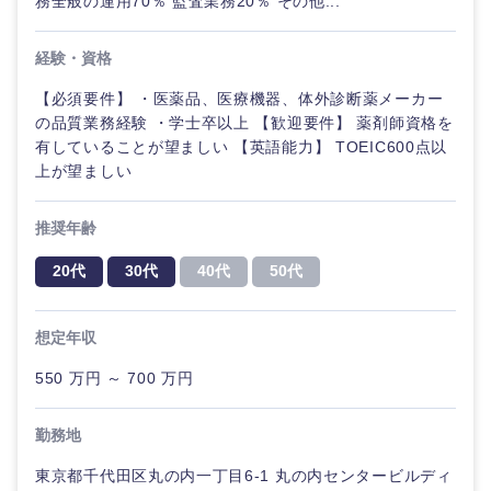
務全般の運用70％ 監査業務20％ その他...
経験・資格
【必須要件】 ・医薬品、医療機器、体外診断薬メーカー
の品質業務経験 ・学士卒以上 【歓迎要件】 薬剤師資格を
有していることが望ましい 【英語能力】 TOEIC600点以
上が望ましい
推奨年齢
20代
30代
40代
50代
想定年収
550 万円 ～ 700 万円
勤務地
東京都千代田区丸の内一丁目6-1 丸の内センタービルディ