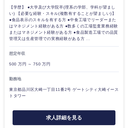
【学歴】 ●大学及び大学院卒(理系の学部、学科が望まし
い) 【必要な経験・スキル(複数有することが望ましい)】
●食品表示のスキルを有する方 ●中食工場でリーダーまた
はマネジメント経験がある方 ●数多くの工場監査業務経験
またはマネジメント経験がある方 ●食品製造工場での品質
管理又は生産管理での実務経験がある方 ...
想定年収
500 万円 ～ 750 万円
勤務地
東京都品川区大崎一丁目11番2号 ゲートシティ大崎イース
トタワー
求人詳細を見る