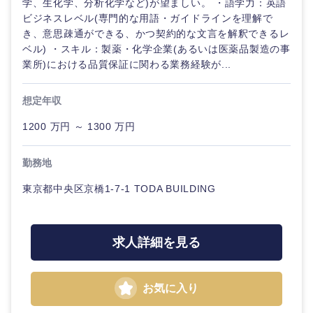
学、生化学、分析化学など)が望ましい。 ・語学力：英語
ビジネスレベル(専門的な用語・ガイドラインを理解で
き、意思疎通ができる、かつ契約的な文言を解釈できるレ
ベル) ・スキル：製薬・化学企業(あるいは医薬品製造の事
業所)における品質保証に関わる業務経験が...
想定年収
1200 万円 ～ 1300 万円
勤務地
東京都中央区京橋1-7-1 TODA BUILDING
求人詳細を見る
お気に入り