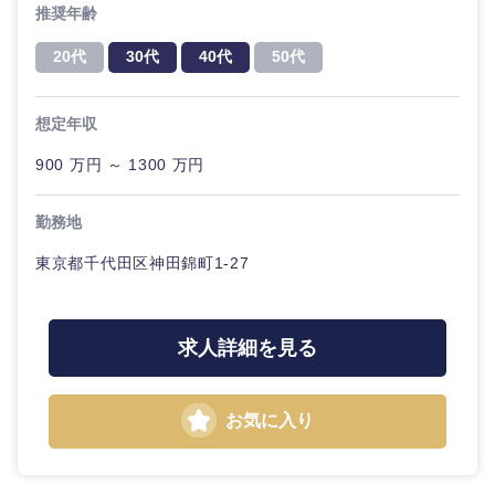
鹿児島県
沖縄県
推奨年齢
20代
30代
40代
50代
想定年収
900 万円 ～ 1300 万円
勤務地
東京都千代田区神田錦町1-27
求人詳細を見る
お気に入り