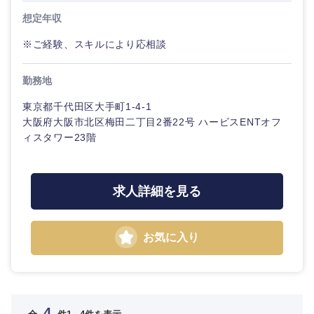
想定年収
※ご経験、スキルにより応相談
勤務地
東京都千代田区大手町1-4-1
大阪府大阪市北区梅田二丁目2番22号 ハービスENTオフ
ィスタワー23階
選択する
選択する
選択する
選択する
求人詳細を見る
お気に入り
4