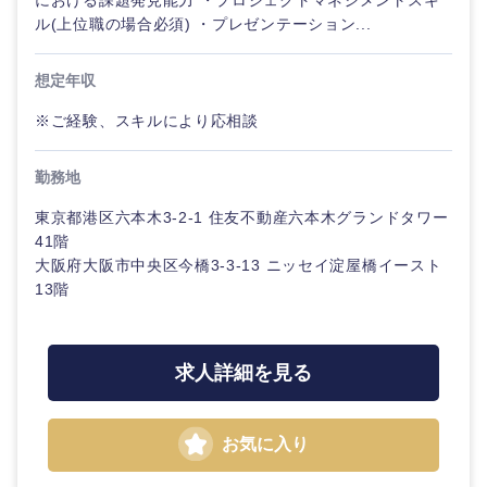
における課題発見能力 ・プロジェクトマネジメントスキ
ル(上位職の場合必須) ・プレゼンテーション...
想定年収
※ご経験、スキルにより応相談
東海地方
勤務地
岐阜県
静岡県
東京都港区六本木3-2-1 住友不動産六本木グランドタワー
41階
大阪府大阪市中央区今橋3-3-13 ニッセイ淀屋橋イースト
愛知県
三重県
13階
求人詳細を見る
お気に入り