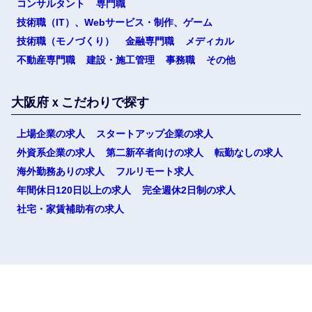
コンサルタント
専門職
技術職（IT）、Webサービス・制作、ゲーム
技術職（モノづくり）
金融専門職
メディカル
不動産専門職
建設・施工管理
事務職
その他
大阪府ｘこだわりで探す
上場企業の求人
スタートアップ企業の求人
外資系企業の求人
第二新卒者向けの求人
転勤なしの求人
海外勤務ありの求人
フルリモート求人
年間休日120日以上の求人
完全週休2日制の求人
社宅・家賃補助有の求人