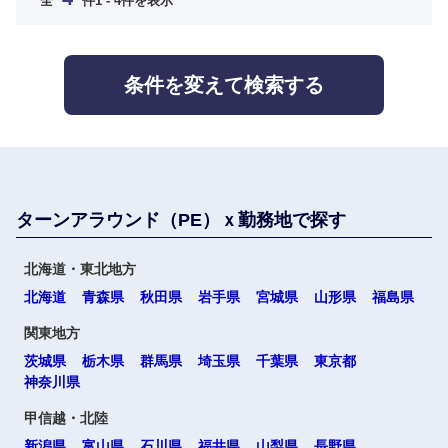
全
件
1 - 4件を表示
条件を変えて検索する
ターンアラウンド（PE）ｘ勤務地で探す
北海道・東北地方
北海道
青森県
秋田県
岩手県
宮城県
山形県
福島県
選択する
関東地方
茨城県
栃木県
群馬県
埼玉県
千葉県
東京都
神奈川県
甲信越・北陸
新潟県
富山県
石川県
福井県
山梨県
長野県