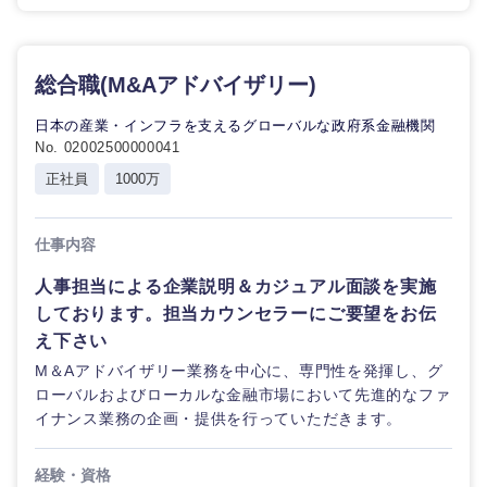
総合職(M&Aアドバイザリー)
近畿地方
日本の産業・インフラを支えるグローバルな政府系金融機関
No. 02002500000041
滋賀県
京都府
正社員
1000万
大阪府
兵庫県
仕事内容
人事担当による企業説明＆カジュアル面談を実施
奈良県
和歌山県
しております。担当カウンセラーにご要望をお伝
え下さい
M＆Aアドバイザリー業務を中心に、専門性を発揮し、グ
ローバルおよびローカルな金融市場において先進的なファ
イナンス業務の企画・提供を行っていただきます。
経験・資格