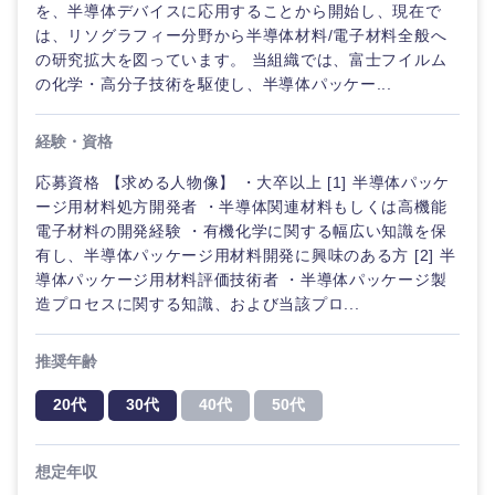
を、半導体デバイスに応用することから開始し、現在で
は、リソグラフィー分野から半導体材料/電子材料全般へ
の研究拡大を図っています。 当組織では、富士フイルム
の化学・高分子技術を駆使し、半導体パッケー...
経験・資格
応募資格 【求める人物像】 ・大卒以上 [1] 半導体パッケ
ージ用材料処方開発者 ・半導体関連材料もしくは高機能
電子材料の開発経験 ・有機化学に関する幅広い知識を保
有し、半導体パッケージ用材料開発に興味のある方 [2] 半
導体パッケージ用材料評価技術者 ・半導体パッケージ製
造プロセスに関する知識、および当該プロ...
推奨年齢
20代
30代
40代
50代
近畿地方
想定年収