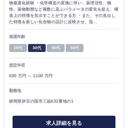
物最適化経験 ・化学構造の変換に伴い、薬理活性、物
性、薬物動態など複数に及ぶパラメータの変化を捉え、構
造上の特徴を見出すことができる方 ・また、その見出し
た特徴を新しい化合物の設計に反映させ、迅...
推奨年齢
20代
30代
40代
50代
想定年収
600 万円 ～ 1100 万円
勤務地
静岡県伊豆の国市三福632番地の1
九州・沖縄
求人詳細を見る