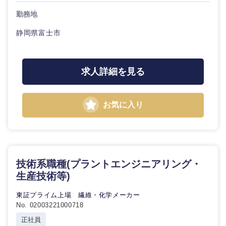
勤務地
静岡県富士市
求人詳細を見る
お気に入り
選択する
選択する
選択する
選択する
技術系職種(プラントエンジニアリング・
生産技術等)
東証プライム上場 繊維・化学メーカー
No. 02003221000718
正社員