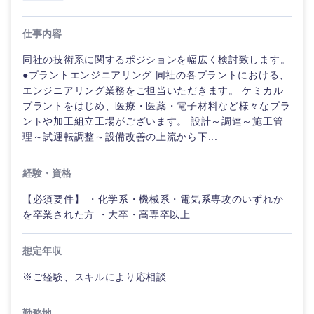
仕事内容
同社の技術系に関するポジションを幅広く検討致します。
●プラントエンジニアリング 同社の各プラントにおける、
エンジニアリング業務をご担当いただきます。 ケミカル
プラントをはじめ、医療・医薬・電子材料など様々なプラ
ントや加工組立工場がございます。 設計～調達～施工管
理～試運転調整～設備改善の上流から下...
経験・資格
【必須要件】 ・化学系・機械系・電気系専攻のいずれか
を卒業された方 ・大卒・高専卒以上
想定年収
※ご経験、スキルにより応相談
勤務地