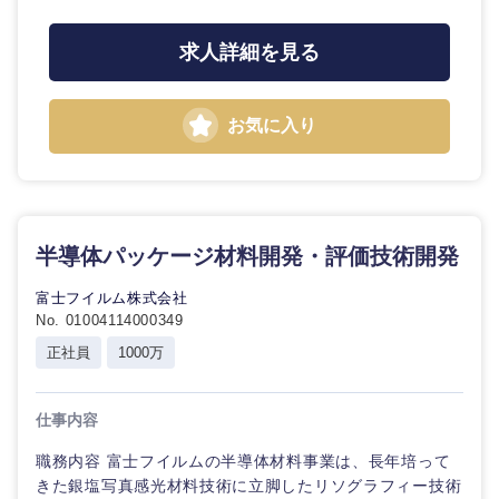
求人詳細を見る
お気に入り
半導体パッケージ材料開発・評価技術開発
富士フイルム株式会社
東海地方
No. 01004114000349
正社員
1000万
岐阜県
静岡県
仕事内容
愛知県
三重県
職務内容 富士フイルムの半導体材料事業は、長年培って
きた銀塩写真感光材料技術に立脚したリソグラフィー技術