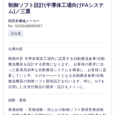
制御ソフト設計(半導体工場向けFAシステ
ム)／三重
関西系機械メーカー
No. 02001688000057
正社員
仕事内容
職務内容 半導体製造工場内に設置する自動搬送倉庫/自動
搬送機器を設計する業務になります。 お客様の要求に合
った最適高効率な自動搬送システムを構築し、お客様に提
案していく中、そのキーハードとなる自動搬送倉庫/自動
搬送機器の制御ソフト開発設計を行います。特に、IoTを
活用した次世代製品の開発・設計をメインに...
経験・資格
業務経験 ・実務経験：何らかの制御ソフト開発実務経験