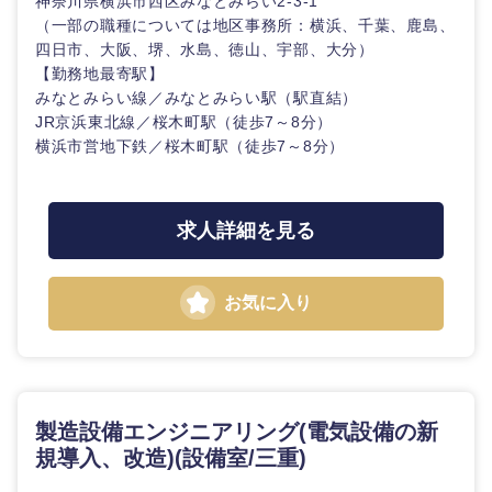
神奈川県横浜市西区みなとみらい2-3-1
（一部の職種については地区事務所：横浜、千葉、鹿島、
四日市、大阪、堺、水島、徳山、宇部、大分）
石川県
福井県
【勤務地最寄駅】
みなとみらい線／みなとみらい駅（駅直結）
山梨県
長野県
JR京浜東北線／桜木町駅（徒歩7～8分）
横浜市営地下鉄／桜木町駅（徒歩7～8分）
求人詳細を見る
お気に入り
製造設備エンジニアリング(電気設備の新
規導入、改造)(設備室/三重)