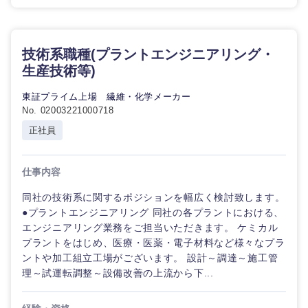
技術系職種(プラントエンジニアリング・
生産技術等)
東証プライム上場 繊維・化学メーカー
No. 02003221000718
正社員
仕事内容
同社の技術系に関するポジションを幅広く検討致します。
●プラントエンジニアリング 同社の各プラントにおける、
エンジニアリング業務をご担当いただきます。 ケミカル
プラントをはじめ、医療・医薬・電子材料など様々なプラ
ントや加工組立工場がございます。 設計～調達～施工管
理～試運転調整～設備改善の上流から下...