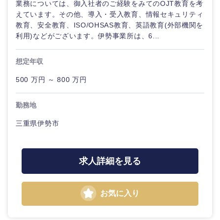
業務については、御入社者のご経験をみてのOJT教育を考
えています。その他、導入・受入教育、情報セキュリティ
教育、安全教育、ISO/OHSAS教育、英語教育(外部機関を
利用)などがございます。伊勢事業所は、6...
想定年収
500 万円 ～ 800 万円
勤務地
近畿地方
三重県伊勢市
滋賀県
京都府
求人詳細を見る
大阪府
兵庫県
奈良県
和歌山県
お気に入り