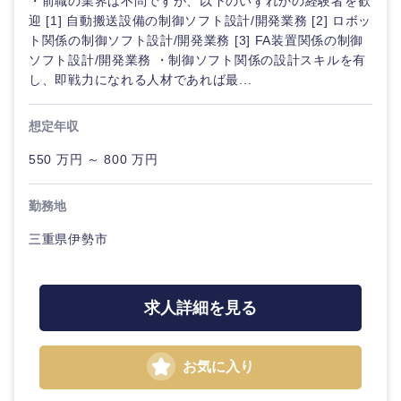
・前職の業界は不問ですが、以下のいずれかの経験者を歓
迎 [1] 自動搬送設備の制御ソフト設計/開発業務 [2] ロボッ
ト関係の制御ソフト設計/開発業務 [3] FA装置関係の制御
ソフト設計/開発業務 ・制御ソフト関係の設計スキルを有
選択する
し、即戦力になれる人材であれば最...
想定年収
550 万円 ～ 800 万円
勤務地
三重県伊勢市
求人詳細を見る
お気に入り