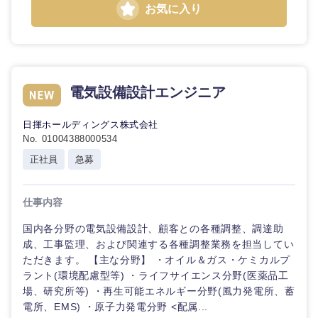
お気に入り
電気設備設計エンジニア
日揮ホールディングス株式会社
No. 01004388000534
正社員
急募
仕事内容
国内各分野の電気設備設計、顧客との各種調整、調達助
成、工事監理、および関連する各種調整業務を担当してい
ただきます。 【主な分野】 ・オイル＆ガス・ケミカルプ
ラント(環境配慮型等) ・ライフサイエンス分野(医薬品工
場、研究所等) ・再生可能エネルギー分野(風力発電所、蓄
電所、EMS) ・原子力発電分野 <配属...