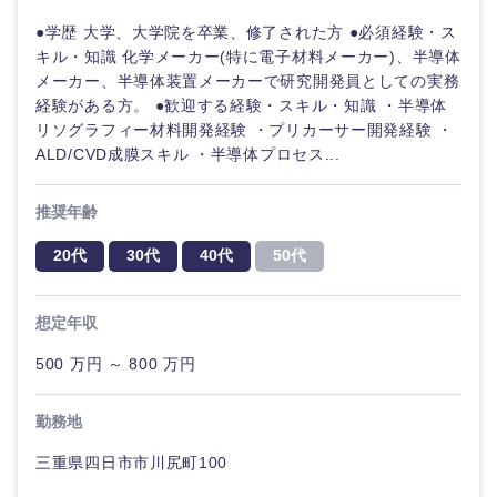
●学歴 大学、大学院を卒業、修了された方 ●必須経験・ス
キル・知識 化学メーカー(特に電子材料メーカー)、半導体
メーカー、半導体装置メーカーで研究開発員としての実務
経験がある方。 ●歓迎する経験・スキル・知識 ・半導体
リソグラフィー材料開発経験 ・プリカーサー開発経験 ・
ALD/CVD成膜スキル ・半導体プロセス...
推奨年齢
20代
30代
40代
50代
想定年収
500 万円 ～ 800 万円
勤務地
三重県四日市市川尻町100