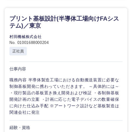
プリント基板設計(半導体工場向けFAシス
テム)／東京
村田機械株式会社
No. 01001688000204
正社員
仕事内容
職務内容 半導体製造工場における自動搬送装置に必要な
制御基板開発に携わっていただきます。 ～具体的には～
・現行製品の基板置き換え開発および検証 ・各制御基板
開発計画の立案 ・計画に応じた電子デバイスの数量確保
に向けた仕込み手配 ※アートワーク設計など基板製造は
関連会社に発注
経験・資格