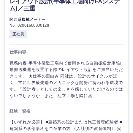
レイアウト設計(半導体工場向けFAシステ
ム)／三重
関西系機械メーカー
No. 02001688000128
正社員
仕事内容
職務内容 半導体製造工場内で使用される自動搬送倉庫/自
動搬送機器を設置する際のレイアウト設計をご担当いただ
きます。 ★仕事の面白み 同社は、設計のサイクルが短
く、常に世界最先端のメカニックな開発に携われる環境で
す。「設計者」としての楽しさを感じていただけるのでは
ないでしょうか。また、組立工場も隣にあ...
経験・資格
【いずれか必須】 ■建築系の設計または施工管理経験者 ■
建築系の学部学科をご卒業の方 《入社後の教育体制》 実