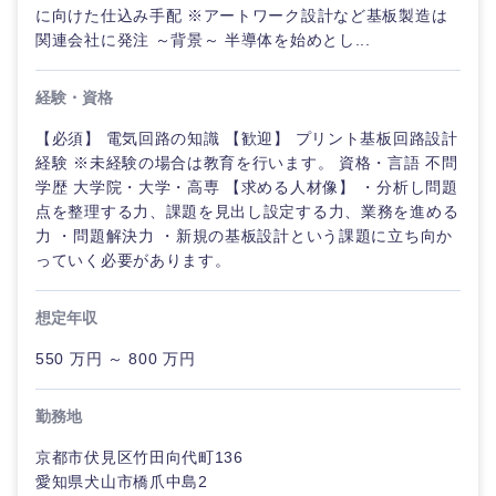
に向けた仕込み手配 ※アートワーク設計など基板製造は
関連会社に発注 ～背景～ 半導体を始めとし...
経験・資格
【必須】 電気回路の知識 【歓迎】 プリント基板回路設計
経験 ※未経験の場合は教育を行います。 資格・言語 不問
学歴 大学院・大学・高専 【求める人材像】 ・分析し問題
点を整理する力、課題を見出し設定する力、業務を進める
力 ・問題解決力 ・新規の基板設計という課題に立ち向か
っていく必要があります。
想定年収
550 万円 ～ 800 万円
勤務地
京都市伏見区竹田向代町136
愛知県犬山市橋爪中島2