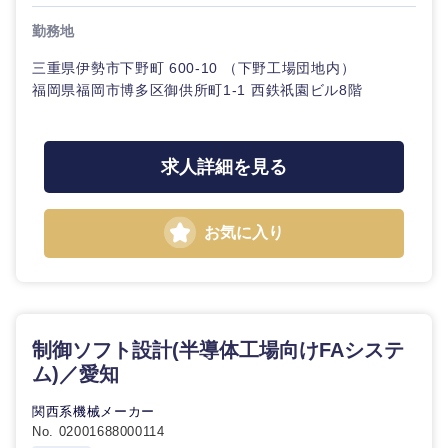
勤務地
三重県伊勢市下野町 600-10 （下野工場団地内）
福岡県福岡市博多区御供所町1-1 西鉄祇園ビル8階
求人詳細を見る
お気に入り
制御ソフト設計(半導体工場向けFAシステ
ム)／愛知
関西系機械メーカー
No. 02001688000114