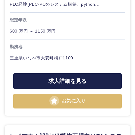
PLC経験(PLC-PCのシステム構築、python...
想定年収
600 万円 ～ 1150 万円
東海地方
勤務地
岐阜県
静岡県
三重県いなべ市大安町梅戸1100
愛知県
三重県
求人詳細を見る
お気に入り