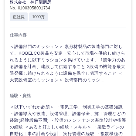
株式会社 神戸製鋼所
No. 01003058001734
正社員
1000万
仕事内容
＜設備部門のミッション＞ 素形材製品の製造部門に対し
て、KOBELCO製品を安定・安心して市場へ供給し続けら
れるように以下ミッションを掲げています。 1競争力のあ
る設備を計画、建設して供給すること 2設備の機能を最大
限発揮し続けられるように設備を保全し管理すること ＜
大安設備室のミッション＞ 設備部門のミッシ...
経験・資格
＜以下いずれか必須＞ ・電気工学、制御工学の基礎知識
・設備導入や改造、設備管理、設備保全、施工管理などの
経験(経験設備不問) ・設備のメンテナンス基準設計や指導
の経験 ＜あると好ましい経験・スキル＞ ・製造ラインの
自動化工事の計画や設計、実行管理の経験 ・複数機種の