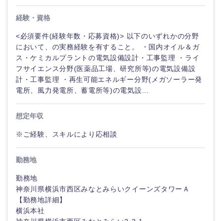
経験・資格
<必須要件(経験年数・応募資格)> 以下のいずれかの分野
において、の実務経験を有すること。 ・国内オイル＆ガ
ス・ケミカルプラントの電気設備設計・工事監理 ・ライ
フサイエンス分野(医薬品工場、研究所等)の電気設備設
計・工事監理 ・再生可能エネルギー分野(メガソーラー発
電所、風力発電所、蓄電所等)の電気設...
想定年収
※ご経験、スキルにより応相談
勤務地
勤務地
神奈川県横浜市西区みなとみらいクイーンズタワーＡ
甲信越・北陸
【勤務地詳細】
横浜本社
新潟県
富山県