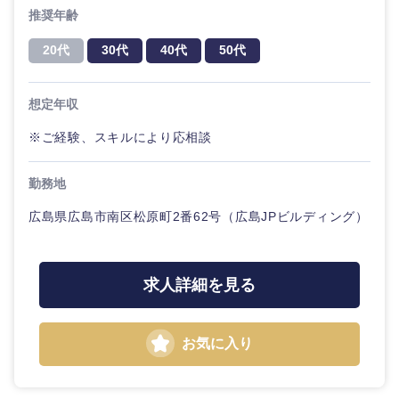
推奨年齢
20代
30代
40代
50代
想定年収
※ご経験、スキルにより応相談
勤務地
広島県広島市南区松原町2番62号（広島JPビルディング）
求人詳細を見る
お気に入り