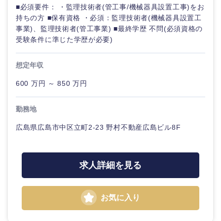
■必須要件： ・監理技術者(管工事/機械器具設置工事)をお
持ちの方 ■保有資格 ・必須：監理技術者(機械器具設置工
事業)、監理技術者(管工事業) ■最終学歴 不問(必須資格の
受験条件に準じた学歴が必要)
想定年収
600 万円 ～ 850 万円
勤務地
広島県広島市中区立町2-23 野村不動産広島ビル8F
求人詳細を見る
お気に入り