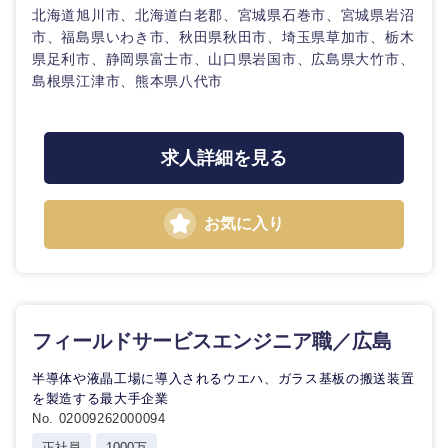
海外
北海道旭川市、北海道白老郡、宮城県石巻市、宮城県岩沼
市、福島県いわき市、秋田県秋田市、埼玉県草加市、栃木
県足利市、静岡県富士市、山口県岩国市、広島県大竹市、
島根県江津市、熊本県八代市
求人詳細を見る
お気に入り
フィールドサービスエンジニア職／広島
半導体や液晶工場に導入されるウエハ、ガラス基板の搬送装置
を製造する最大手企業
No. 02009262000094
正社員
1000万