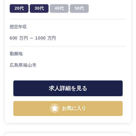
20代
30代
40代
50代
選択する
選択する
選択する
選択する
想定年収
600 万円 ～ 1000 万円
勤務地
広島県福山市
求人詳細を見る
お気に入り