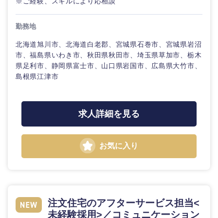
※ご経験、スキルにより応相談
石川県
福井県
勤務地
北海道旭川市、北海道白老郡、宮城県石巻市、宮城県岩沼
山梨県
長野県
市、福島県いわき市、秋田県秋田市、埼玉県草加市、栃木
県足利市、静岡県富士市、山口県岩国市、広島県大竹市、
島根県江津市
求人詳細を見る
お気に入り
注文住宅のアフターサービス担当<
未経験採用>／コミュニケーション