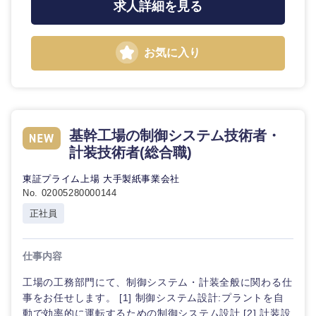
求人詳細を見る
お気に入り
基幹工場の制御システム技術者・
計装技術者(総合職)
東証プライム上場 大手製紙事業会社
No. 02005280000144
正社員
仕事内容
工場の工務部門にて、制御システム・計装全般に関わる仕
事をお任せします。 [1] 制御システム設計:プラントを自
動で効率的に運転するための制御システム設計 [2] 計装設