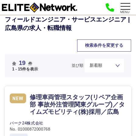
MENU
フィールドエンジニア・サービスエンジニア |
広島県の求人・転職情報
検索条件を変更する
19
全
件
並び順
1 - 15件を表示
修理車両管理スタッフ(リペア企画
部 事故外注管理関東グループ)／タ
イムズモビリティ(株)採用／広島
パーク24株式会社
No. 01000872000768