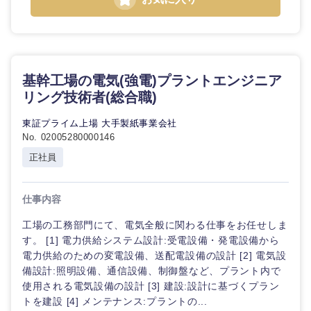
鹿児島県
沖縄県
基幹工場の電気(強電)プラントエンジニア
リング技術者(総合職)
東証プライム上場 大手製紙事業会社
No. 02005280000146
正社員
仕事内容
工場の工務部門にて、電気全般に関わる仕事をお任せしま
す。 [1] 電力供給システム設計:受電設備・発電設備から
電力供給のための変電設備、送配電設備の設計 [2] 電気設
備設計:照明設備、通信設備、制御盤など、プラント内で
使用される電気設備の設計 [3] 建設:設計に基づくプラン
トを建設 [4] メンテナンス:プラントの...