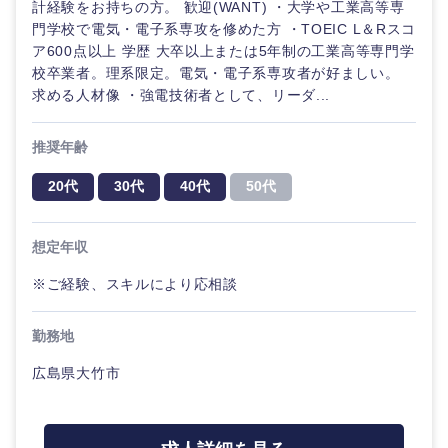
計経験をお持ちの方。 歓迎(WANT) ・大学や工業高等専
門学校で電気・電子系専攻を修めた方 ・TOEIC L＆Rスコ
ア600点以上 学歴 大卒以上または5年制の工業高等専門学
校卒業者。理系限定。電気・電子系専攻者が好ましい。
求める人材像 ・強電技術者として、リーダ...
推奨年齢
20代
30代
40代
50代
想定年収
※ご経験、スキルにより応相談
勤務地
広島県大竹市