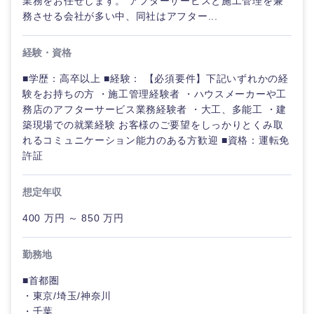
業務をお任せします。 アフターサービスと施工管理を兼
務させる会社が多い中、同社はアフター...
経験・資格
■学歴：高卒以上 ■経験： 【必須要件】下記いずれかの経
験をお持ちの方 ・施工管理経験者 ・ハウスメーカーや工
務店のアフターサービス業務経験者 ・大工、多能工 ・建
築現場での就業経験 お客様のご要望をしっかりとくみ取
れるコミュニケーション能力のある方歓迎 ■資格：運転免
許証
想定年収
400 万円 ～ 850 万円
勤務地
■首都圏
・東京/埼玉/神奈川
・千葉