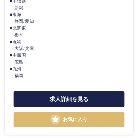
■甲信越
・新潟
■東海
・静岡/愛知
■北関東
・栃木
■近畿
・大阪/兵庫
■中四国
・広島
■九州
・福岡
求人詳細を見る
お気に入り
中国・四国地方