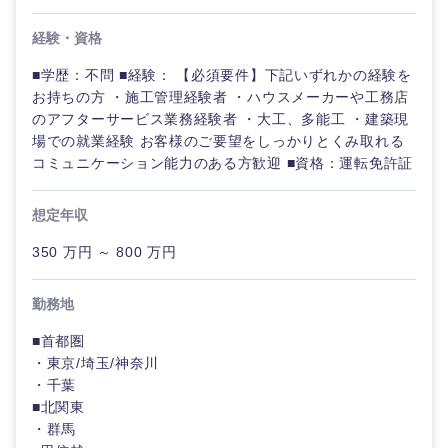
経験・資格
■学歴：不問 ■経験： 【必須要件】下記いずれかの経験を
お持ちの方 ・施工管理経験者 ・ハウスメーカーや工務店
のアフターサービス業務経験者 ・大工、多能工 ・建築現
場での就業経験 お客様のご要望をしっかりとくみ取れる
コミュニケーション能力のある方歓迎 ■資格：運転免許証
想定年収
350 万円 ～ 800 万円
勤務地
■首都圏
・東京/埼玉/神奈川
・千葉
■北関東
・群馬