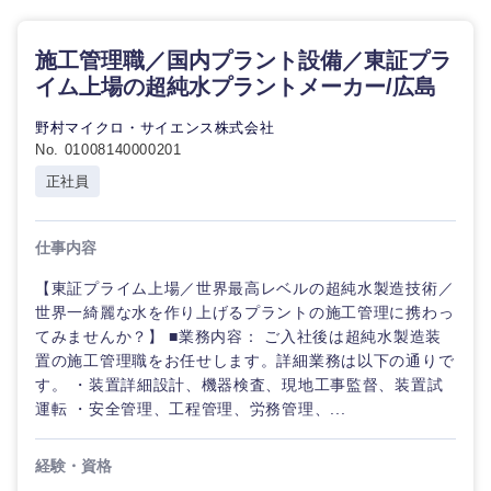
施工管理職／国内プラント設備／東証プラ
イム上場の超純水プラントメーカー/広島
野村マイクロ・サイエンス株式会社
No. 01008140000201
正社員
仕事内容
【東証プライム上場／世界最高レベルの超純水製造技術／
世界一綺麗な水を作り上げるプラントの施工管理に携わっ
てみませんか？】 ■業務内容： ご入社後は超純水製造装
置の施工管理職をお任せします。詳細業務は以下の通りで
す。 ・装置詳細設計、機器検査、現地工事監督、装置試
運転 ・安全管理、工程管理、労務管理、...
経験・資格