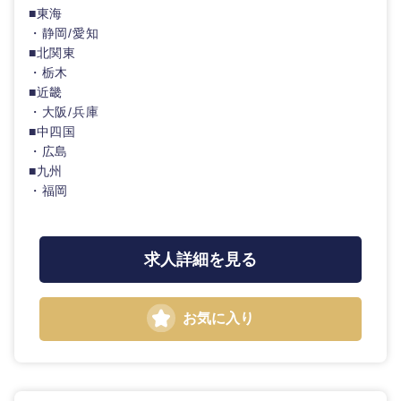
■東海
・静岡/愛知
■北関東
・栃木
■近畿
・大阪/兵庫
■中四国
・広島
■九州
・福岡
求人詳細を見る
お気に入り