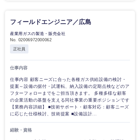
フィールドエンジニア／広島
産業用ガスの製造・販売会社
No. 02006972000062
正社員
仕事内容
仕事内容 顧客ニーズに合った各種ガス供給設備の検討・
提案～設備の据付・試運転、納入設備の定期点検などのア
フターフォローまでをご担当頂きます。 多種多様な顧客
の企業活動の基盤を支える同社事業の重要ポジションです
【業務内容詳細】 ■技術サポート・顧客対応：顧客ニーズ
に応じた仕様検討、技術提案 ■設備設計...
経験・資格