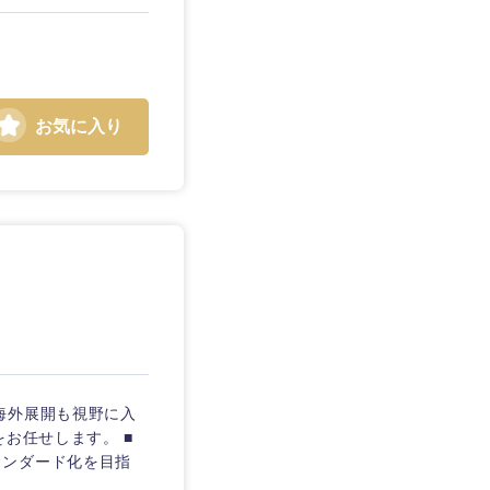
お気に入り
海外展開も視野に入
お任せします。 ■
タンダード化を目指