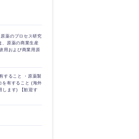
愛媛県
、原薬のプロセス研究
は、原薬の商業生産
治験用および商業用原
有すること ・原薬製
を有すること (海外
します) 【歓迎す