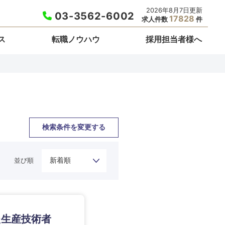
2026年8月7日更新
03-3562-6002
17828
求人件数
件
ス
転職ノウハウ
採用担当者様へ
検索条件を変更する
並び順
栃木県
た生産技術者