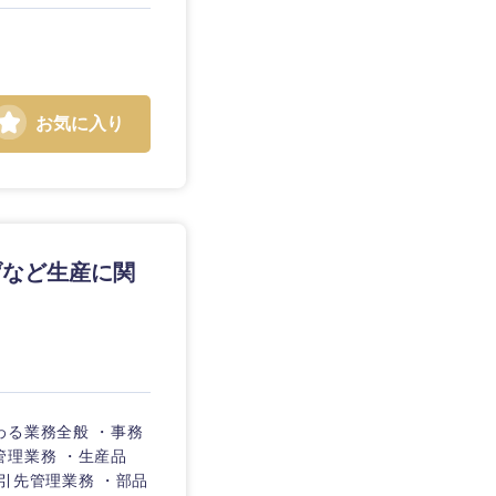
お気に入り
静岡県
三重県
げなど生産に関
わる業務全般 ・事務
管理業務 ・生産品
引先管理業務 ・部品