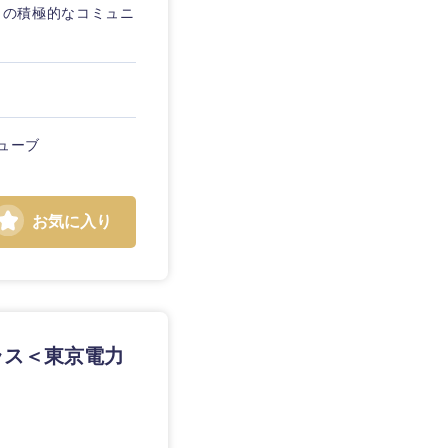
との積極的なコミュニ
ューブ
お気に入り
ークラス＜東京電力