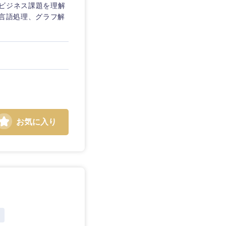
・ビジネス課題を理解
然言語処理、グラフ解
お気に入り
島根県
広島県
徳島県