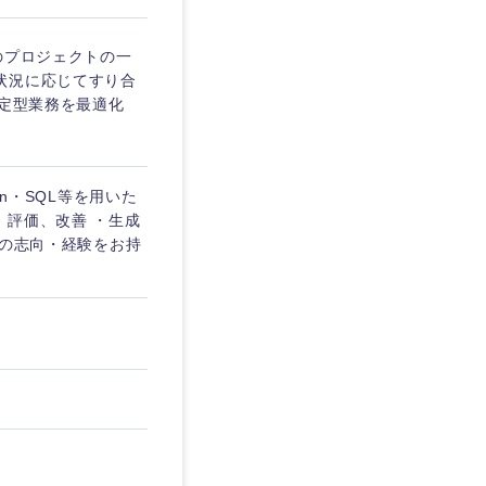
中のプロジェクトの一
状況に応じてすり合
の定型業務を最適化
on・SQL等を用いた
、評価、改善 ・生成
以下の志向・経験をお持