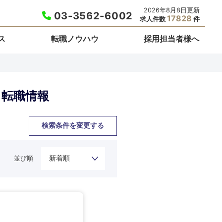
2026年8月8日更新
03-3562-6002
17828
求人件数
件
ス
転職ノウハウ
採用担当者様へ
・転職情報
検索条件を変更する
並び順
栃木県