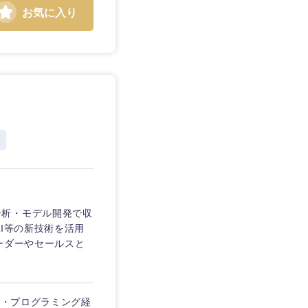
お気に入り
分析・モデル開発で収
I等の新技術を活用
ーダーやセールスと
 ・プログラミング経