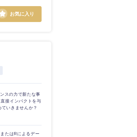
お気に入り
静岡県
三重県
エンスの力で新たな事
に直接インパクトを与
めていきませんか？
nまたはRによるデー