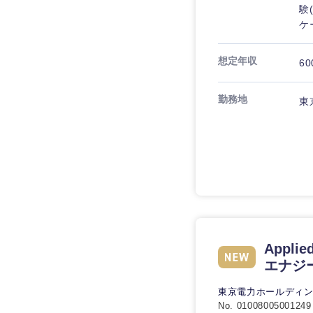
験
ケ
想定年収
60
勤務地
東
Appl
エナジ
東京電力ホールディ
No. 01008005001249