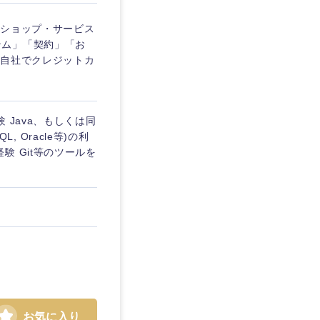
、ショップ・サービス
テム」「契約」「お
が自社でクレジットカ
 Java、もしくは同
, Oracle等)の利
 Git等のツールを
お気に入り