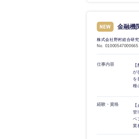
金融機
株式会社野村総合研
No. 01000547000665
仕事内容
【
が
を
種
経験・資格
【
管
ベ
業