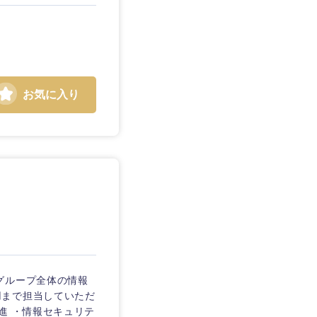
お気に入り
静岡県
三重県
グループ全体の情報
用まで担当していただ
進 ・情報セキュリテ