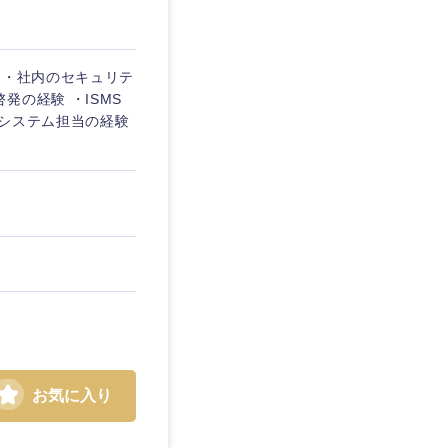
 ・社内のセキュリテ
の経験 ・ISMS
報システム担当の経験
島根県
お気に入り
広島県
徳島県