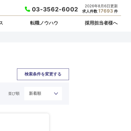
2026年8月6日更新
03-3562-6002
17693
求人件数
件
ス
転職ノウハウ
採用担当者様へ
検索条件を変更する
並び順
栃木県