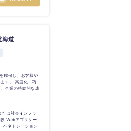
北海道
性を確保し、お客様や
ます。 高度化・巧
り、企業の持続的な成
または社会インフラ
 Webアプリケー
診断・ペネトレーション