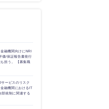
愛媛県
金融機関向けにNRI
評価/保証報告書発行
も担う。 【募集職
POサービスのリスク
金融機関におけるIT
内部統制に関連する