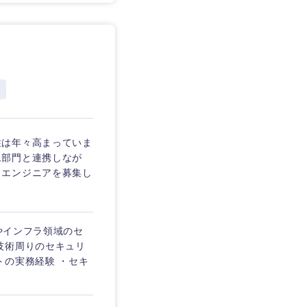
性は年々高まっていま
ム部門と連携しなが
ィエンジニアを募集し
ンやインフラ領域のセ
技術周りのセキュリ
トの実務経験 ・セキ