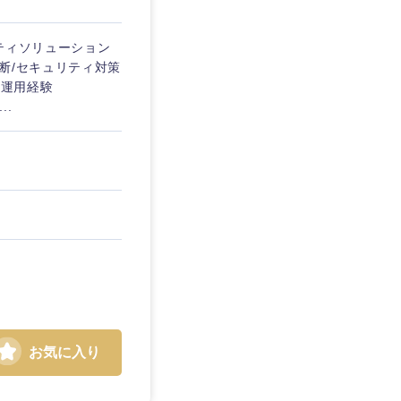
ティソリューション
断/セキュリティ対策
/運用経験
..
お気に入り