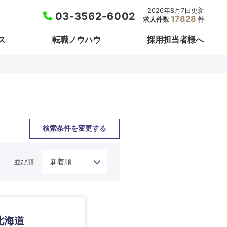
2026年8月7日更新
03-3562-6002
17828
求人件数
件
ス
転職ノウハウ
採用担当者様へ
検索条件を変更する
並び順
栃木県
北海道