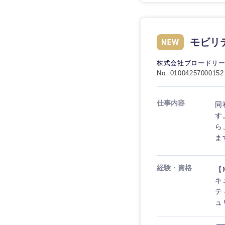
モビリ
株式会社ブロードリ
No. 01004257000152
仕事内容
同
す
ら
ま
経験・資格
【
キ
テ
ュ