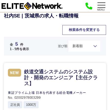
MENU
社内SE | 茨城県の求人・転職情報
検索条件を変更する
5
全
件
並び順
1 - 5件を表示
鉄道交通システムのシステム設
計・開発のエンジニア【主任クラ
ス】
東証プライム上場 日本を代表する総合電機メーカー
No. 02002978003299
ご希望の職種を選択してください
ご希望の職種を選択してください
ご希望の業界を選択してください
ご希望の勤務地を選択してください
ご希望条件を入力ください
正社員
1000万