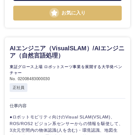
お気に入り
海外
AIエンジニア（VisualSLAM）/AIエンジニ
ア（自然言語処理）
東証グロース上場 ロボットスーツ事業を展開する大学発ベン
チャー
No. 02008483000030
正社員
仕事内容
●ロボットモビリティ向けのVisual SLAM(VSLAM)、
ROS/ROS2 ビジョン系センサーからの情報を駆使して、
3次元空間内の物体認識(人を含む)・環境認識、地図生