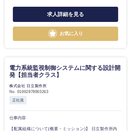
東海地方
求人詳細を見る
岐阜県
静岡県
お気に入り
愛知県
三重県
電力系統監視制御システムに関する設計開
発【担当者クラス】
株式会社 日立製作所
No. 01002978003263
正社員
仕事内容
【配属組織について(概要・ミッション)】 日立製作所内