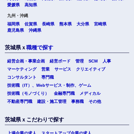
愛媛県
高知県
九州・沖縄
福岡県
佐賀県
長崎県
熊本県
大分県
宮崎県
鹿児島県
沖縄県
茨城県ｘ
職種で探す
経営企画・事業企画
経営ボード
管理
SCM
人事
マーケティング
営業
サービス
クリエイティブ
コンサルタント
専門職
技術職（IT）、Webサービス・制作、ゲーム
技術職（モノづくり）
金融専門職
メディカル
不動産専門職
建設・施工管理
事務職
その他
茨城県ｘこだわりで探す
上場企業の求人
スタートアップ企業の求人