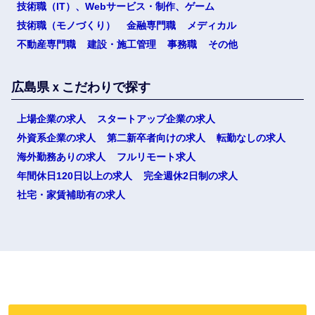
技術職（IT）、Webサービス・制作、ゲーム
技術職（モノづくり）
金融専門職
メディカル
不動産専門職
建設・施工管理
事務職
その他
広島県ｘこだわりで探す
上場企業の求人
スタートアップ企業の求人
外資系企業の求人
第二新卒者向けの求人
転勤なしの求人
選択する
海外勤務ありの求人
フルリモート求人
年間休日120日以上の求人
完全週休2日制の求人
社宅・家賃補助有の求人