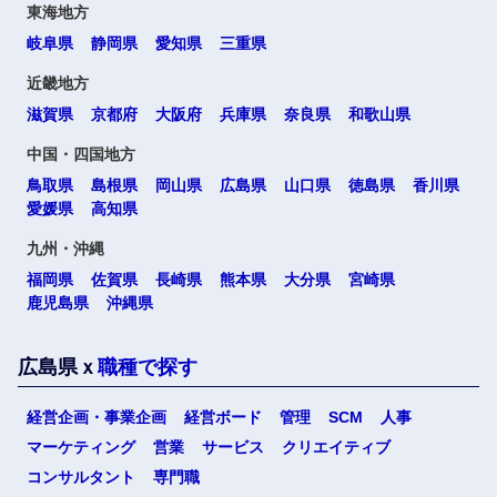
東海地方
高知県
岐阜県
静岡県
愛知県
三重県
近畿地方
九州・沖縄
滋賀県
京都府
大阪府
兵庫県
奈良県
和歌山県
中国・四国地方
福岡県
佐賀県
鳥取県
島根県
岡山県
広島県
山口県
徳島県
香川県
愛媛県
高知県
長崎県
熊本県
九州・沖縄
福岡県
佐賀県
長崎県
熊本県
大分県
宮崎県
大分県
宮崎県
鹿児島県
沖縄県
鹿児島県
沖縄県
広島県ｘ
職種で探す
経営企画・事業企画
経営ボード
管理
SCM
人事
海外
マーケティング
営業
サービス
クリエイティブ
選択する
選択する
選択する
選択する
コンサルタント
専門職