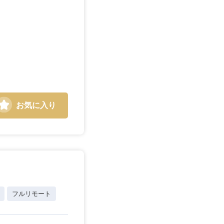
愛媛県
お気に入り
フルリモート