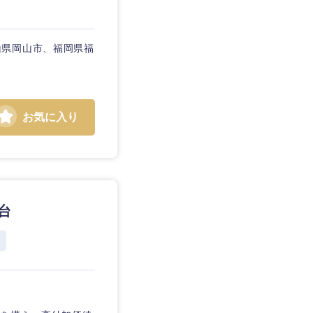
山県岡山市、福岡県福
お気に入り
台