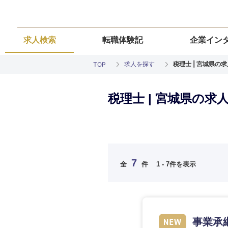
求人検索
転職体験記
企業イン
求人を探す
税理士 | 宮城県の
TOP
税理士 | 宮城県の求
ご希望の職種を
ご希望の職種を
ご希望の業界を
ご希望の勤務地
ご希望条件を入
7
全
件
1 - 7件を表示
希望年収
経営企画・事業企画
経営企画・事業企画
商社・卸
北海道・東北
エネルギー・資源・
経営ボード
経営ボード
北海道
推奨年齢
事業承
自動車・機械・船舶