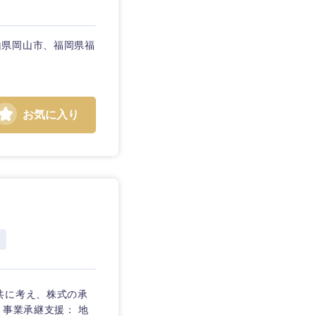
山県岡山市、福岡県福
お気に入り
静岡県
三重県
共に考え、株式の承
・事業承継支援： 地