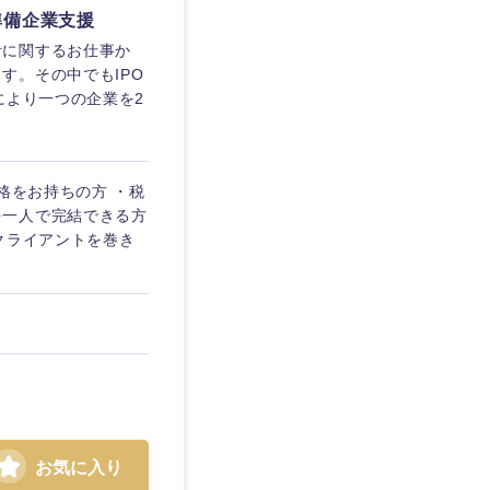
準備企業支援
計に関するお仕事か
す。その中でもIPO
により一つの企業を2
格をお持ちの方 ・税
を一人で完結できる方
クライアントを巻き
お気に入り