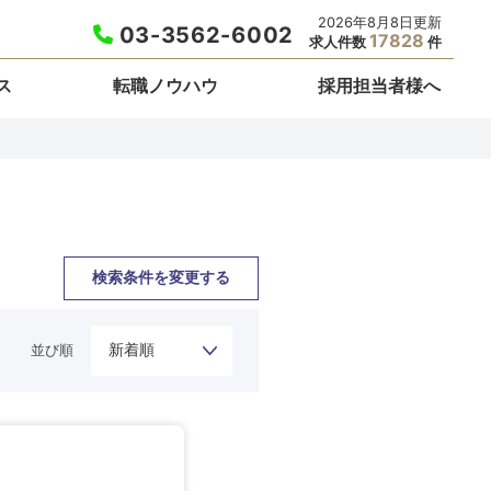
2026年8月8日更新
03-3562-6002
17828
求人件数
件
ス
転職ノウハウ
採用担当者様へ
検索条件を変更する
並び順
栃木県