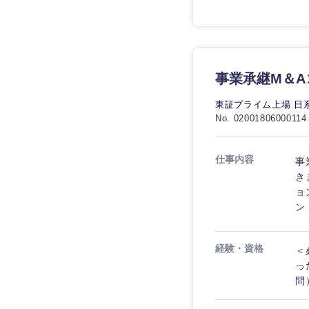
事業承継M＆A
東証プライム上場 日
No. 02001806000114
仕事内容
事
き
ョ
ン
経験・資格
＜
っ
問