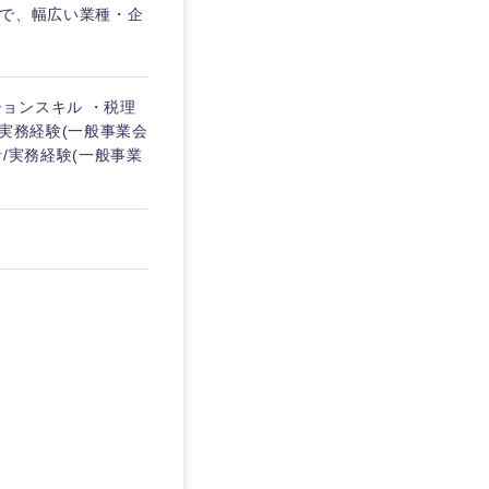
まで、幅広い業種・企
ーションスキル ・税理
実務経験(一般事業会
/実務経験(一般事業
島根県
広島県
徳島県