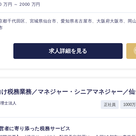
0 万円 ～ 2000 万円
京都千代田区、宮城県仙台市、愛知県名古屋市、大阪府大阪市、岡
市
求人詳細を見る
向け税務業務／マネジャー・シニアマネジャー／仙
税理士法人
正社員
1000万
営者に寄り添った税務サービス