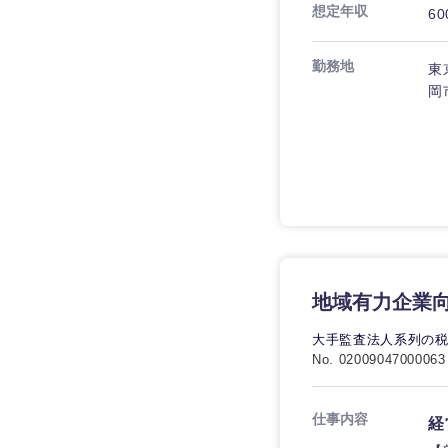
想定年収
60
勤務地
東
岡
地域有力企業
大手監査法人系列の
No. 02009047000063
仕事内容
経