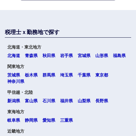
税理士ｘ勤務地で探す
海外
北海道・東北地方
北海道
青森県
秋田県
岩手県
宮城県
山形県
福島県
関東地方
茨城県
栃木県
群馬県
埼玉県
千葉県
東京都
神奈川県
甲信越・北陸
選択する
選択する
選択する
選択する
新潟県
富山県
石川県
福井県
山梨県
長野県
東海地方
岐阜県
静岡県
愛知県
三重県
近畿地方