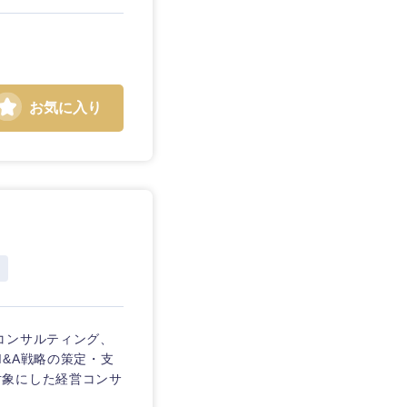
お気に入り
コンサルティング、
&A戦略の策定・支
対象にした経営コンサ