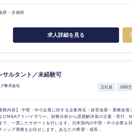
阪府・京都府
求人詳細を見る
ンサルタント／未経験可
ング株式会社
正社員
1000万
業務内容】 中堅・中小企業に対する企業再生・経営改善・業務改善
選択する
選択する
選択する
選択する
よびM&Aアドバイザリー。財務分析から課題解決策の立案・実行、M
まで、一貫したサポートを行います。日本国内の中堅・中小企業を
ティング業務をお任せします。あなたの希望・成長...