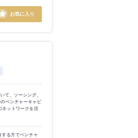
お気に入り
静岡県
三重県
おいて、ソーシング、
でのベンチャーキャピ
のネットワークを活
有する方でベンチャ