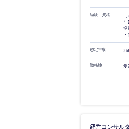
経験・資格
【
件
提
・
想定年収
35
勤務地
愛
経営コンサル