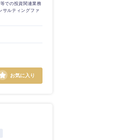
行等での投資関連業務
コンサルティングファ
お気に入り
島根県
広島県
徳島県