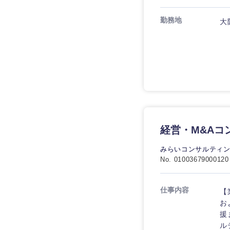
勤務地
大
経営・M&Aコ
みらいコンサルティ
No. 01003679000120
仕事内容
【
お
援
ル