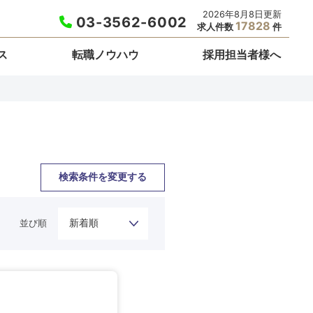
2026年8月8日更新
03-3562-6002
17828
求人件数
件
ス
転職ノウハウ
採用担当者様へ
検索条件を変更する
並び順
栃木県