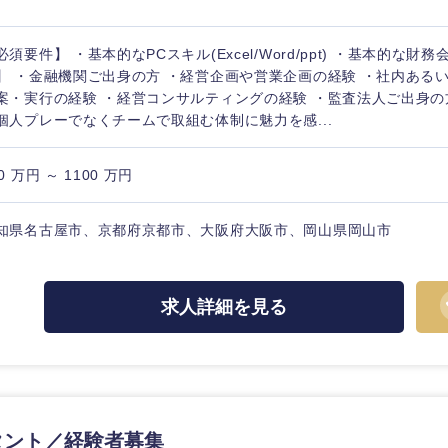
必須要件】 ・基本的なPCスキル(Excel/Word/ppt) ・基本的な財
】 ・金融機関ご出身の方 ・経営企画や営業企画の経験 ・社内ある
案・実行の経験 ・経営コンサルティングの経験 ・監査法人ご出身の
個人プレーでなくチームで取組む体制に魅力を感...
0 万円 ～ 1100 万円
知県名古屋市、京都府京都市、大阪府大阪市、岡山県岡山市
求人詳細を見る
タント／経験者募集