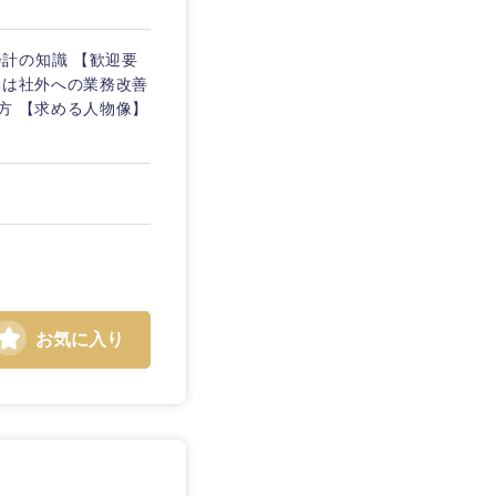
務会計の知識 【歓迎要
いは社外への業務改善
方 【求める人物像】
お気に入り