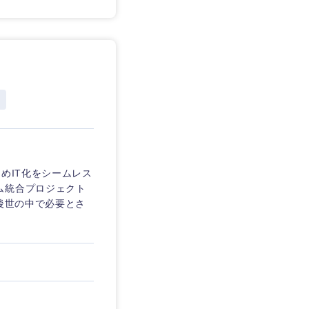
めIT化をシームレス
ム統合プロジェクト
今後世の中で必要とさ