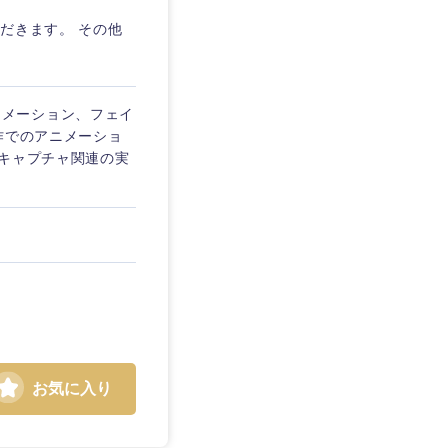
だきます。 その他
のアニメーション、フェイ
作でのアニメーショ
ンキャプチャ関連の実
お気に入り