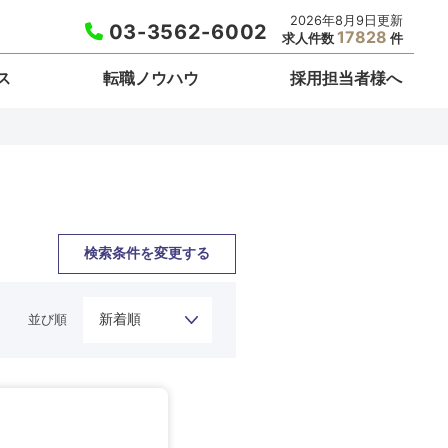
2026年8月9日更新
03-3562-6002
17828
求人件数
件
ス
転職ノウハウ
採用担当者様へ
検索条件を変更する
並び順
栃木県