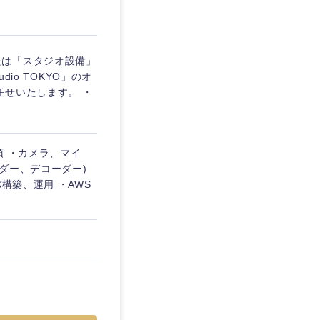
愛媛県
たは「スタジオ設備」
io TOKYO」のオ
任せいたします。 ・
須 ・カメラ、マイ
ダー、デコーダー)
構築、運用 ・AWS