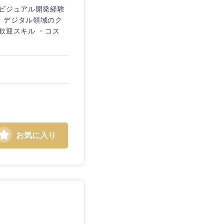
ービジュアル開発経験
・デジタル領域のク
歓迎スキル ・コス
お気に入り
島根県
広島県
徳島県