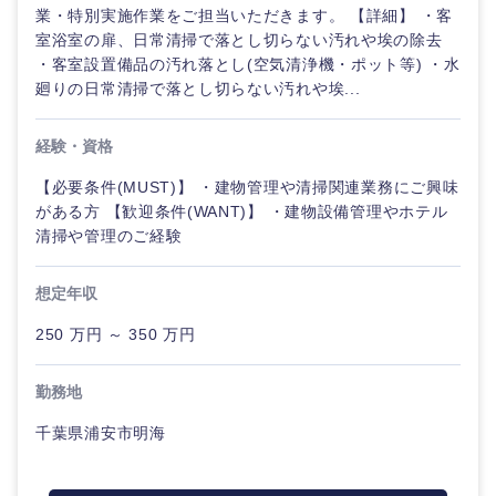
業・特別実施作業をご担当いただきます。 【詳細】 ・客
室浴室の扉、日常清掃で落とし切らない汚れや埃の除去
・客室設置備品の汚れ落とし(空気清浄機・ポット等) ・水
廻りの日常清掃で落とし切らない汚れや埃...
経験・資格
【必要条件(MUST)】 ・建物管理や清掃関連業務にご興味
がある方 【歓迎条件(WANT)】 ・建物設備管理やホテル
清掃や管理のご経験
想定年収
250 万円 ～ 350 万円
勤務地
千葉県浦安市明海