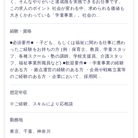
く、そんなやりがいと達成感を実感できるお仕事です。
この求人のポイント 社会が変わる中、求められる価値も
大きくかわっている「学童事業」。社会の...
経験・資格
■必須要件■ ・子ども、もしくは福祉に関わる仕事に携わ
ったご経験をお持ちの方 (例：保育士、教員、学童スタッ
フ、各種スクール・塾の講師、学校支援員、介護スタッ
フ、福祉事業所職員など) ■歓迎要件■ ・学童事業の経験
がある方 ・拠点運営の経験のある方 ・企画や戦略立案等
のご経験のある方 ・企業において、採用関...
想定年収
※ご経験、スキルにより応相談
勤務地
選択する
東京、千葉、神奈川