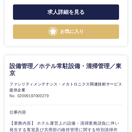
求人詳細を見る
お気に入り
設備管理／ホテル常駐設備・清掃管理／東
京
ファシリティメンテナンス・メカトロニクス関連技術サービス
提供企業
No. 02009197000279
仕事内容
海外
【業務内容】 ホテル運営上の設備・清掃業務請負に伴い
発生する客室及び共用部の維持管理に関する特別清掃作