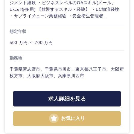
ジメント経験 ・ビジネスレベルのOAスキル(メール、
Excelを多用) 【歓迎するスキル・経験】 ・EC物流経験
・サプライチェーン業務経験 ・安全衛生管理者...
想定年収
500 万円 ～ 700 万円
勤務地
千葉県習志野市、千葉県市川市、東京都八王子市、大阪府
枚方市、大阪府大阪市、兵庫県川西市
中国・四国地方
求人詳細を見る
鳥取県
島根県
岡山県
広島県
お気に入り
山口県
徳島県