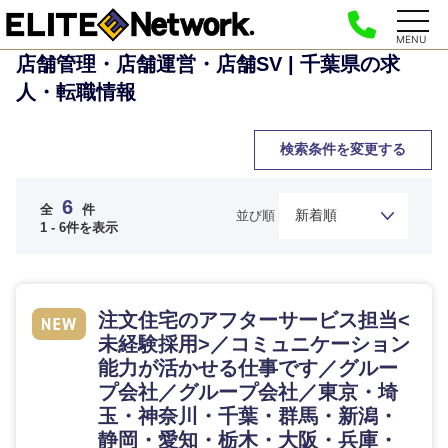
MENU
店舗管理・店舗運営・店舗SV | 千葉県の求
人・転職情報
検索条件を変更する
6
全
件
並び順
1 - 6件を表示
注文住宅のアフターサービス担当<
未経験採用>／コミュニケーション
能力が活かせる仕事です／グルー
プ会社／グループ会社／東京・埼
玉・神奈川・千葉・群馬・新潟・
静岡・愛知・栃木・大阪・兵庫・