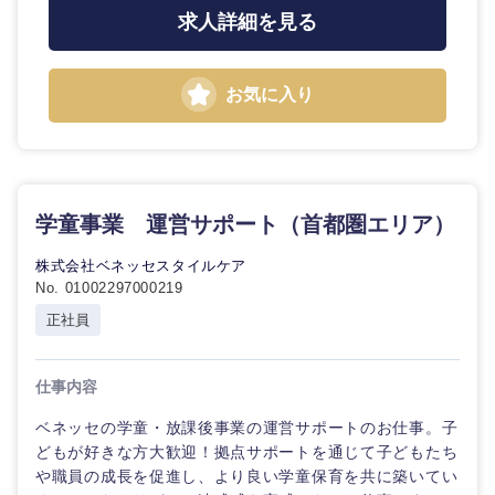
求人詳細を見る
選択する
選択する
選択する
選択する
お気に入り
学童事業 運営サポート（首都圏エリア）
株式会社ベネッセスタイルケア
No. 01002297000219
正社員
仕事内容
ベネッセの学童・放課後事業の運営サポートのお仕事。子
どもが好きな方大歓迎！拠点サポートを通じて子どもたち
や職員の成長を促進し、より良い学童保育を共に築いてい