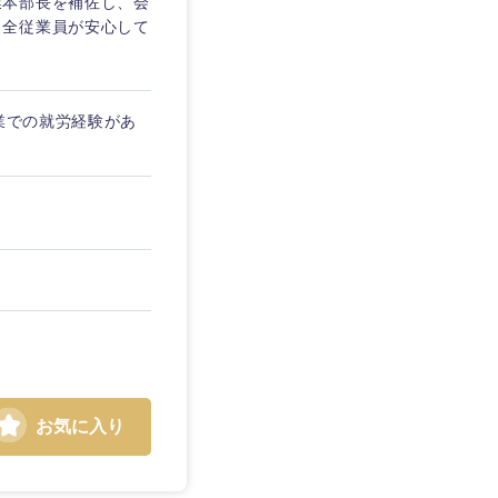
業本部長を補佐し、会
。全従業員が安心して
業での就労経験があ
お気に入り