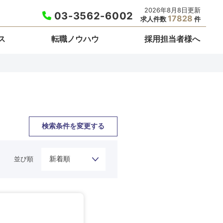
2026年8月8日更新
03-3562-6002
17828
求人件数
件
ス
転職ノウハウ
採用担当者様へ
検索条件を変更する
並び順
栃木県