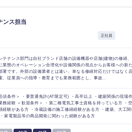
ナンス担当
正社員
ンテナンス部門は自社ブランド店舗の設備機器や店舗(建物)の修繕
に業態のオペレーション合理化や設備関係の視点からお客様への新
部署です。外部の設備業者とは違い、単なる修繕対応だけではなく
案、従業員への指導・教育までも業務範囲とし、事故...
必須条件＞ ・要普通免許(AT限定可) ・高卒以上 ・建築関係の現場
業務経験 ＜歓迎条件＞ ・第二種電気工事士資格を持っている方 ・
繕経験がある方 ・冷蔵設備の施工修繕経験がある方 ・建築、大工
 ・家電製品等の商品開発に関わった経験がある方