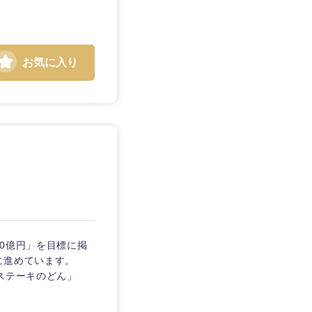
お気に入り
静岡県
三重県
00億円」を目標に掲
に進めています。
ステーキのどん」