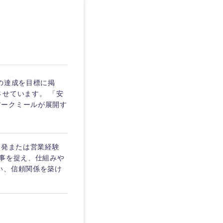
愛媛県
円の達成を目標に掲
せています。 「安
アークミールが展開す
開発または営業経験
物事を捉え、仕組みや
い、信頼関係を築け