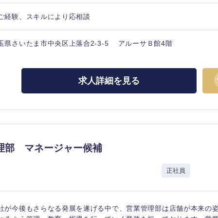
ご経験、スキルにより応相談
玉県さいたま市中央区上落合2-3-5 アルーサＢ館4階
海外
求人詳細を見る
佐賀県
熊本県
宮崎県
沖縄県
理部 マネージャー候補
正社員
社が今後もさらなる発展を遂げる中で、営業管理部は店舗が本来の