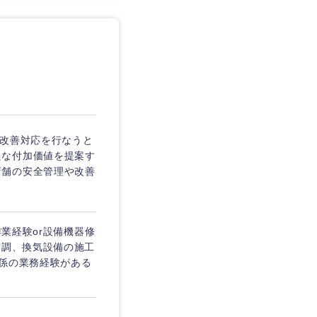
、改善対応を行なうと
たな付加価値を提案す
店舗の安全管理や改善
作業経験or設備機器修
空調、換気設備の施工
関係の業務経験がある