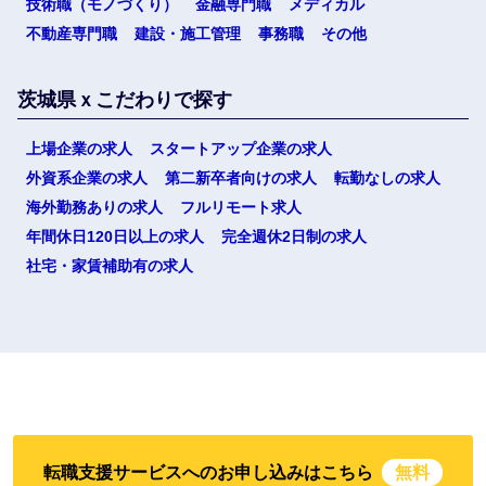
技術職（モノづくり）
金融専門職
メディカル
不動産専門職
建設・施工管理
事務職
その他
茨城県ｘこだわりで探す
上場企業の求人
スタートアップ企業の求人
外資系企業の求人
第二新卒者向けの求人
転勤なしの求人
選択する
海外勤務ありの求人
フルリモート求人
年間休日120日以上の求人
完全週休2日制の求人
社宅・家賃補助有の求人
転職支援サービスへのお申し込みはこちら
無料