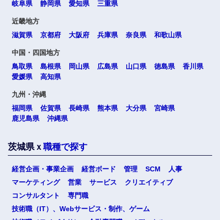
岐阜県
静岡県
愛知県
三重県
高知県
近畿地方
滋賀県
京都府
大阪府
兵庫県
奈良県
和歌山県
九州・沖縄
中国・四国地方
鳥取県
島根県
岡山県
広島県
山口県
徳島県
香川県
福岡県
佐賀県
愛媛県
高知県
九州・沖縄
長崎県
熊本県
福岡県
佐賀県
長崎県
熊本県
大分県
宮崎県
鹿児島県
沖縄県
大分県
宮崎県
茨城県ｘ
職種で探す
鹿児島県
沖縄県
経営企画・事業企画
経営ボード
管理
SCM
人事
マーケティング
営業
サービス
クリエイティブ
選択する
選択する
選択する
選択する
海外
コンサルタント
専門職
技術職（IT）、Webサービス・制作、ゲーム