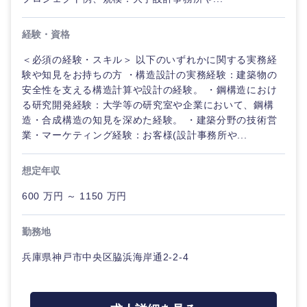
経験・資格
＜必須の経験・スキル＞ 以下のいずれかに関する実務経
験や知見をお持ちの方 ・構造設計の実務経験：建築物の
安全性を支える構造計算や設計の経験。 ・鋼構造におけ
る研究開発経験：大学等の研究室や企業において、鋼構
造・合成構造の知見を深めた経験。 ・建築分野の技術営
業・マーケティング経験：お客様(設計事務所や...
九州・沖縄
想定年収
600 万円 ～ 1150 万円
福岡県
佐賀県
勤務地
長崎県
熊本県
兵庫県神戸市中央区脇浜海岸通2-2-4
大分県
宮崎県