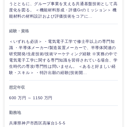
うとともに、グループ事業を支える共通基盤技術として高
度化を図る。 ＜機能材料形成・評価Grのミッション＞ 機
能材料の材料設計および評価技術をコアに...
経験・資格
＜いずれも必須＞ ・電気電子工学で修士卒以上の専門知
識 ・半導体メーカー/製造装置メーカーで、半導体関連の
研究開発/生産技術/技術マーケティング経験 ※実務の中で
電気電子工学に関する専門知識を習得されている場合、学
生時代の専攻/専門性は問いません。 ＜あると好ましい経
験・スキル＞ ・特許出願の経験(技術開...
想定年収
600 万円 ～ 1150 万円
勤務地
兵庫県神戸市西区高塚台1-5-5