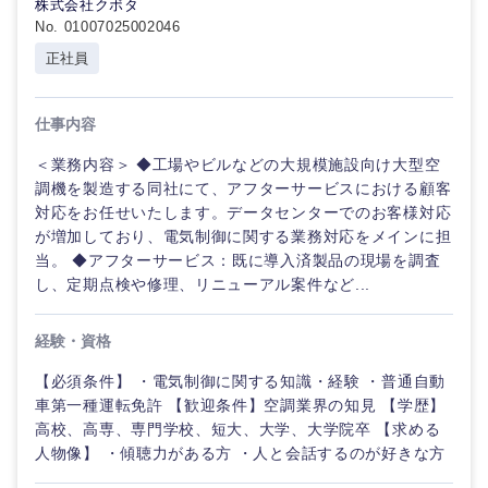
株式会社クボタ
No. 01007025002046
正社員
仕事内容
＜業務内容＞ ◆工場やビルなどの大規模施設向け大型空
調機を製造する同社にて、アフターサービスにおける顧客
対応をお任せいたします。データセンターでのお客様対応
が増加しており、電気制御に関する業務対応をメインに担
当。 ◆アフターサービス：既に導入済製品の現場を調査
し、定期点検や修理、リニューアル案件など...
経験・資格
【必須条件】 ・電気制御に関する知識・経験 ・普通自動
車第一種運転免許 【歓迎条件】空調業界の知見 【学歴】
高校、高専、専門学校、短大、大学、大学院卒 【求める
人物像】 ・傾聴力がある方 ・人と会話するのが好きな方