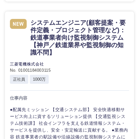
システムエンジニア(顧客提案・要
件定義・プロジェクト管理など)：
鉄道事業者向け監視制御システム
【神戸／鉄道業界や監視制御の知
識不問】
三菱電機株式会社
No. 01001184003115
正社員
1000万
仕事内容
●配属先ミッション 【交通システム部】 安全快適移動サ
ービス向上に資するソリューション提供 【交通監視シス
テム技術課】 社会インフラを支える鉄道情報システム・
サービスを提供し、安全・安定輸送に貢献する。 ●業務内
容 鉄道事業者の駅設備や沿線設備の監視制御システムに