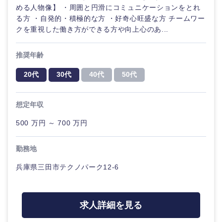
める人物像】 ・周囲と円滑にコミュニケーションをとれ
る方 ・自発的・積極的な方 ・好奇心旺盛な方 チームワー
クを重視した働き方ができる方や向上心のあ...
推奨年齢
20代
30代
40代
50代
想定年収
500 万円 ～ 700 万円
勤務地
兵庫県三田市テクノパーク12-6
求人詳細を見る