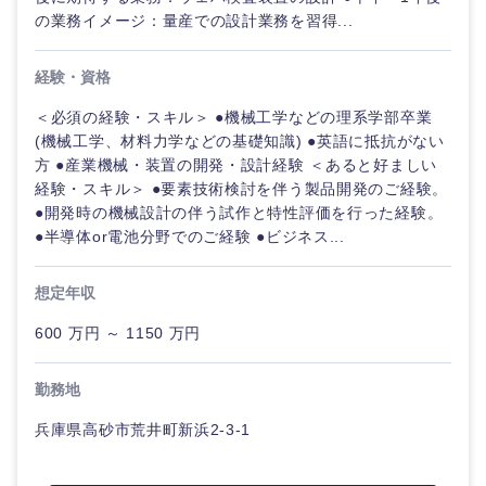
の業務イメージ：量産での設計業務を習得...
経験・資格
＜必須の経験・スキル＞ ●機械工学などの理系学部卒業
(機械工学、材料力学などの基礎知識) ●英語に抵抗がない
方 ●産業機械・装置の開発・設計経験 ＜あると好ましい
経験・スキル＞ ●要素技術検討を伴う製品開発のご経験。
●開発時の機械設計の伴う試作と特性評価を行った経験。
●半導体or電池分野でのご経験 ●ビジネス...
想定年収
600 万円 ～ 1150 万円
勤務地
兵庫県高砂市荒井町新浜2-3-1