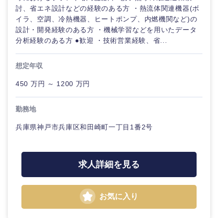
討、省エネ設計などの経験のある方 ・熱流体関連機器(ボ
イラ、空調、冷熱機器、ヒートポンプ、内燃機関など)の
石川県
福井県
設計・開発経験のある方 ・機械学習などを用いたデータ
分析経験のある方 ●歓迎 ・技術営業経験、省...
山梨県
長野県
想定年収
450 万円 ～ 1200 万円
勤務地
兵庫県神戸市兵庫区和田崎町一丁目1番2号
求人詳細を見る
お気に入り