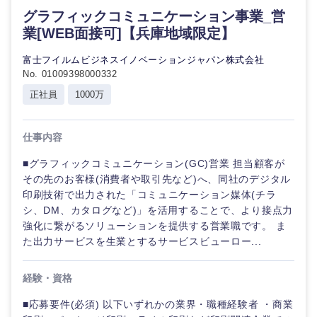
グラフィックコミュニケーション事業_営
業[WEB面接可]【兵庫地域限定】
富士フイルムビジネスイノベーションジャパン株式会社
No. 01009398000332
正社員
1000万
仕事内容
■グラフィックコミュニケーション(GC)営業 担当顧客が
その先のお客様(消費者や取引先など)へ、同社のデジタル
印刷技術で出力された「コミュニケーション媒体(チラ
シ、DM、カタログなど)」を活用することで、より接点力
強化に繋がるソリューションを提供する営業職です。 ま
た出力サービスを生業とするサービスビューロー...
経験・資格
中国・四国地方
■応募要件(必須) 以下いずれかの業界・職種経験者 ・商業