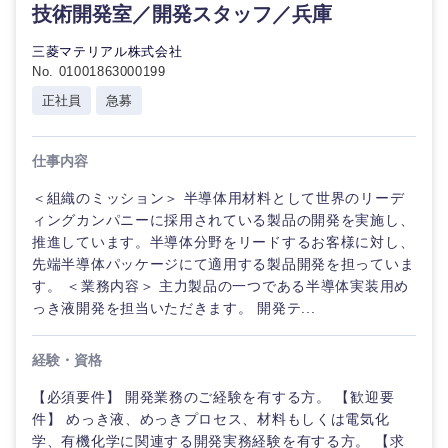
技術開発室／開発スタッフ／兵庫
三菱マテリアル株式会社
No. 01001863000199
選択する
正社員
急募
仕事内容
＜組織のミッション＞ 半導体用材料として世界のリーデ
ィングカンパニーに採用されている製品の開発を実施し、
推進しています。半導体分野をリードするお客様に対し、
先端半導体パッケージにて適用する製品開発を担っていま
す。 ＜業務内容＞ 主力製品の一つである半導体実装用め
っき液開発を担当いただきます。 開発テ...
経験・資格
【必須要件】 開発業務のご経験を有する方。 【歓迎要
件】 めっき液、めっきプロセス、材料もしくは電気化
学、有機化学に関連する開発実務経験を有する方。 【求