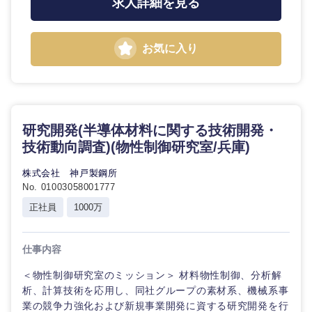
求人詳細を見る
鹿児島県
沖縄県
お気に入り
研究開発(半導体材料に関する技術開発・
技術動向調査)(物性制御研究室/兵庫)
株式会社 神戸製鋼所
No. 01003058001777
正社員
1000万
仕事内容
＜物性制御研究室のミッション＞ 材料物性制御、分析解
析、計算技術を応用し、同社グループの素材系、機械系事
業の競争力強化および新規事業開発に資する研究開発を行