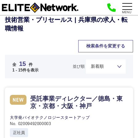
MENU
技術営業・プリセールス | 兵庫県の求人・転
職情報
検索条件を変更する
15
全
件
並び順
1 - 15件を表示
受託事業ディレクター／徳島・東
京・京都・大阪・神戸
大学発バイオテクノロジースタートアップ
No. 02009492000003
正社員