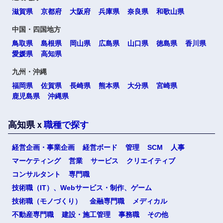
滋賀県
京都府
大阪府
兵庫県
奈良県
和歌山県
中国・四国地方
海外
鳥取県
島根県
岡山県
広島県
山口県
徳島県
香川県
愛媛県
高知県
九州・沖縄
福岡県
佐賀県
長崎県
熊本県
大分県
宮崎県
鹿児島県
沖縄県
選択する
選択する
選択する
選択する
高知県ｘ
職種で探す
経営企画・事業企画
経営ボード
管理
SCM
人事
マーケティング
営業
サービス
クリエイティブ
コンサルタント
専門職
技術職（IT）、Webサービス・制作、ゲーム
技術職（モノづくり）
金融専門職
メディカル
不動産専門職
建設・施工管理
事務職
その他