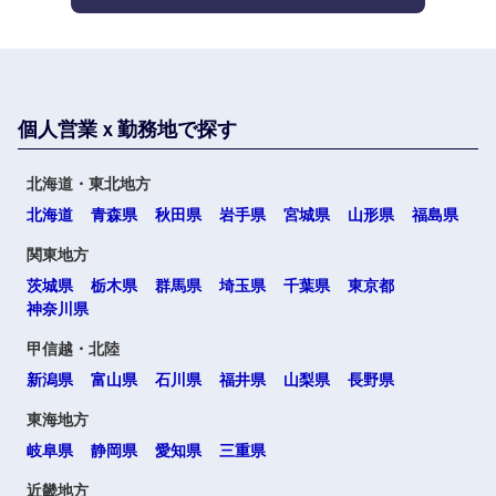
山口県
徳島県
香川県
愛媛県
高知県
個人営業ｘ勤務地で探す
北海道・東北地方
北海道
青森県
秋田県
岩手県
宮城県
山形県
福島県
九州・沖縄
関東地方
茨城県
栃木県
群馬県
埼玉県
千葉県
東京都
福岡県
佐賀県
神奈川県
甲信越・北陸
長崎県
熊本県
新潟県
富山県
石川県
福井県
山梨県
長野県
大分県
宮崎県
東海地方
岐阜県
静岡県
愛知県
三重県
鹿児島県
沖縄県
近畿地方