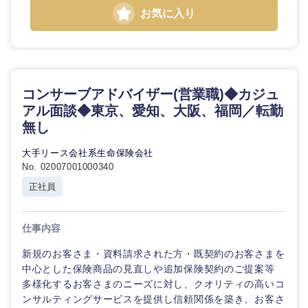
お気に入り
コンサーブアドバイザー(営業職)◆カジュ
アル面談◆東京、愛知、大阪、福岡／転勤
無し
大手リース会社系生命保険会社
No. 02007001000340
正社員
仕事内容
中国・四国地方
新規のお客さま・資料請求された方・既契約のお客さまを
中心とした保険商品の見直しや追加保険契約のご提案等
鳥取県
島根県
多様化するお客さまのニーズに対し、クオリティの高いコ
ンサルティングサービスを提供し信頼関係を築き、お客さ