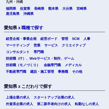
九州・沖縄
福岡県
佐賀県
長崎県
熊本県
大分県
宮崎県
鹿児島県
沖縄県
愛知県ｘ
職種で探す
経営企画・事業企画
経営ボード
管理
SCM
人事
マーケティング
営業
サービス
クリエイティブ
コンサルタント
専門職
技術職（IT）、Webサービス・制作、ゲーム
技術職（モノづくり）
金融専門職
メディカル
不動産専門職
建設・施工管理
事務職
その他
愛知県ｘこだわりで探す
上場企業の求人
スタートアップ企業の求人
外資系企業の求人
第二新卒者向けの求人
転勤なしの求人