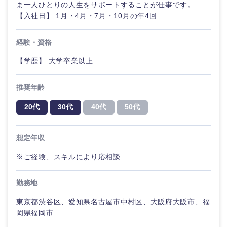
岡山県
広島県
ま一人ひとりの人生をサポートすることが仕事です。
【入社日】 1月・4月・7月・10月の年4回
山口県
徳島県
経験・資格
香川県
愛媛県
【学歴】 大学卒業以上
高知県
推奨年齢
20代
30代
40代
50代
想定年収
※ご経験、スキルにより応相談
勤務地
東京都渋谷区、愛知県名古屋市中村区、大阪府大阪市、福
岡県福岡市