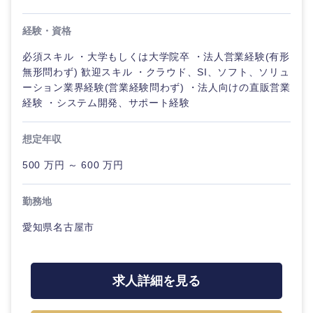
経験・資格
必須スキル ・大学もしくは大学院卒 ・法人営業経験(有形
無形問わず) 歓迎スキル ・クラウド、SI、ソフト、ソリュ
ーション業界経験(営業経験問わず) ・法人向けの直販営業
経験 ・システム開発、サポート経験
想定年収
近畿地方
500 万円 ～ 600 万円
滋賀県
京都府
勤務地
大阪府
兵庫県
愛知県名古屋市
奈良県
和歌山県
求人詳細を見る