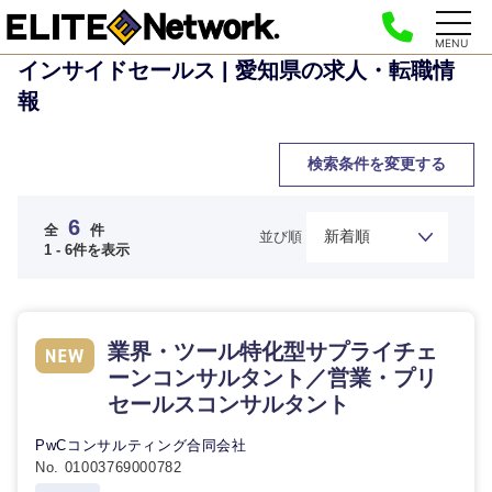
MENU
インサイドセールス | 愛知県の求人・転職情
報
検索条件を変更する
6
全
件
並び順
1 - 6件を表示
業界・ツール特化型サプライチェ
ーンコンサルタント／営業・プリ
セールスコンサルタント
PwCコンサルティング合同会社
No. 01003769000782
ご希望の職種を選択してください
ご希望の職種を選択してください
ご希望の業界を選択してください
ご希望の勤務地を選択してください
ご希望条件を入力ください