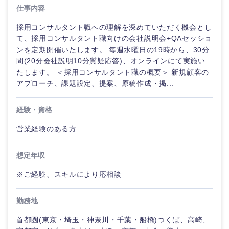
仕事内容
採用コンサルタント職への理解を深めていただく機会とし
て、採用コンサルタント職向けの会社説明会+QAセッショ
ンを定期開催いたします。 毎週水曜日の19時から、30分
間(20分会社説明10分質疑応答)、オンラインにて実施い
たします。 ＜採用コンサルタント職の概要＞ 新規顧客の
アプローチ、課題設定、提案、原稿作成・掲...
経験・資格
営業経験のある方
想定年収
※ご経験、スキルにより応相談
勤務地
選択する
首都圏(東京・埼玉・神奈川・千葉・船橋)つくば、高崎、