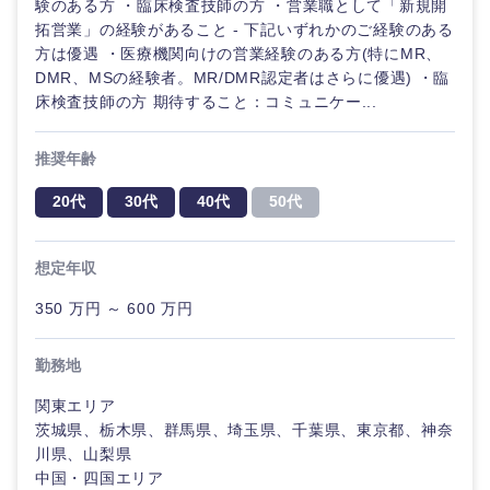
験のある方 ・臨床検査技師の方 ・営業職として「新規開
拓営業」の経験があること - 下記いずれかのご経験のある
方は優遇 ・医療機関向けの営業経験のある方(特にMR、
DMR、MSの経験者。MR/DMR認定者はさらに優遇) ・臨
床検査技師の方 期待すること：コミュニケー...
推奨年齢
20代
30代
40代
50代
想定年収
350 万円 ～ 600 万円
勤務地
関東エリア
茨城県、栃木県、群馬県、埼玉県、千葉県、東京都、神奈
川県、山梨県
中国・四国エリア