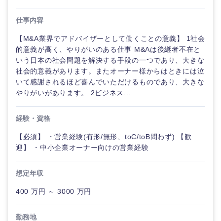
仕事内容
愛知県
三重県
【M&A業界でアドバイザーとして働くことの意義】 1社会
的意義が高く、やりがいのある仕事 M&Aは後継者不在と
いう日本の社会問題を解決する手段の一つであり、大きな
社会的意義があります。またオーナー様からはときには泣
いて感謝されるほど喜んでいただけるものであり、大きな
やりがいがあります。 2ビジネス...
経験・資格
【必須】 ・営業経験(有形/無形、toC/toB問わず) 【歓
迎】 ・中小企業オーナー向けの営業経験
想定年収
400 万円 ～ 3000 万円
勤務地