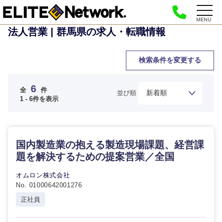
MENU
法人営業 | 群馬県の求人・転職情報
検索条件を変更する
6
全
件
並び順
1 - 6件を表示
国内製造業の抱える製造現場課題、経営課
題を解決するための提案営業／全国
オムロン株式会社
No. 01000642001276
正社員