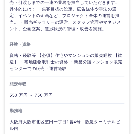
売・引渡しまでの一連の業務を担当していただきます。
具体的には： ・集客目標の設定、広告媒体や手法の選
定、イベントの企画など、プロジェクト全体の運営を担
当。 ・販売ギャラリーの運営、スタッフ管理やマネジメ
ント、企画立案、進捗状況の管理・改善を実施。 ...
経験・資格
資格・経験等 【必須】住宅やマンションの販売経験 【歓
迎】 ・宅地建物取引士の資格 ・新築分譲マンション販売
センターでの販売・運営経験
想定年収
550 万円 ～ 750 万円
勤務地
大阪府大阪市北区芝田一丁目1番4号 阪急ターミナルビ
ル内