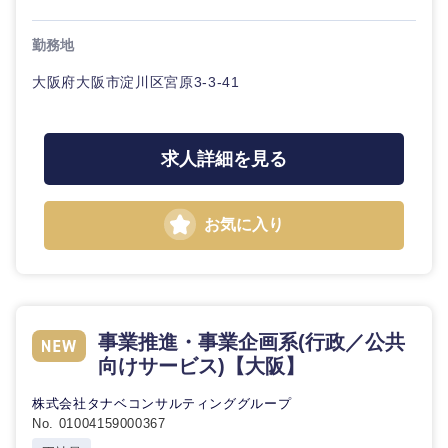
鳥取県
島根県
勤務地
岡山県
広島県
大阪府大阪市淀川区宮原3-3-41
山口県
徳島県
求人詳細を見る
香川県
愛媛県
お気に入り
高知県
事業推進・事業企画系(行政／公共
向けサービス)【大阪】
株式会社タナベコンサルティンググループ
No. 01004159000367