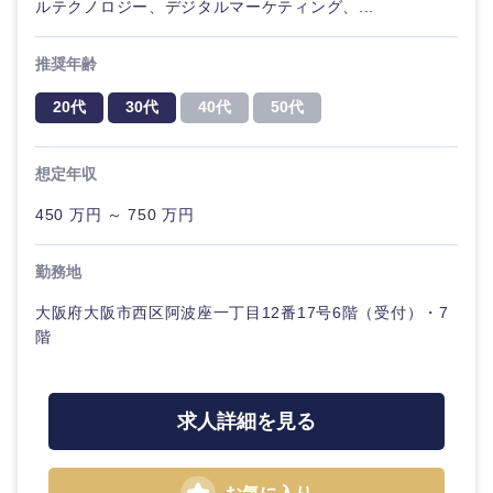
ルテクノロジー、デジタルマーケティング、...
推奨年齢
20代
30代
40代
50代
東海地方
想定年収
岐阜県
静岡県
450 万円 ～ 750 万円
愛知県
三重県
勤務地
大阪府大阪市西区阿波座一丁目12番17号6階（受付）・7
階
求人詳細を見る