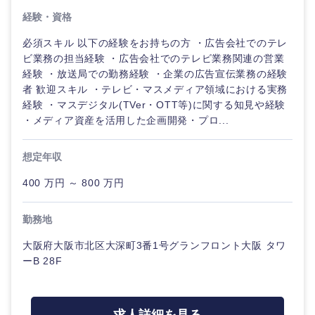
経験・資格
必須スキル 以下の経験をお持ちの方 ・広告会社でのテレ
ビ業務の担当経験 ・広告会社でのテレビ業務関連の営業
経験 ・放送局での勤務経験 ・企業の広告宣伝業務の経験
者 歓迎スキル ・テレビ・マスメディア領域における実務
経験 ・マスデジタル(TVer・OTT等)に関する知見や経験
・メディア資産を活用した企画開発・プロ...
想定年収
近畿地方
400 万円 ～ 800 万円
滋賀県
京都府
勤務地
大阪府
兵庫県
大阪府大阪市北区大深町3番1号グランフロント大阪 タワ
ーB 28F
奈良県
和歌山県