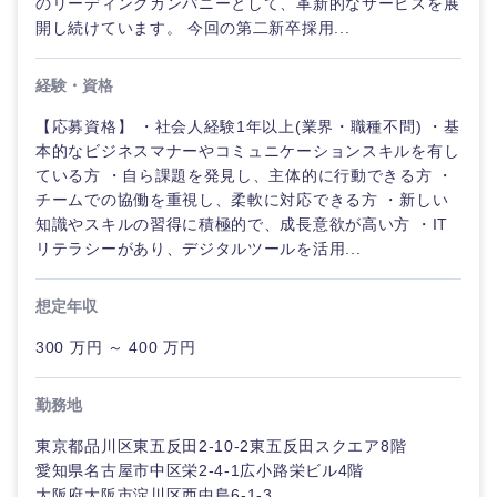
のリーディングカンパニーとして、革新的なサービスを展
開し続けています。 今回の第二新卒採用...
経験・資格
【応募資格】 ・社会人経験1年以上(業界・職種不問) ・基
本的なビジネスマナーやコミュニケーションスキルを有し
ている方 ・自ら課題を発見し、主体的に行動できる方 ・
チームでの協働を重視し、柔軟に対応できる方 ・新しい
知識やスキルの習得に積極的で、成長意欲が高い方 ・IT
リテラシーがあり、デジタルツールを活用...
想定年収
300 万円 ～ 400 万円
勤務地
東京都品川区東五反田2-10-2東五反田スクエア8階
愛知県名古屋市中区栄2-4-1広小路栄ビル4階
大阪府大阪市淀川区西中島6-1-3