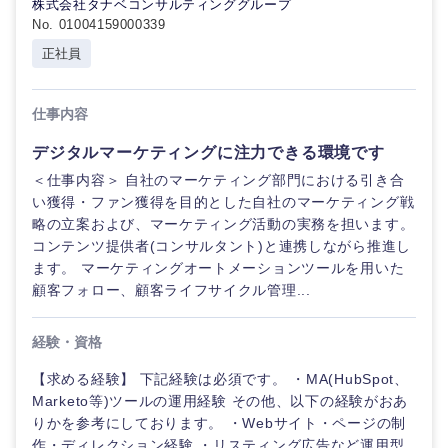
株式会社タナベコンサルティンググループ
鹿児島県
沖縄県
No. 01004159000339
正社員
仕事内容
デジタルマーケティングに注力できる環境です
＜仕事内容＞ 自社のマーケティング部門における引き合
い獲得・ファン獲得を目的とした自社のマーケティング戦
略の立案および、マーケティング活動の実務を担います。
コンテンツ提供者(コンサルタント)と連携しながら推進し
ます。 マーケティングオートメーションツールを用いた
顧客フォロー、顧客ライフサイクル管理...
経験・資格
【求める経験】 下記経験は必須です。 ・MA(HubSpot、
Marketo等)ツールの運用経験 その他、以下の経験がおあ
りかを参考にしております。 ・Webサイト・ページの制
作・ディレクション経験 ・リスティング広告など運用型