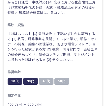
から当日運営、事後対応) [4] 業務における生産性向上お
よび業務効率化の起案・実施 ＜戦略総合研究所の役割や
特徴＞ 戦略総合研究所は、各コンサ...
経験・資格
【経験スキル】 [1] 業務経験 ※下記いずれかに該当する
方 [1] 教育、研修事業を展開している企業で、研修・セミ
ナーの開発・編集の管理業務、 および運営ディレクショ
ンを行った経験がある方 [2] 教育・研修部門で、会社全体
の研修体系づくり、研修コンテンツ開発、マネジメント
に携わった経験がある方 [2] テクニカル...
推奨年齢
20代
30代
40代
50代
中国・四国地方
想定年収
400 万円 ～ 550 万円