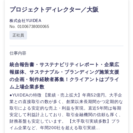
プロジェクトディレクター／大阪
株式会社YUIDEA
No. 01006738000065
正社員
仕事内容
統合報告書・サステナビリティレポート・企業広
報媒体、サステナブル・ブランディング施策支援
の企画・制作経験者募集！クライアントはプライ
ム上場企業多数
●YUIDEAの特徴 【業績・売上拡大】年商52億円。大手企
業との直接取引の数が多く、創業以来長期間かつ定期的な
取引による安定的な売上・利益を実現。直近5年間は毎期
安定して利益計上しており、取引金融機関の信頼も厚く、
財務基盤も安定しています。 【大手取引実績多数】プラ
イム企業など、年間200社を超える取引実績...