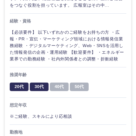
をつなぐ役割を担っています。 広報室はその中...
経験・資格
【必須要件】 以下いずれかのご経験をお持ちの方 ・広
報・PR・宣伝・マーケティング領域における情報発信業
務経験 ・デジタルマーケティング、Web・SNSを活用し
た情報発信の企画・運用経験 【歓迎要件】 ・エネルギー
業界での勤務経験 ・社内外関係者との調整・折衝経験
推奨年齢
20代
30代
40代
50代
想定年収
※ご経験、スキルにより応相談
勤務地