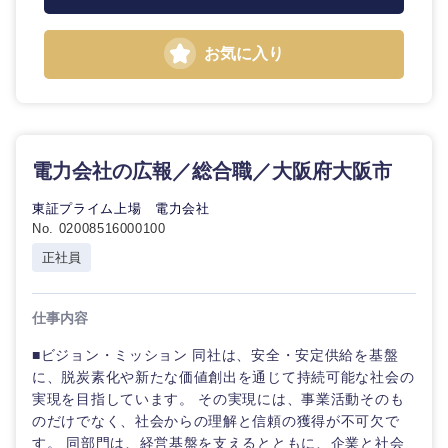
お気に入り
電力会社の広報／総合職／大阪府大阪市
東証プライム上場 電力会社
No. 02008516000100
正社員
仕事内容
■ビジョン・ミッション 同社は、安全・安定供給を基盤
に、脱炭素化や新たな価値創出を通じて持続可能な社会の
実現を目指しています。 その実現には、事業活動そのも
のだけでなく、社会からの理解と信頼の獲得が不可欠で
す。 同部門は、経営基盤を支えるとともに、企業と社会