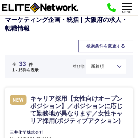
MENU
マーケティング企画・統括 | 大阪府の求人・
転職情報
検索条件を変更する
33
全
件
並び順
1 - 15件を表示
キャリア採用【女性向けオープン
ポジション】／ポジションに応じ
て勤務地が異なります／女性キャ
リア採用(ポジティブアクション)
三井化学株式会社