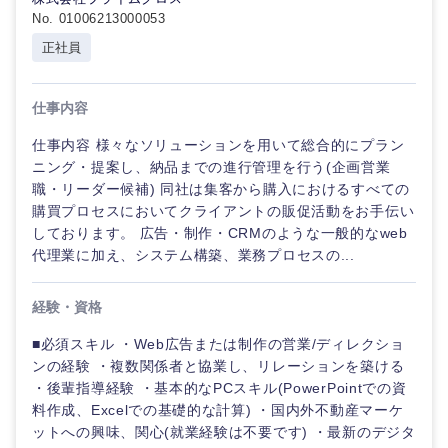
No. 01006213000053
正社員
仕事内容
仕事内容 様々なソリューションを用いて総合的にプラン
ニング・提案し、納品までの進行管理を行う(企画営業
職・リーダー候補) 同社は集客から購入におけるすべての
購買プロセスにおいてクライアントの販促活動をお手伝い
しております。 広告・制作・CRMのような一般的なweb
代理業に加え、システム構築、業務プロセスの...
経験・資格
■必須スキル ・Web広告または制作の営業/ディレクショ
ンの経験 ・複数関係者と協業し、リレーションを築ける
・後輩指導経験 ・基本的なPCスキル(PowerPointでの資
料作成、Excelでの基礎的な計算) ・国内外不動産マーケ
ットへの興味、関心(就業経験は不要です) ・最新のデジタ