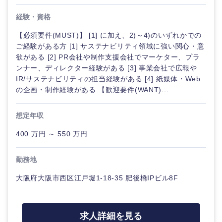
経験・資格
【必須要件(MUST)】 [1] に加え、2)～4)のいずれかでの
ご経験がある方 [1] サステナビリティ領域に強い関心・意
欲がある [2] PR会社や制作支援会社でマーケター、プラ
ンナー、ディレクター経験がある [3] 事業会社で広報や
IR/サステナビリティの担当経験がある [4] 紙媒体・Web
の企画・制作経験がある 【歓迎要件(WANT)...
想定年収
400 万円 ～ 550 万円
勤務地
大阪府大阪市西区江戸堀1-18-35 肥後橋IPビル8F
求人詳細を見る