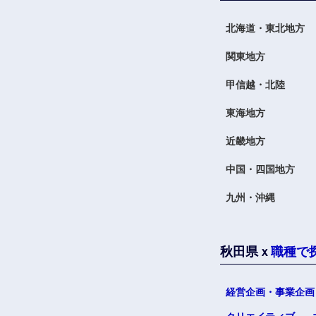
北海道・東北地方
関東地方
甲信越・北陸
東海地方
九州・沖縄
近畿地方
福岡県
中国・四国地方
長崎県
九州・沖縄
大分県
鹿児島県
秋田県ｘ
職種で
経営企画・事業企画