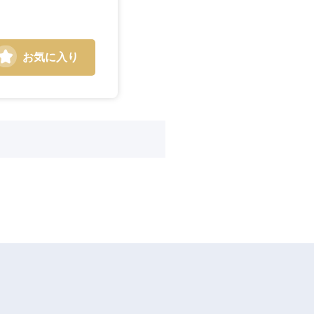
お気に入り
島根県
広島県
徳島県
愛媛県