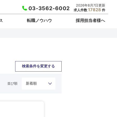
2026年8月7日更新
03-3562-6002
17828
求人件数
件
ス
転職ノウハウ
採用担当者様へ
検索条件を変更する
並び順
栃木県
埼玉県
東京都