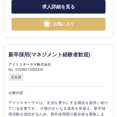
求人詳細を見る
お気に入り
九州・沖縄
福岡県
佐賀県
新卒採用(マネジメント経験者歓迎)
長崎県
熊本県
アイリスオーヤマ株式会社
No. 01006072000430
大分県
宮崎県
正社員
鹿児島県
沖縄県
仕事内容
アイリスオーヤマは、生活を豊かにする製品を提供し続け
ている企業です。 今後のさらなる成長を見据え、新卒採
用活動を強化するため、新卒採用課の責任者を募集しま