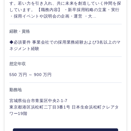
す。若い力を引き入れ、共に未来を創造していく仲間を探
しています。 【職務内容】 ・新卒採用戦略の立案・実行
・採用イベントや説明会の企画・運営 ・大...
経験・資格
◆必須要件 事業会社での採用業務経験および3名以上のマ
ネジメント経験
海外
想定年収
550 万円 ～ 900 万円
勤務地
宮城県仙台市青葉区中央2-1-7
東京都港区浜松町二丁目3番1号 日本生命浜松町クレアタ
ワー19階