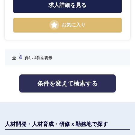
求人詳細を見る
選択する
選択する
選択する
選択する
お気に入り
4
全
件
1 - 4件を表示
条件を変えて検索する
人材開発・人材育成・研修ｘ勤務地で探す