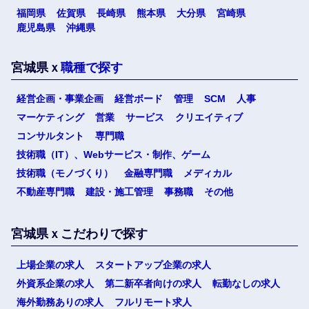
福岡県
佐賀県
長崎県
熊本県
大分県
宮崎県
鹿児島県
沖縄県
宮城県ｘ
職種で探す
経営企画・事業企画
経営ボード
管理
SCM
人事
マーケティング
営業
サービス
クリエイティブ
コンサルタント
専門職
技術職（IT）、Webサービス・制作、ゲーム
技術職（モノづくり）
金融専門職
メディカル
不動産専門職
建設・施工管理
事務職
その他
宮城県ｘこだわりで探す
上場企業の求人
スタートアップ企業の求人
外資系企業の求人
第二新卒者向けの求人
転勤なしの求人
海外勤務ありの求人
フルリモート求人