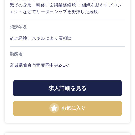
織での採用、研修、面談業務経験 ・組織を動かすプロジ
ェクトなどでリーダーシップを発揮した経験
東海地方
想定年収
※ご経験、スキルにより応相談
岐阜県
静岡県
勤務地
愛知県
三重県
宮城県仙台市青葉区中央2-1-7
求人詳細を見る
お気に入り