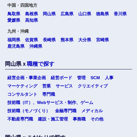
高知県
中国・四国地方
鳥取県
島根県
岡山県
広島県
山口県
徳島県
香川県
愛媛県
高知県
九州・沖縄
九州・沖縄
福岡県
佐賀県
長崎県
熊本県
大分県
宮崎県
福岡県
佐賀県
鹿児島県
沖縄県
長崎県
熊本県
岡山県ｘ
職種で探す
大分県
宮崎県
経営企画・事業企画
経営ボード
管理
SCM
人事
マーケティング
営業
サービス
クリエイティブ
鹿児島県
沖縄県
コンサルタント
専門職
選択する
選択する
選択する
選択する
技術職（IT）、Webサービス・制作、ゲーム
技術職（モノづくり）
金融専門職
メディカル
海外
不動産専門職
建設・施工管理
事務職
その他