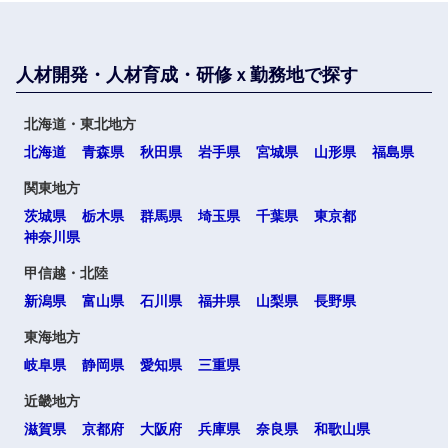
建設・施
工管理
大阪府
兵庫県
サービス
人材開発・人材育成・研修ｘ勤務地で探す
事務職
奈良県
和歌山県
その他
北海道・東北地方
北海道
青森県
秋田県
岩手県
宮城県
山形県
福島県
その他
中国・四国地方
関東地方
茨城県
栃木県
群馬県
埼玉県
千葉県
東京都
神奈川県
鳥取県
島根県
甲信越・北陸
岡山県
広島県
新潟県
富山県
石川県
福井県
山梨県
長野県
東海地方
山口県
徳島県
岐阜県
静岡県
愛知県
三重県
近畿地方
香川県
愛媛県
滋賀県
京都府
大阪府
兵庫県
奈良県
和歌山県