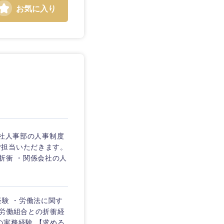
お気に入り
本社人事部の人事制度
ご担当いただきます。
折衝 ・関係会社の人
経験 ・労働法に関す
・労働組合との折衝経
の実務経験 【求める