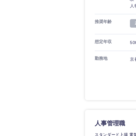
人
推奨年齢
想定年収
50
勤務地
京
人事管理職
スタンダード上場 電