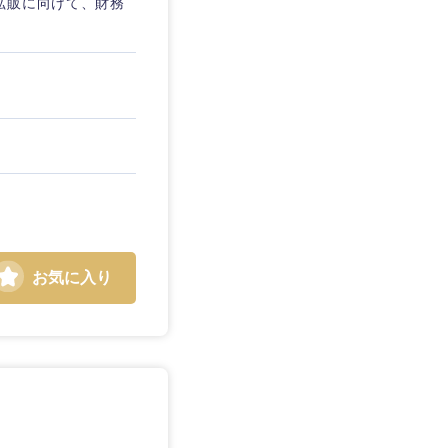
拡販に向けて、財務
お気に入り
島根県
広島県
徳島県