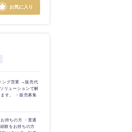
お気に入り
静岡県
三重県
ィング営業 →販売代
社ソリューションで解
ます。 ・販売募集
をお持ちの方 ・普通
業経験をお持ちの方