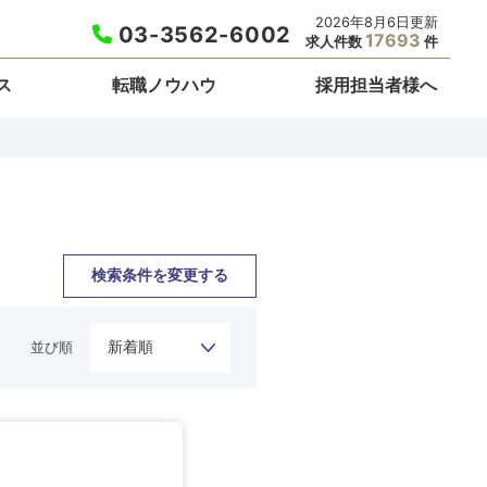
2026年8月6日更新
03-3562-6002
17693
求人件数
件
ス
転職ノウハウ
採用担当者様へ
検索条件を変更する
並び順
栃木県