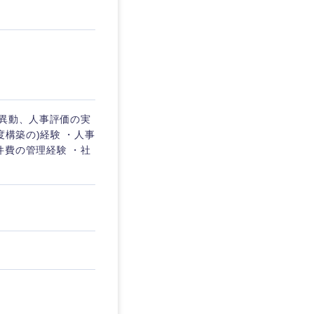
事異動、人事評価の実
度構築の)経験 ・人事
件費の管理経験 ・社