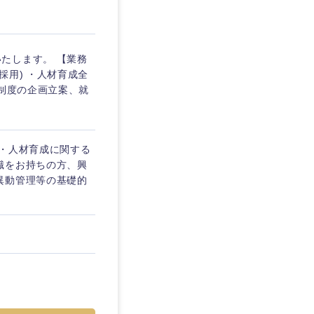
愛媛県
たします。 【業務
採用) ・人材育成全
事制度の企画立案、就
 ・人材育成に関する
識をお持ちの方、興
異動管理等の基礎的