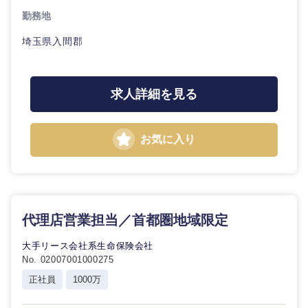
勤務地
埼玉県入間郡
求人詳細を見る
お気に入り
近畿地方
代理店営業担当／首都圏地域限定
滋賀県
京都府
大手リース会社系生命保険会社
No. 02007001000275
大阪府
兵庫県
正社員
1000万