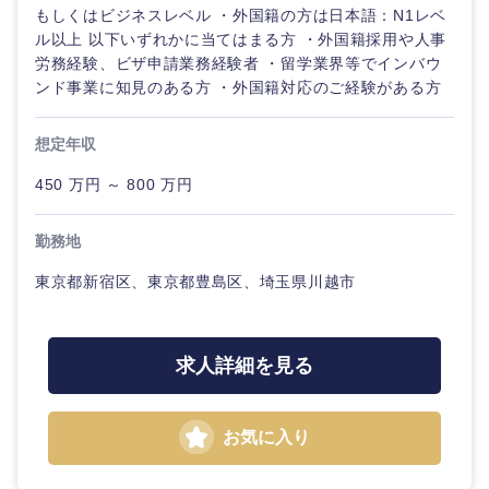
もしくはビジネスレベル ・外国籍の方は日本語：N1レベ
ル以上 以下いずれかに当てはまる方 ・外国籍採用や人事
労務経験、ビザ申請業務経験者 ・留学業界等でインバウ
ンド事業に知見のある方 ・外国籍対応のご経験がある方
想定年収
450 万円 ～ 800 万円
勤務地
東京都新宿区、東京都豊島区、埼玉県川越市
選択する
選択する
選択する
選択する
求人詳細を見る
お気に入り