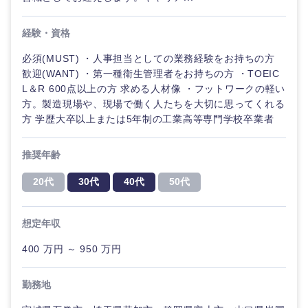
石川県
福井県
経験・資格
山梨県
長野県
必須(MUST) ・人事担当としての業務経験をお持ちの方
歓迎(WANT) ・第一種衛生管理者をお持ちの方 ・TOEIC
L＆R 600点以上の方 求める人材像 ・フットワークの軽い
方。製造現場や、現場で働く人たちを大切に思ってくれる
方 学歴大卒以上または5年制の工業高等専門学校卒業者
推奨年齢
20代
30代
40代
50代
想定年収
400 万円 ～ 950 万円
勤務地