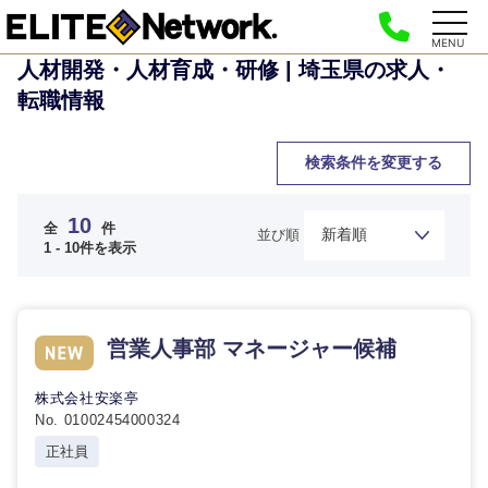
MENU
人材開発・人材育成・研修 | 埼玉県の求人・
転職情報
検索条件を変更する
10
全
件
並び順
1 - 10件を表示
営業人事部 マネージャー候補
株式会社安楽亭
No. 01002454000324
正社員