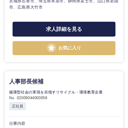
宮城県石巻市、埼玉県草加市、静岡県富士市、山口県岩国
市、広島県大竹市
求人詳細を見る
お気に入り
人事部長候補
循環型社会の実現を目指すリサイクル・環境教育企業
No. 02009044000058
東海地方
正社員
岐阜県
静岡県
仕事内容