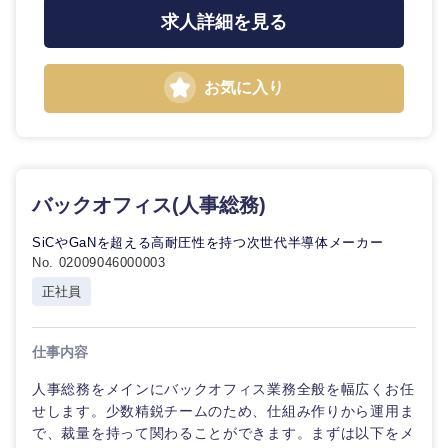
求人詳細を見る
選択する
お気に入り
バックオフィス(人事総務)
SiCやGaNを超える高耐圧性を持つ次世代半導体メーカー
No. 02009046000003
正社員
仕事内容
人事総務をメインにバックオフィス業務全般を幅広くお任
せします。少数精鋭チームのため、仕組み作りから運用ま
で、裁量を持って関わることができます。まずは以下をメ