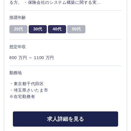
る方。 ・保険会社のシステム構築に関する実...
千葉県
東京都
建設・施
工管理
サービス
推奨年齢
神奈川県
事務職
20代
30代
40代
50代
その他
その他
想定年収
800 万円 ～ 1100 万円
勤務地
・東京都千代田区
・埼玉県さいたま市
※在宅勤務有
求人詳細を見る