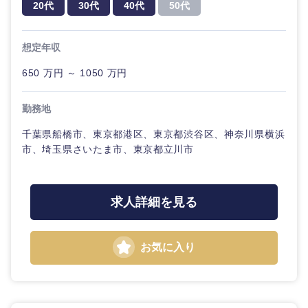
20代
30代
40代
50代
想定年収
650 万円 ～ 1050 万円
勤務地
千葉県船橋市、東京都港区、東京都渋谷区、神奈川県横浜
市、埼玉県さいたま市、東京都立川市
中国・四国地方
求人詳細を見る
鳥取県
島根県
お気に入り
岡山県
広島県
山口県
徳島県