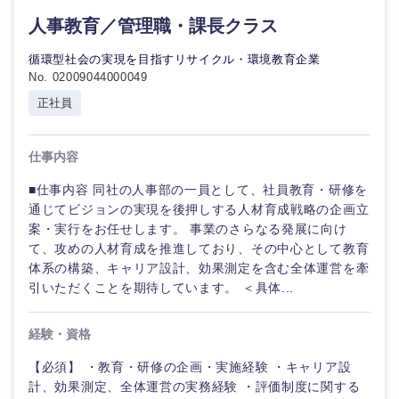
人事教育／管理職・課長クラス
香川県
愛媛県
循環型社会の実現を目指すリサイクル・環境教育企業
No. 02009044000049
高知県
正社員
仕事内容
■仕事内容 同社の人事部の一員として、社員教育・研修を
通じてビジョンの実現を後押しする人材育成戦略の企画立
案・実行をお任せします。 事業のさらなる発展に向け
て、攻めの人材育成を推進しており、その中心として教育
体系の構築、キャリア設計、効果測定を含む全体運営を牽
引いただくことを期待しています。 ＜具体...
経験・資格
【必須】 ・教育・研修の企画・実施経験 ・キャリア設
計、効果測定、全体運営の実務経験 ・評価制度に関する