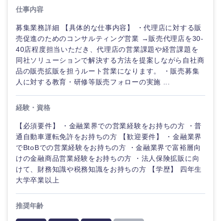
奈良県
和歌山県
仕事内容
募集業務詳細 【具体的な仕事内容】 ・代理店に対する販
売促進のためのコンサルティング営業 →販売代理店を30-
40店程度担当いただき、代理店の営業課題や経営課題を
同社ソリューションで解決する方法を提案しながら自社商
品の販売拡販を担うルート営業になります。 ・販売募集
人に対する教育・研修等販売フォローの実施 ...
経験・資格
【必須要件】 ・金融業界での営業経験をお持ちの方 ・普
通自動車運転免許をお持ちの方 【歓迎要件】 ・金融業界
でBtoBでの営業経験をお持ちの方 ・金融業界で富裕層向
けの金融商品営業経験をお持ちの方 ・法人保険拡販に向
けて、財務知識や税務知識をお持ちの方 【学歴】 四年生
大学卒業以上
推奨年齢