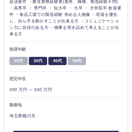
必須要件 ・教育業務経験者(業界、職種、製造経験不問)
・高専卒 ・ 専門卒 ・ 短大卒 ・ 大卒 ・ 大学院卒 歓迎要
件 ・食品工場での製造経験 求める人物像 ・現場を優先
し、自ら手を動かすことが出来る方 ・コミュニケーショ
ン力に自信のある方 ・物事を突き詰めて考えることが出
来る方
推奨年齢
20代
30代
40代
50代
想定年収
400 万円 ～ 500 万円
勤務地
埼玉県桶川市