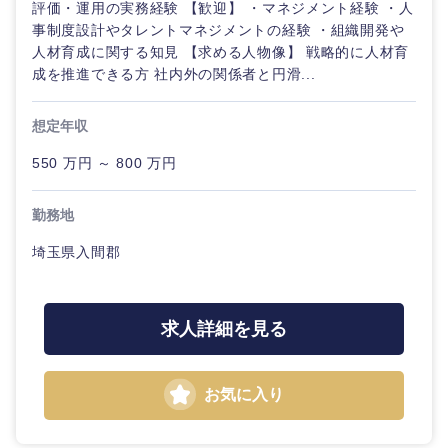
評価・運用の実務経験 【歓迎】 ・マネジメント経験 ・人
事制度設計やタレントマネジメントの経験 ・組織開発や
人材育成に関する知見 【求める人物像】 戦略的に人材育
成を推進できる方 社内外の関係者と円滑...
想定年収
550 万円 ～ 800 万円
勤務地
埼玉県入間郡
求人詳細を見る
九州・沖縄
お気に入り
福岡県
佐賀県