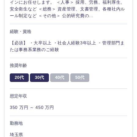
インにお任せします。 ＜人事＞ 採用、労務、福利厚生、
安全衛生など ＜総務＞ 資産管理、文書管理、各種社内ル
ール制定など ＜その他＞ 公的研究費の...
経験・資格
【必須】 ・大卒以上 ・社会人経験3年以上 ・管理部門ま
たは事務系業務のご経験
推奨年齢
20代
30代
40代
50代
想定年収
350 万円 ～ 450 万円
勤務地
埼玉県