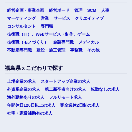
経営企画・事業企画
経営ボード
管理
SCM
人事
選択する
マーケティング
営業
サービス
クリエイティブ
コンサルタント
専門職
技術職（IT）、Webサービス・制作、ゲーム
技術職（モノづくり）
金融専門職
メディカル
不動産専門職
建設・施工管理
事務職
その他
福島県ｘこだわりで探す
上場企業の求人
スタートアップ企業の求人
外資系企業の求人
第二新卒者向けの求人
転勤なしの求人
海外勤務ありの求人
フルリモート求人
年間休日120日以上の求人
完全週休2日制の求人
社宅・家賃補助有の求人