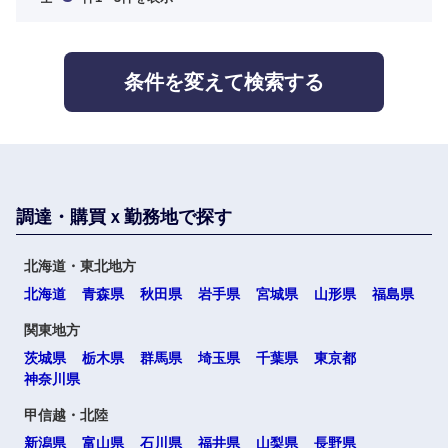
海外
条件を変えて検索する
調達・購買ｘ勤務地で探す
選択する
選択する
選択する
選択する
北海道・東北地方
北海道
青森県
秋田県
岩手県
宮城県
山形県
福島県
関東地方
茨城県
栃木県
群馬県
埼玉県
千葉県
東京都
神奈川県
甲信越・北陸
新潟県
富山県
石川県
福井県
山梨県
長野県