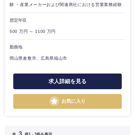
験 ・産業メーカーおよび関連商社における営業業務経験
九州・沖縄
想定年収
福岡県
佐賀県
500 万円 ～ 1100 万円
長崎県
熊本県
勤務地
岡山県倉敷市、広島県福山市
大分県
宮崎県
鹿児島県
沖縄県
求人詳細を見る
お気に入り
3
全
件
1 - 3件を表示