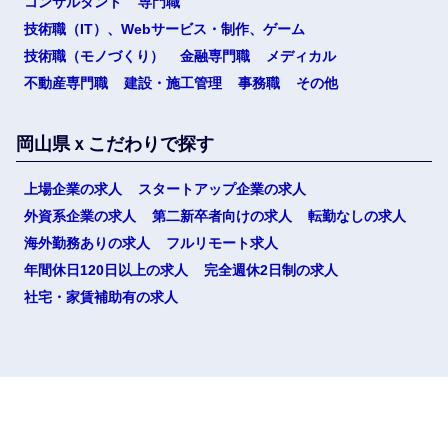
コンサルタント
専門職
技術職（IT）、Webサービス・制作、ゲーム
技術職（モノづくり）
金融専門職
メディカル
不動産専門職
建設・施工管理
事務職
その他
岡山県ｘこだわりで探す
上場企業の求人
スタートアップ企業の求人
外資系企業の求人
第二新卒者向けの求人
転勤なしの求人
海外勤務ありの求人
フルリモート求人
年間休日120日以上の求人
完全週休2日制の求人
社宅・家賃補助有の求人