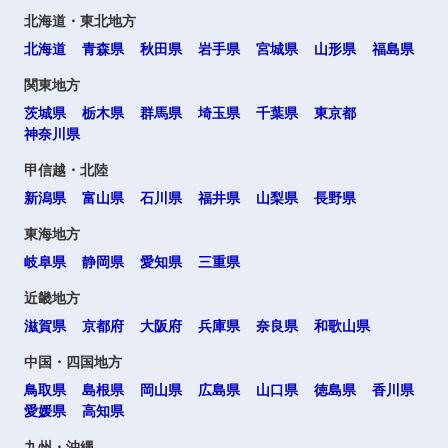
北海道・東北地方
北海道
青森県
秋田県
岩手県
宮城県
山形県
福島県
海外
関東地方
茨城県
栃木県
群馬県
埼玉県
千葉県
東京都
神奈川県
甲信越・北陸
新潟県
富山県
石川県
福井県
山梨県
長野県
東海地方
選択する
選択する
選択する
選択する
岐阜県
静岡県
愛知県
三重県
近畿地方
滋賀県
京都府
大阪府
兵庫県
奈良県
和歌山県
中国・四国地方
鳥取県
島根県
岡山県
広島県
山口県
徳島県
香川県
愛媛県
高知県
九州・沖縄