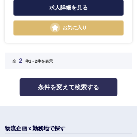
求人詳細を見る
お気に入り
九州・沖縄
福岡県
佐賀県
2
全
件
1 - 2件を表示
長崎県
熊本県
条件を変えて検索する
大分県
宮崎県
鹿児島県
沖縄県
物流企画ｘ勤務地で探す