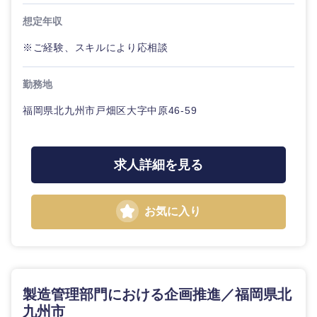
想定年収
※ご経験、スキルにより応相談
近畿地方
勤務地
滋賀県
京都府
福岡県北九州市戸畑区大字中原46-59
大阪府
兵庫県
求人詳細を見る
奈良県
和歌山県
お気に入り
製造管理部門における企画推進／福岡県北
九州市