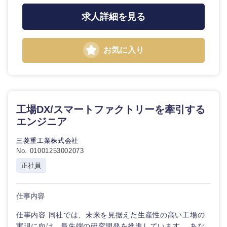
求人詳細を見る
香川県
愛媛県
お気に入り
高知県
工場DX/スマートファクトリーを牽引する
エンジニア
三菱重工業株式会社
No. 01001253002073
正社員
仕事内容
仕事内容 同社では、未来を見据えた生産性の高い工場の
実現に向け、最先端の研究開発を推進しています。 あな