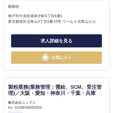
勤務地
神戸市中央区港島中町6丁目8番1
東京都港区北青山3丁目5番10号 ワールド北青山ビル
甲信越・北陸
求人詳細を見る
新潟県
富山県
石川県
福井県
お気に入り
山梨県
長野県
製粉業務(業務管理：需給、SCM、受注管
理)／大阪・愛知・神奈川・千葉・兵庫
株式会社ニップン
No. 01009306000059