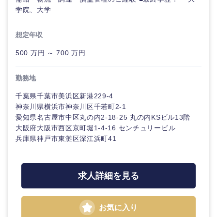
学院、大学
想定年収
500 万円 ～ 700 万円
勤務地
東海地方
千葉県千葉市美浜区新港229-4
神奈川県横浜市神奈川区千若町2-1
岐阜県
静岡県
愛知県名古屋市中区丸の内2-18-25 丸の内KSビル13階
大阪府大阪市西区京町堀1-4-16 センチュリービル
兵庫県神戸市東灘区深江浜町41
愛知県
三重県
求人詳細を見る
お気に入り