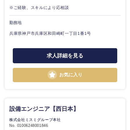
九州・沖縄
※ご経験、スキルにより応相談
福岡県
佐賀県
勤務地
兵庫県神戸市兵庫区和田崎町一丁目1番1号
長崎県
熊本県
大分県
宮崎県
求人詳細を見る
鹿児島県
沖縄県
お気に入り
設備エンジニア【西日本】
株式会社ミスミグループ本社
No. 01006248001846