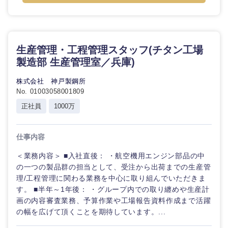
生産管理・工程管理スタッフ(チタン工場
製造部 生産管理室／兵庫)
株式会社 神戸製鋼所
No. 01003058001809
正社員
1000万
仕事内容
＜業務内容＞ ■入社直後： ・航空機用エンジン部品の中
の一つの製品群の担当として、受注から出荷までの生産管
理/工程管理に関わる業務を中心に取り組んでいただきま
す。 ■半年～1年後： ・グループ内での取り纏めや生産計
画の内容審査業務、予算作業や工場報告資料作成まで活躍
の幅を広げて頂くことを期待しています。...