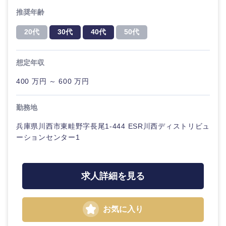
推奨年齢
20代
30代
40代
50代
想定年収
海外
400 万円 ～ 600 万円
勤務地
兵庫県川西市東畦野字長尾1-444 ESR川西ディストリビュ
ーションセンター1
求人詳細を見る
お気に入り