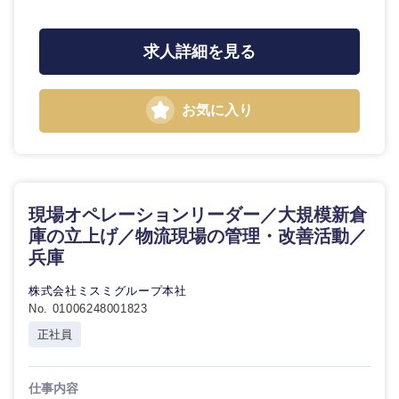
求人詳細を見る
お気に入り
現場オペレーションリーダー／大規模新倉
庫の立上げ／物流現場の管理・改善活動／
兵庫
株式会社ミスミグループ本社
No. 01006248001823
正社員
仕事内容