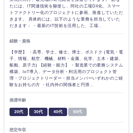
たには、IT関連技術を駆使し、同社の工場DX化、スマー
トファクトリー化のプロジェクトに参画、推進していただ
きます。 具体的には、以下のような業務を担当していた
だきます： ・最新のIT技術を活用した、工場...
経験・資格
【学歴】 ・高専、学士、修士、博士、ポスドク (電気・電
子、情報、航空、機械、材料・金属、化学、土木・建築、
船舶、原子力) 【経験・能力】 ・製造業での業務システム
構築、IoT導入、データ分析・利活用のプロジェクト管
理・プロジェクトリーダー・担当メンバーいずれかのご経
験をお持ちの方 ・社内外の関係者と円滑...
推奨年齢
20代
30代
40代
50代
想定年収