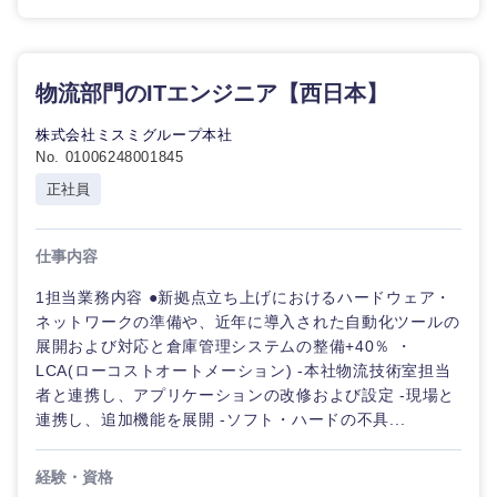
物流部門のITエンジニア【西日本】
株式会社ミスミグループ本社
No. 01006248001845
正社員
仕事内容
1担当業務内容 ●新拠点立ち上げにおけるハードウェア・
ネットワークの準備や、近年に導入された自動化ツールの
展開および対応と倉庫管理システムの整備+40％ ・
LCA(ローコストオートメーション) -本社物流技術室担当
者と連携し、アプリケーションの改修および設定 -現場と
連携し、追加機能を展開 -ソフト・ハードの不具...
経験・資格