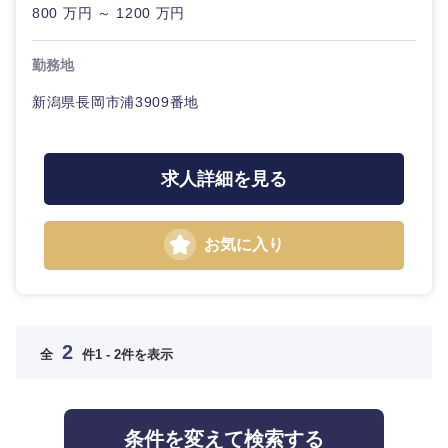
800 万円 ～ 1200 万円
中国・四国地方
勤務地
鳥取県
島根県
新潟県長岡市浦3909番地
岡山県
広島県
求人詳細を見る
山口県
徳島県
お気に入り
香川県
愛媛県
高知県
2
全
件
1 - 2件を表示
九州・沖縄
条件を変えて検索する