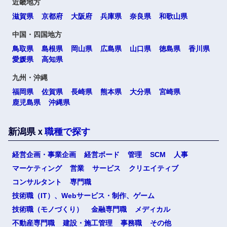
近畿地方
滋賀県
京都府
大阪府
兵庫県
奈良県
和歌山県
選択する
選択する
選択する
選択する
中国・四国地方
鳥取県
島根県
岡山県
広島県
山口県
徳島県
香川県
愛媛県
高知県
九州・沖縄
福岡県
佐賀県
長崎県
熊本県
大分県
宮崎県
鹿児島県
沖縄県
新潟県ｘ
職種で探す
経営企画・事業企画
経営ボード
管理
SCM
人事
マーケティング
営業
サービス
クリエイティブ
コンサルタント
専門職
選択する
技術職（IT）、Webサービス・制作、ゲーム
技術職（モノづくり）
金融専門職
メディカル
不動産専門職
建設・施工管理
事務職
その他