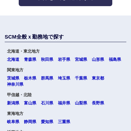
福岡県
佐賀県
長崎県
熊本県
SCM全般ｘ勤務地で探す
大分県
宮崎県
北海道・東北地方
北海道
青森県
秋田県
岩手県
宮城県
山形県
福島県
鹿児島県
沖縄県
関東地方
茨城県
栃木県
群馬県
埼玉県
千葉県
東京都
神奈川県
甲信越・北陸
海外
新潟県
富山県
石川県
福井県
山梨県
長野県
東海地方
岐阜県
静岡県
愛知県
三重県