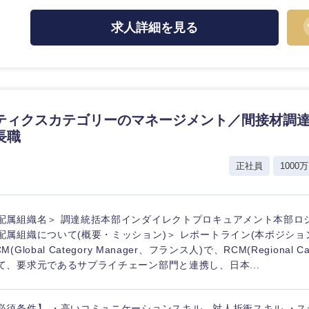
求人詳細を見る
ティクスカテゴリーのマネージメント／間接材調
長職
正社員
1000万
配属組織名＞ 調達統括本部インダイレクトプロキュアメント本部ロ
配属組織について(概要・ミッション)＞ レポートライン(本ポジションの上長
M(Global Category Manager、フランス人)で、RCM(Regional Cat
て、要求元であるサプライチェーン部門と連携し、日本...
必須条件】 ・高いコミュニケーションスキル、対人折衝スキル ・