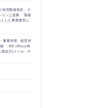
ど経営数値策定、そ
ションと提案 ・製販
心とした事業運営に
 ・事業管理、経営管
S Office(特
ジネス英語力(メール・チ