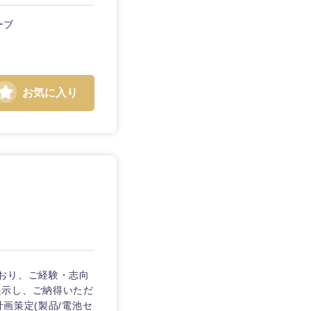
ーブ
お気に入り
静岡県
三重県
おり、ご経験・志向
提示し、ご納得いただ
計画策定(製品/電池セ