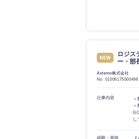
ロジス
ー・部
Astemo株式会社
No. 01006175000498
仕事内容
＜
＜
GC
し
経験・資格
【