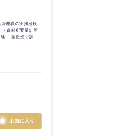
産管理職の実務経験
験 ・資材所要量計画
経験 ・製造業で調
島根県
お気に入り
広島県
徳島県