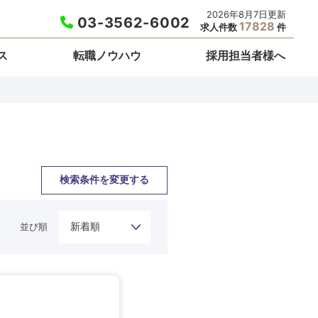
2026年8月7日更新
03-3562-6002
17828
求人件数
件
ス
転職ノウハウ
採用担当者様へ
検索条件を変更する
並び順
栃木県