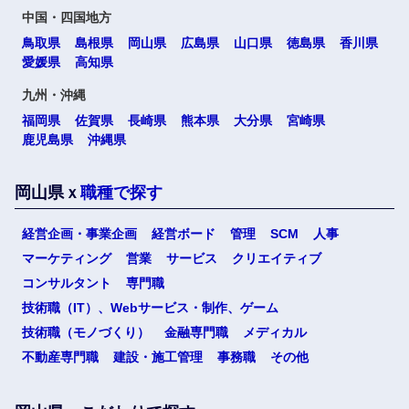
高知県
中国・四国地方
鳥取県
島根県
岡山県
広島県
山口県
徳島県
香川県
愛媛県
高知県
九州・沖縄
九州・沖縄
福岡県
佐賀県
長崎県
熊本県
大分県
宮崎県
福岡県
佐賀県
鹿児島県
沖縄県
長崎県
熊本県
岡山県ｘ
職種で探す
大分県
宮崎県
経営企画・事業企画
経営ボード
管理
SCM
人事
マーケティング
営業
サービス
クリエイティブ
鹿児島県
沖縄県
コンサルタント
専門職
選択する
選択する
選択する
選択する
技術職（IT）、Webサービス・制作、ゲーム
技術職（モノづくり）
金融専門職
メディカル
海外
不動産専門職
建設・施工管理
事務職
その他