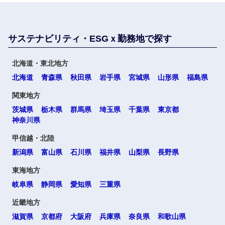
建設・施
工管理
大阪府
兵庫県
サービス
サステナビリティ・ESGｘ勤務地で探す
事務職
奈良県
和歌山県
その他
北海道・東北地方
その他
北海道
青森県
秋田県
岩手県
宮城県
山形県
福島県
中国・四国地方
関東地方
茨城県
栃木県
群馬県
埼玉県
千葉県
東京都
鳥取県
島根県
神奈川県
甲信越・北陸
岡山県
広島県
新潟県
富山県
石川県
福井県
山梨県
長野県
東海地方
山口県
徳島県
岐阜県
静岡県
愛知県
三重県
香川県
愛媛県
近畿地方
滋賀県
京都府
大阪府
兵庫県
奈良県
和歌山県