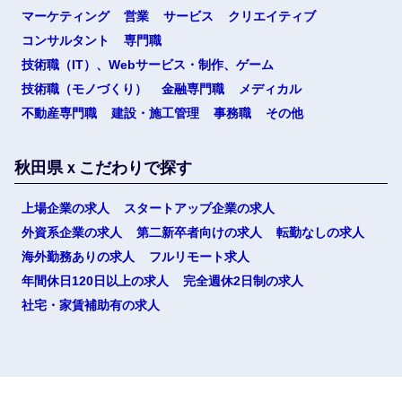
マーケティング
営業
サービス
クリエイティブ
選択する
コンサルタント
専門職
技術職（IT）、Webサービス・制作、ゲーム
技術職（モノづくり）
金融専門職
メディカル
不動産専門職
建設・施工管理
事務職
その他
秋田県ｘこだわりで探す
上場企業の求人
スタートアップ企業の求人
外資系企業の求人
第二新卒者向けの求人
転勤なしの求人
海外勤務ありの求人
フルリモート求人
年間休日120日以上の求人
完全週休2日制の求人
社宅・家賃補助有の求人