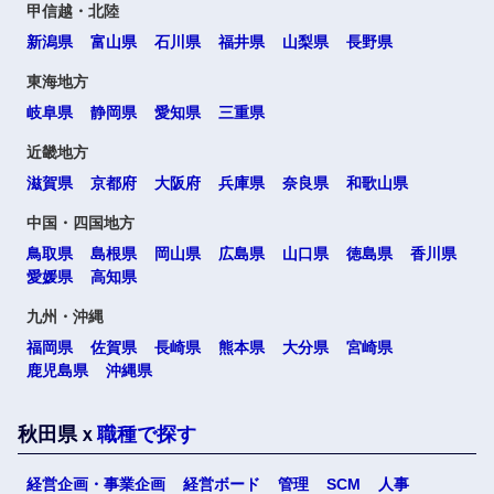
甲信越・北陸
新潟県
富山県
石川県
福井県
山梨県
長野県
東海地方
岐阜県
静岡県
愛知県
三重県
選択する
選択する
選択する
選択する
近畿地方
滋賀県
京都府
大阪府
兵庫県
奈良県
和歌山県
中国・四国地方
鳥取県
島根県
岡山県
広島県
山口県
徳島県
香川県
愛媛県
高知県
九州・沖縄
福岡県
佐賀県
長崎県
熊本県
大分県
宮崎県
鹿児島県
沖縄県
秋田県ｘ
職種で探す
経営企画・事業企画
経営ボード
管理
SCM
人事