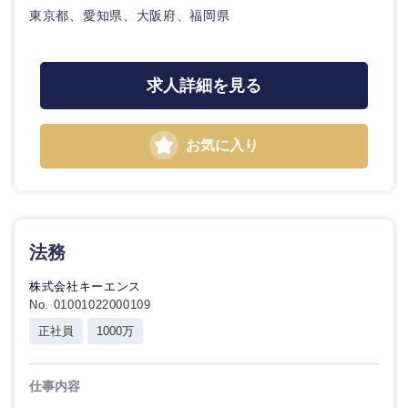
東京都、愛知県、大阪府、福岡県
求人詳細を見る
お気に入り
九州・沖縄
法務
福岡県
佐賀県
株式会社キーエンス
No. 01001022000109
長崎県
熊本県
正社員
1000万
大分県
宮崎県
仕事内容