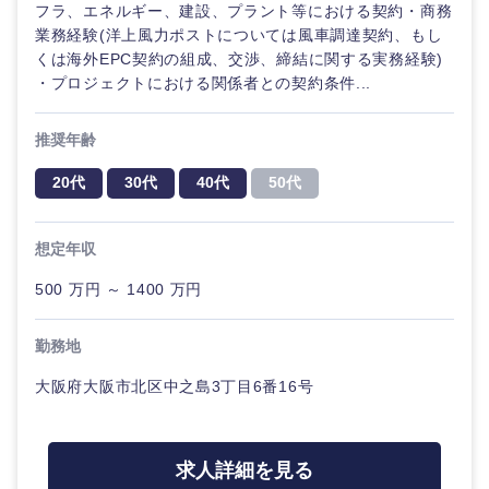
フラ、エネルギー、建設、プラント等における契約・商務
業務経験(洋上風力ポストについては風車調達契約、もし
くは海外EPC契約の組成、交渉、締結に関する実務経験)
・プロジェクトにおける関係者との契約条件...
推奨年齢
20代
30代
40代
50代
想定年収
500 万円 ～ 1400 万円
勤務地
大阪府大阪市北区中之島3丁目6番16号
求人詳細を見る