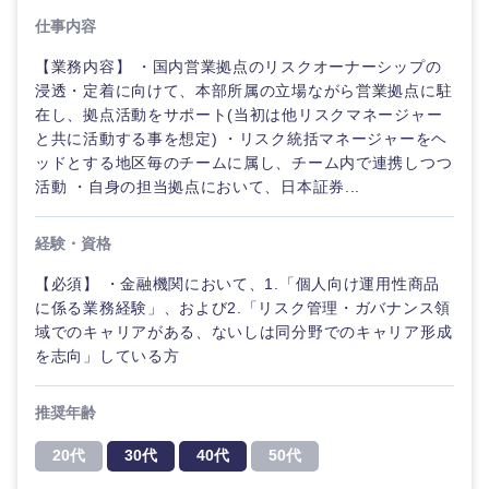
仕事内容
【業務内容】 ・国内営業拠点のリスクオーナーシップの
浸透・定着に向けて、本部所属の立場ながら営業拠点に駐
在し、拠点活動をサポート(当初は他リスクマネージャー
と共に活動する事を想定) ・リスク統括マネージャーをヘ
ッドとする地区毎のチームに属し、チーム内で連携しつつ
活動 ・自身の担当拠点において、日本証券...
経験・資格
【必須】 ・金融機関において、1.「個人向け運用性商品
に係る業務経験」、および2.「リスク管理・ガバナンス領
域でのキャリアがある、ないしは同分野でのキャリア形成
を志向」している方
推奨年齢
20代
30代
40代
50代