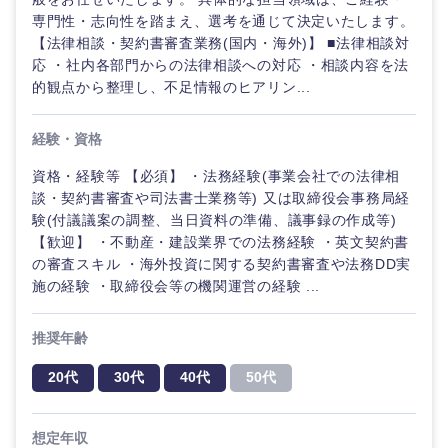
専門性・志向性を踏まえ、選考を通じて決定いたします。
【法律相談・契約書審査業務(国内・海外)】 ■法律相談対
応 ・社内各部門からの法律相談への対応 ・相談内容を法
的観点から整理し、不足情報のヒアリン...
経験・資格
資格・経験等 【必須】 ・法務経験(事業会社での法律相
談・契約書審査や司法書士業務等) 又は取締役会事務局経
験(付議議案の調整、当日資料の準備、議事録の作成等)
【歓迎】 ・不動産・建設業界での法務経験 ・英文契約書
の審査スキル ・海外投資に関する契約書審査や法務DD実
施の経験 ・取締役会等の機関運営の経験 ...
推奨年齢
20代
30代
40代
50代
想定年収