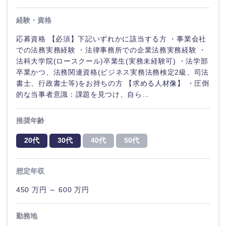
経験・資格
応募資格 【必須】下記いずれかに該当する方 ・事業会社
での法務実務経験 ・法律事務所での企業法務実務経験 ・
法科大学院(ロースクール)卒業生(実務未経験可) ・法学部
卒業かつ、法務関連資格(ビジネス実務法務検定2級、司法
書士、行政書士等)をお持ちの方 【求める人材像】 ・圧倒
的な当事者意識：課題を見つけ、自ら...
推奨年齢
20代
30代
40代
50代
想定年収
450 万円 ～ 600 万円
勤務地