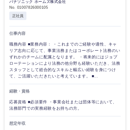
パナソニック ホームズ株式会社
No. 01007826000105
正社員
仕事内容
職務内容 ■業務内容： ・これまでのご経験や適性、キャ
リア志向に応じて、事業法務またはコーポレート法務のい
ずれかのチームに配属となります。 ・将来的にはジョブ
ローテーションにより法務の他分野も経験いただき、法務
スタッフとして総合的なスキルと幅広い経験を身につけ
て、ご活躍いただきたいと考えています。 ■...
経験・資格
応募資格 ■必須要件 ・事業会社または団体等において、
法務部門での実務経験をお持ちの方。
想定年収