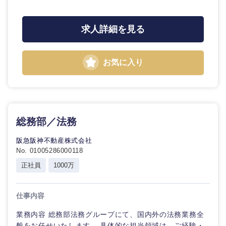
石川県
福井県
求人詳細を見る
山梨県
長野県
お気に入り
総務部／法務
阪急阪神不動産株式会社
No. 01005286000118
正社員
1000万
仕事内容
業務内容 総務部法務グループにて、国内外の法務業務全
般をお任せいたします。 具体的な担当領域は、ご経験・