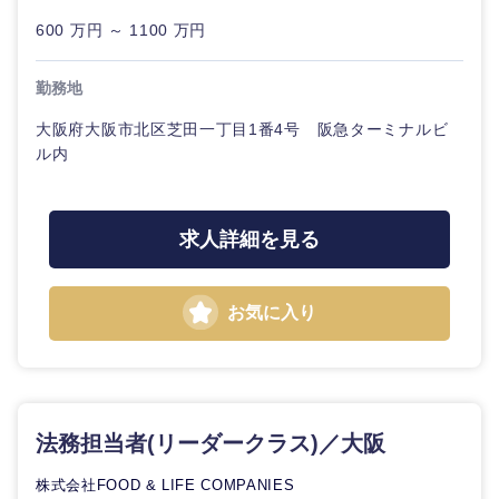
600 万円 ～ 1100 万円
勤務地
東海地方
大阪府大阪市北区芝田一丁目1番4号 阪急ターミナルビ
ル内
岐阜県
静岡県
求人詳細を見る
愛知県
三重県
お気に入り
法務担当者(リーダークラス)／大阪
株式会社FOOD & LIFE COMPANIES