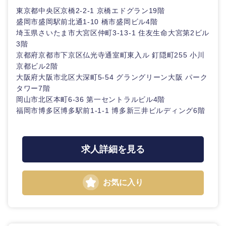
東京都中央区京橋2-2-1 京橋エドグラン19階
盛岡市盛岡駅前北通1-10 橋市盛岡ビル4階
埼玉県さいたま市大宮区仲町3-13-1 住友生命大宮第2ビル
3階
京都府京都市下京区仏光寺通室町東入ル 釘隠町255 小川
京都ビル2階
大阪府大阪市北区大深町5-54 グラングリーン大阪 パーク
タワー7階
岡山市北区本町6-36 第一セントラルビル4階
福岡市博多区博多駅前1-1-1 博多新三井ビルディング6階
求人詳細を見る
お気に入り