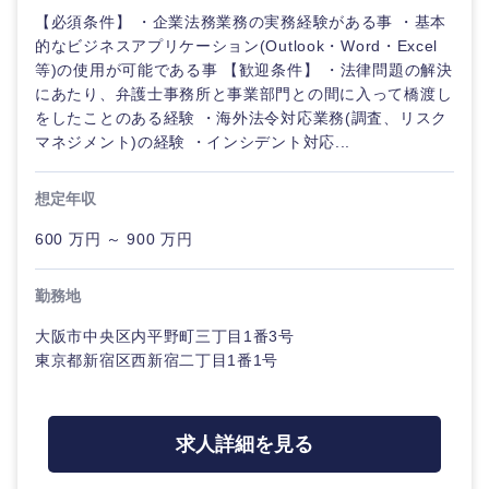
【必須条件】 ・企業法務業務の実務経験がある事 ・基本
的なビジネスアプリケーション(Outlook・Word・Excel
等)の使用が可能である事 【歓迎条件】 ・法律問題の解決
にあたり、弁護士事務所と事業部門との間に入って橋渡し
をしたことのある経験 ・海外法令対応業務(調査、リスク
マネジメント)の経験 ・インシデント対応...
想定年収
600 万円 ～ 900 万円
勤務地
大阪市中央区内平野町三丁目1番3号
東京都新宿区西新宿二丁目1番1号
中国・四国地方
求人詳細を見る