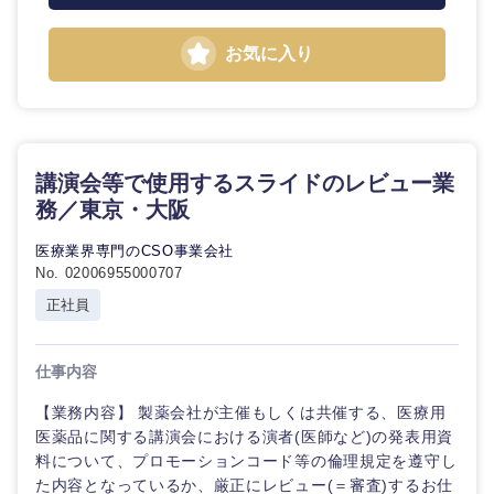
お気に入り
講演会等で使用するスライドのレビュー業
務／東京・大阪
医療業界専門のCSO事業会社
No. 02006955000707
正社員
仕事内容
【業務内容】 製薬会社が主催もしくは共催する、医療用
医薬品に関する講演会における演者(医師など)の発表用資
料について、プロモーションコード等の倫理規定を遵守し
た内容となっているか、厳正にレビュー(＝審査)するお仕