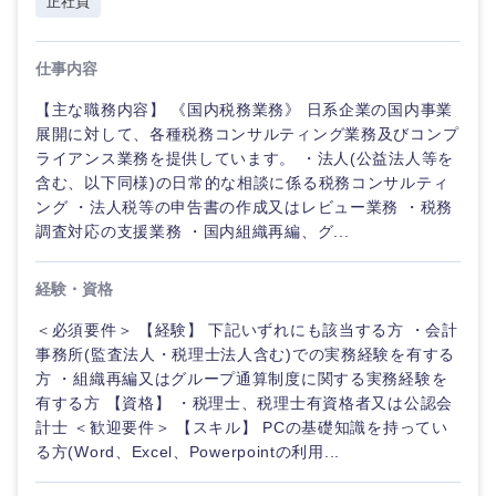
正社員
仕事内容
【主な職務内容】 《国内税務業務》 日系企業の国内事業
展開に対して、各種税務コンサルティング業務及びコンプ
ライアンス業務を提供しています。 ・法人(公益法人等を
含む、以下同様)の日常的な相談に係る税務コンサルティ
ング ・法人税等の申告書の作成又はレビュー業務 ・税務
調査対応の支援業務 ・国内組織再編、グ...
経験・資格
＜必須要件＞ 【経験】 下記いずれにも該当する方 ・会計
事務所(監査法人・税理士法人含む)での実務経験を有する
方 ・組織再編又はグループ通算制度に関する実務経験を
有する方 【資格】 ・税理士、税理士有資格者又は公認会
計士 ＜歓迎要件＞ 【スキル】 PCの基礎知識を持ってい
る方(Word、Excel、Powerpointの利用...