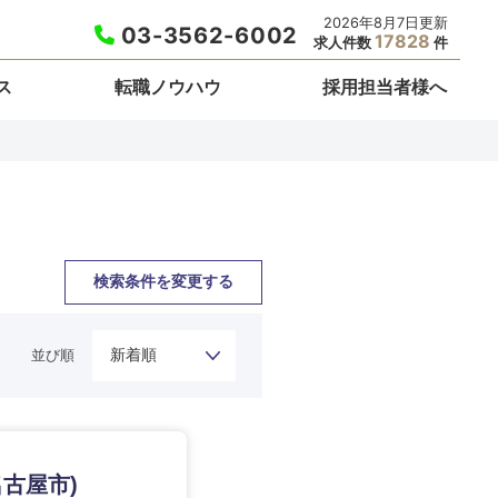
2026年8月7日更新
03-3562-6002
17828
求人件数
件
ス
転職ノウハウ
採用担当者様へ
検索条件を変更する
並び順
栃木県
古屋市)