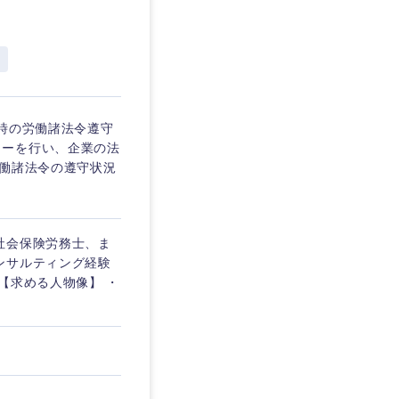
時の労働諸法令遵守
リーを行い、企業の法
労働諸法令の遵守状況
 ・社会保険労務士、ま
ンサルティング経験
【求める人物像】 ・