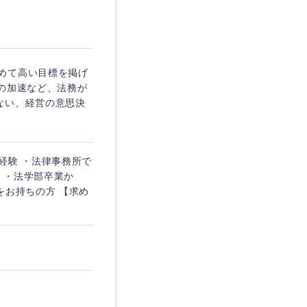
愛媛県
めて高い目標を掲げ
の加速など、法務が
ない、経営の意思決
経験 ・法律事務所で
) ・法学部卒業か
をお持ちの方 【求め