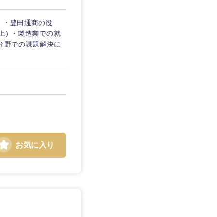
 ・豊田通商の役
上) ・製造業での就
り分野での課題解決に
お気に入り
島根県
広島県
徳島県