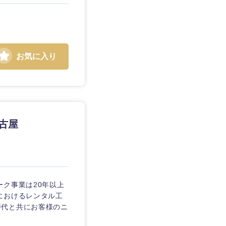
お気に入り
静岡県
三重県
古屋
ク事業は20年以上
におけるレンタル工
時代と共にお客様のニ