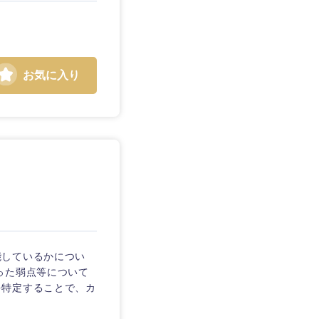
お気に入り
能しているかについ
った弱点等について
を特定することで、カ