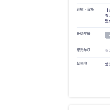
経験・資格
【
査
監
推奨年齢
想定年収
※
勤務地
愛