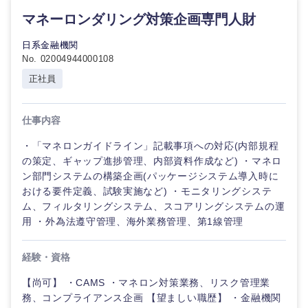
マネーロンダリング対策企画専門人財
日系金融機関
No. 02004944000108
正社員
仕事内容
・「マネロンガイドライン」記載事項への対応(内部規程
の策定、ギャップ進捗管理、内部資料作成など) ・マネロ
ン部門システムの構築企画(パッケージシステム導入時に
おける要件定義、試験実施など) ・モニタリングシステ
ム、フィルタリングシステム、スコアリングシステムの運
用 ・外為法遵守管理、海外業務管理、第1線管理
経験・資格
【尚可】 ・CAMS ・マネロン対策業務、リスク管理業
務、コンプライアンス企画 【望ましい職歴】 ・金融機関