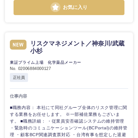
お気に入り
リスクマネジメント／神奈川/武蔵
小杉
東証プライム上場 化学薬品メーカー
No. 02006884000127
正社員
仕事内容
■職務内容： 本社にて同社グループ全体のリスク管理に関
する業務をお任せします。 ※一部補佐業務もございま
す。 ■職務詳細： ・従業員安否確認システムの維持管理
・緊急時のコミュニケーションツール(BCPortal)の維持管
理 ・顧客BCP関連調査票対応 ・台湾有事を想定した退避