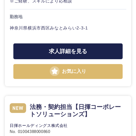
※ご経験、スキルにより応相談
勤務地
神奈川県横浜市西区みなとみらい2-3-1
求人詳細を見る
お気に入り
法務・契約担当【日揮コーポレー
トソリューションズ】
日揮ホールディングス株式会社
No. 01004388000860