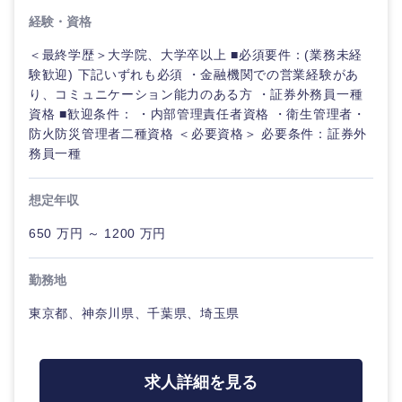
経験・資格
＜最終学歴＞大学院、大学卒以上 ■必須要件：(業務未経
験歓迎) 下記いずれも必須 ・金融機関での営業経験があ
り、コミュニケーション能力のある方 ・証券外務員一種
資格 ■歓迎条件： ・内部管理責任者資格 ・衛生管理者・
防火防災管理者二種資格 ＜必要資格＞ 必要条件：証券外
務員一種
想定年収
650 万円 ～ 1200 万円
勤務地
東京都、神奈川県、千葉県、埼玉県
甲信越・北陸
求人詳細を見る
新潟県
富山県