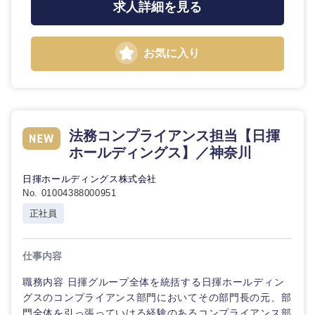
求人詳細を見る
お気に入り
法務コンプライアンス担当【日揮
ホールディングス】／神奈川
九州・沖縄
日揮ホールディングス株式会社
No. 01004388000951
福岡県
佐賀県
正社員
長崎県
熊本県
仕事内容
大分県
宮崎県
職務内容 日揮グループ全体を統括する日揮ホールディン
グスのコンプライアンス部門においてその部門長の元、部
門全体を引っ張っていける経験のあるコンプライアンス部