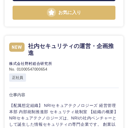
お気に入り
石川県
福井県
山梨県
長野県
社内セキュリティの運営・企画推
進
株式会社野村総合研究所
No. 01000547000654
正社員
仕事内容
【配属想定組織】 NRIセキュアテクノロジーズ 経営管理
本部 内部統制推進部 セキュリティ統制室 【組織の概要】
NRIセキュアテクノロジーズは、NRIの社内ベンチャーと
して誕生した情報セキュリティの専門企業です。 創業以