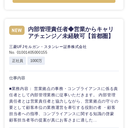
内部管理責任者◆営業からキャリ
アチェンジ／未経験可【首都圏】
三菱UFJモルガン・スタンレー証券株式会社
No. 01001405000155
正社員
1000万
仕事内容
■業務内容： 営業拠点の事務・コンプライアンスに係る責
任者として内部管理業務に従事いただきます。 内部管理
責任者とは営業責任者と協力しながら、営業拠点の守りの
要として顧客本位の業務運営を牽引する役割の者 ・顧客
担当者への指導、コンプライアンスに関する知識の啓蒙
顧客担当者等の提案が真にお客さまに適した...