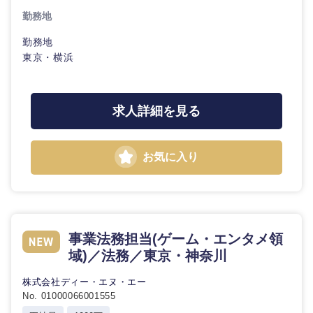
勤務地
勤務地
東京・横浜
東海地方
求人詳細を見る
岐阜県
静岡県
愛知県
三重県
お気に入り
事業法務担当(ゲーム・エンタメ領
域)／法務／東京・神奈川
株式会社ディー・エヌ・エー
No. 01000066001555