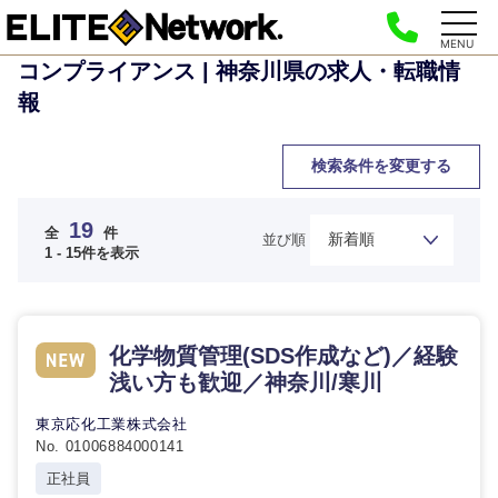
MENU
コンプライアンス | 神奈川県の求人・転職情
報
検索条件を変更する
19
全
件
並び順
1 - 15件を表示
化学物質管理(SDS作成など)／経験
浅い方も歓迎／神奈川/寒川
東京応化工業株式会社
No. 01006884000141
正社員