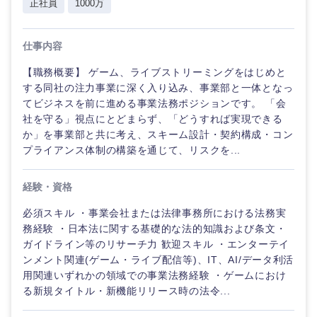
正社員
1000万
仕事内容
【職務概要】 ゲーム、ライブストリーミングをはじめと
する同社の注力事業に深く入り込み、事業部と一体となっ
てビジネスを前に進める事業法務ポジションです。 「会
社を守る」視点にとどまらず、「どうすれば実現できる
か」を事業部と共に考え、スキーム設計・契約構成・コン
プライアンス体制の構築を通じて、リスクを...
経験・資格
必須スキル ・事業会社または法律事務所における法務実
務経験 ・日本法に関する基礎的な法的知識および条文・
ガイドライン等のリサーチ力 歓迎スキル ・エンターテイ
ンメント関連(ゲーム・ライブ配信等)、IT、AI/データ利活
用関連いずれかの領域での事業法務経験 ・ゲームにおけ
る新規タイトル・新機能リリース時の法令...