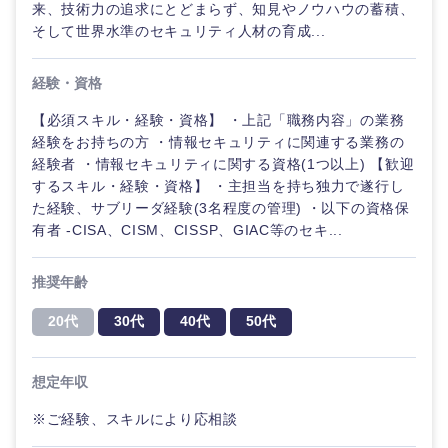
来、技術力の追求にとどまらず、知見やノウハウの蓄積、
そして世界水準のセキュリティ人材の育成...
経験・資格
【必須スキル・経験・資格】 ・上記「職務内容」の業務
経験をお持ちの方 ・情報セキュリティに関連する業務の
経験者 ・情報セキュリティに関する資格(1つ以上) 【歓迎
するスキル・経験・資格】 ・主担当を持ち独力で遂行し
た経験、サブリーダ経験(3名程度の管理) ・以下の資格保
有者 -CISA、CISM、CISSP、GIAC等のセキ...
推奨年齢
20代
30代
40代
50代
想定年収
※ご経験、スキルにより応相談