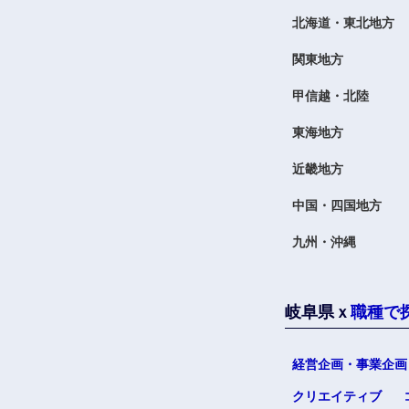
北海道・東北地方
関東地方
甲信越・北陸
東海地方
九州・沖縄
近畿地方
福岡県
中国・四国地方
長崎県
九州・沖縄
大分県
鹿児島県
岐阜県ｘ
職種で
経営企画・事業企画
クリエイティブ