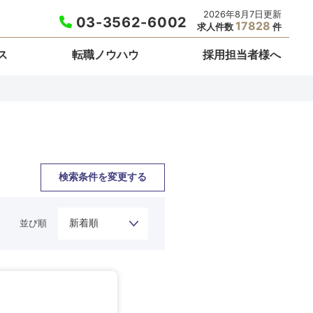
2026年8月7日更新
03-3562-6002
17828
求人件数
件
ス
転職ノウハウ
採用担当者様へ
検索条件を変更する
並び順
栃木県
埼玉県
東京都