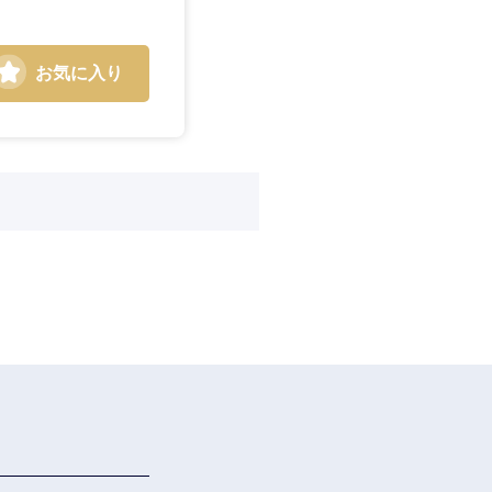
お気に入り
島根県
広島県
徳島県
愛媛県