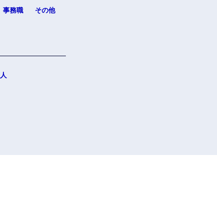
事務職
その他
人