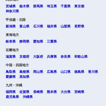
海外
茨城県
栃木県
群馬県
埼玉県
千葉県
東京都
神奈川県
甲信越・北陸
新潟県
富山県
石川県
福井県
山梨県
長野県
東海地方
岐阜県
静岡県
愛知県
三重県
選択する
選択する
選択する
選択する
近畿地方
滋賀県
京都府
大阪府
兵庫県
奈良県
和歌山県
中国・四国地方
鳥取県
島根県
岡山県
広島県
山口県
徳島県
香川県
愛媛県
高知県
九州・沖縄
福岡県
佐賀県
長崎県
熊本県
大分県
宮崎県
鹿児島県
沖縄県